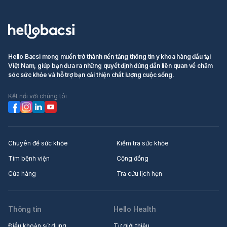
Hello Bacsi mong muốn trở thành nền tảng thông tin y khoa hàng đầu tại
Việt Nam, giúp bạn đưa ra những quyết định đúng đắn liên quan về chăm
sóc sức khỏe và hỗ trợ bạn cải thiện chất lượng cuộc sống.
Kết nối với chúng tôi
Chuyên đề sức khỏe
Kiểm tra sức khỏe
Tìm bệnh viện
Cộng đồng
Cửa hàng
Tra cứu lịch hẹn
Thông tin
Hello Health
Điều khoản sử dụng
Tự giới thiệu