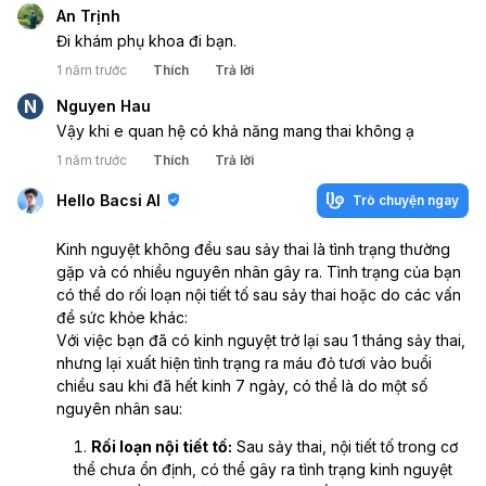
An Trịnh
Đi khám phụ khoa đi bạn.
1 năm trước
Thích
Trả lời
N
Nguyen Hau
Vậy khi e quan hệ có khả năng mang thai không ạ
1 năm trước
Thích
Trả lời
Hello Bacsi AI
Trò chuyện ngay
Kinh nguyệt không đều sau sảy thai là tình trạng thường
gặp và có nhiều nguyên nhân gây ra. Tình trạng của bạn
có thể do rối loạn nội tiết tố sau sảy thai hoặc do các vấn
đề sức khỏe khác:
Với việc bạn đã có kinh nguyệt trở lại sau 1 tháng sảy thai,
nhưng lại xuất hiện tình trạng ra máu đỏ tươi vào buổi
chiều sau khi đã hết kinh 7 ngày, có thể là do một số
nguyên nhân sau:
Rối loạn nội tiết tố:
Sau sảy thai, nội tiết tố trong cơ
thể chưa ổn định, có thể gây ra tình trạng kinh nguyệt