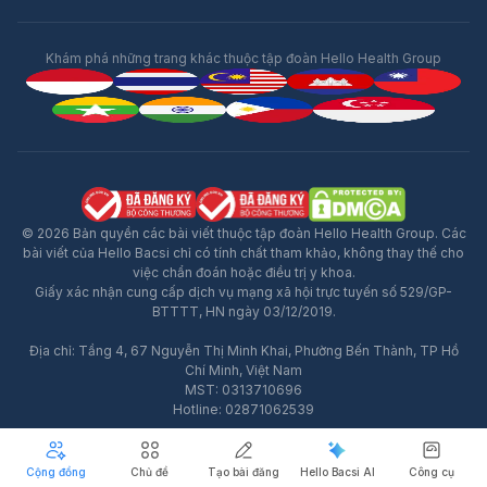
Khám phá những trang khác thuộc tập đoàn Hello Health Group
© 2026 Bản quyền các bài viết thuộc tập đoàn Hello Health Group. Các
bài viết của Hello Bacsi chỉ có tính chất tham khảo, không thay thế cho
việc chẩn đoán hoặc điều trị y khoa.
Giấy xác nhận cung cấp dịch vụ mạng xã hội trực tuyến số 529/GP-
BTTTT, HN ngày 03/12/2019.
Địa chỉ: Tầng 4, 67 Nguyễn Thị Minh Khai, Phường Bến Thành, TP Hồ
Quảng Cáo
Chí Minh, Việt Nam
MST: 0313710696
Hotline: 02871062539
Cộng đồng
Chủ đề
Tạo bài đăng
Hello Bacsi AI
Công cụ