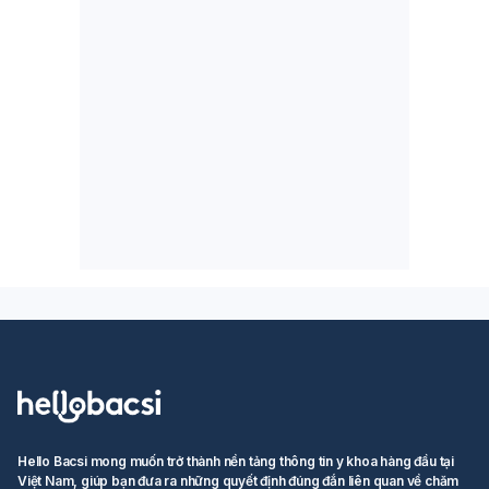
Hello Bacsi mong muốn trở thành nền tảng thông tin y khoa hàng đầu tại
Việt Nam, giúp bạn đưa ra những quyết định đúng đắn liên quan về chăm