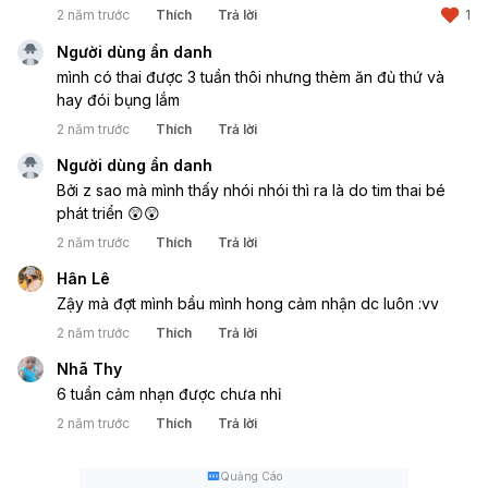
2 năm trước
Thích
Trả lời
1
Người dùng ẩn danh
mình có thai được 3 tuần thôi nhưng thèm ăn đủ thứ và 
hay đói bụng lắm
2 năm trước
Thích
Trả lời
Người dùng ẩn danh
Bởi z sao mà mình thấy nhói nhói thì ra là do tim thai bé 
phát triển 😲😲
2 năm trước
Thích
Trả lời
Hân Lê
Zậy mà đợt mình bầu mình hong cảm nhận dc luôn :vv 
2 năm trước
Thích
Trả lời
Nhã Thy
6 tuần cảm nhạn được chưa nhỉ
2 năm trước
Thích
Trả lời
Quảng Cáo