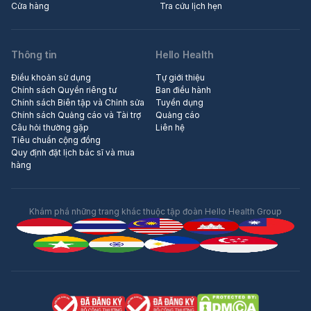
Cửa hàng
Tra cứu lịch hẹn
Thông tin
Hello Health
Điều khoản sử dụng
Tự giới thiệu
Chính sách Quyền riêng tư
Ban điều hành
Chính sách Biên tập và Chỉnh sửa
Tuyển dụng
Chính sách Quảng cáo và Tài trợ
Quảng cáo
Câu hỏi thường gặp
Liên hệ
Tiêu chuẩn cộng đồng
Quy định đặt lịch bác sĩ và mua
hàng
Khám phá những trang khác thuộc tập đoàn Hello Health Group