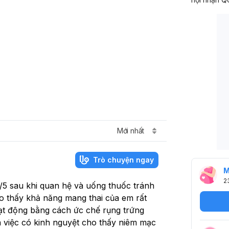
Mới nhất
Trò chuyện ngay
M
2
/5 sau khi quan hệ và uống thuốc tránh
ho thấy khả năng mang thai của em rất
ạt động bằng cách ức chế rụng trứng
à việc có kinh nguyệt cho thấy niêm mạc