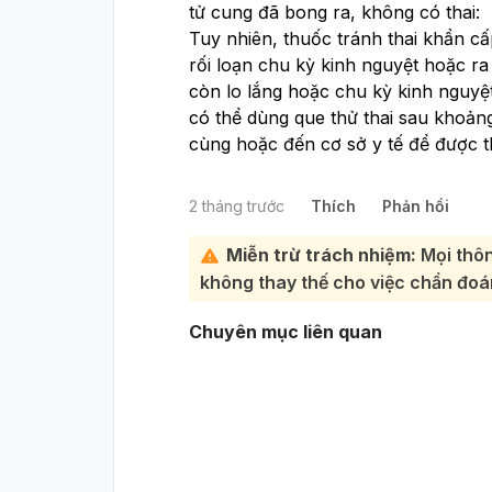
tử cung đã bong ra, không có thai:
Tuy nhiên, thuốc tránh thai khẩn c
rối loạn chu kỳ kinh nguyệt hoặc 
còn lo lắng hoặc chu kỳ kinh nguyệt
có thể dùng que thử thai sau khoản
cùng hoặc đến cơ sở y tế để được t
2 tháng trước
Thích
Phản hồi
Miễn trừ trách nhiệm:
Mọi thôn
không thay thế cho việc chẩn đoán
Chuyên mục liên quan