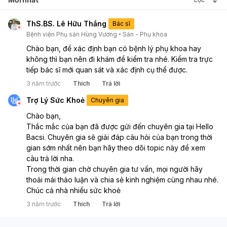
nhiều.
ThS.BS. Lê Hữu Thắng
Bác sĩ
Bệnh viện Phụ sản Hùng Vương
Sản - Phụ khoa
Chào bạn, để xác định bạn có bệnh lý phụ khoa hay 
không thì bạn nên đi khám để kiểm tra nhé. Kiểm tra trực 
tiếp bác sĩ mới quan sát và xác định cụ thể được.
3 năm trước
Thích
Trả lời
Trợ Lý Sức Khoẻ
Chuyên gia
Chào bạn,
Thắc mắc của bạn đã được gửi đến chuyên gia tại Hello 
Bacsi. Chuyên gia sẽ giải đáp câu hỏi của bạn trong thời 
gian sớm nhất nên bạn hãy theo dõi topic này để xem 
câu trả lời nha.
Trong thời gian chờ chuyên gia tư vấn, mọi người hãy 
thoải mái thảo luận và chia sẻ kinh nghiệm cùng nhau nhé. 
Chúc cả nhà nhiều sức khoẻ
3 năm trước
Thích
Trả lời