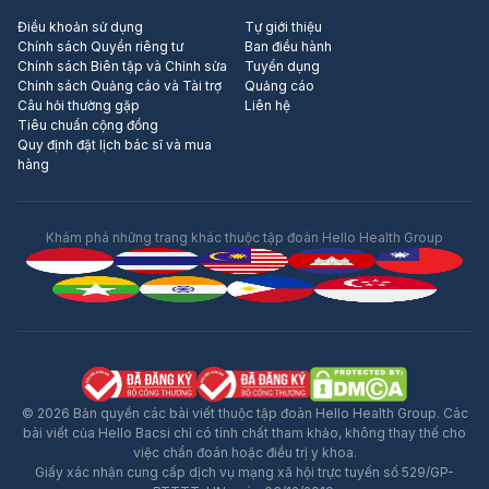
Điều khoản sử dụng
Tự giới thiệu
Chính sách Quyền riêng tư
Ban điều hành
Chính sách Biên tập và Chỉnh sửa
Tuyển dụng
Chính sách Quảng cáo và Tài trợ
Quảng cáo
Câu hỏi thường gặp
Liên hệ
Tiêu chuẩn cộng đồng
Quy định đặt lịch bác sĩ và mua
hàng
Khám phá những trang khác thuộc tập đoàn Hello Health Group
© 2026 Bản quyền các bài viết thuộc tập đoàn Hello Health Group. Các
bài viết của Hello Bacsi chỉ có tính chất tham khảo, không thay thế cho
việc chẩn đoán hoặc điều trị y khoa.
Giấy xác nhận cung cấp dịch vụ mạng xã hội trực tuyến số 529/GP-