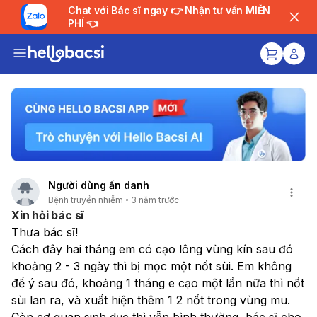
Chat với Bác sĩ ngay 👉 Nhận tư vấn MIỄN
PHÍ 👈
Người dùng ẩn danh
Bệnh truyền nhiễm
3 năm trước
Xin hỏi bác sĩ
Thưa bác sĩ!
Cách đây hai tháng em có cạo lông vùng kín sau đó 
khoảng 2 - 3 ngày thì bị mọc một nốt sùi. Em không 
để ý sau đó, khoảng 1 tháng e cạo một lần nữa thì nốt 
sùi lan ra, và xuất hiện thêm 1 2 nốt trong vùng mu. 
Còn cơ quan sinh dục thì vẫn bình thường, bác sĩ cho 