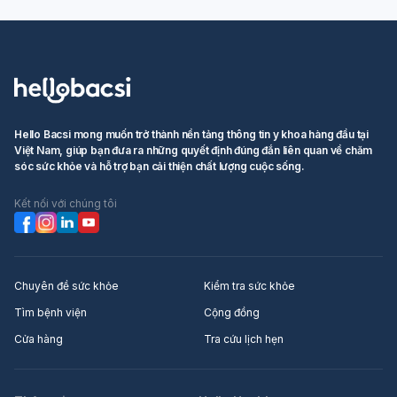
Hello Bacsi mong muốn trở thành nền tảng thông tin y khoa hàng đầu tại
Việt Nam, giúp bạn đưa ra những quyết định đúng đắn liên quan về chăm
sóc sức khỏe và hỗ trợ bạn cải thiện chất lượng cuộc sống.
Kết nối với chúng tôi
Chuyên đề sức khỏe
Kiểm tra sức khỏe
Tìm bệnh viện
Cộng đồng
Cửa hàng
Tra cứu lịch hẹn