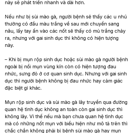
này sẽ phát triển nhanh và dài hơn.
Nếu như bị sùi mào gà, người bệnh sẽ thấy các u nhú 
thường có đầu màu trắng về sau mới chuyển sang 
nâu, lấy tay ấn vào các nốt sẽ thấy có mủ trắng chảy 
ra, nhưng với gai sinh dục thì không có hiện tượng 
này.
– Khi bị mụn rộp sinh dục hoặc sùi mào gà người bệnh 
ngoài bị nổi mụn vùng kín còn có hiện tượng đau 
nhức, sưng đỏ ở cơ quan sinh dục. Nhưng với gai sinh 
dục thì người bệnh không bị đau nhức hay cảm giác 
đặc biệt gì khác.
Mụn rộp sinh dục và sùi mào gà lây truyền qua đường 
quan hệ tình dục không an toàn còn gai sinh dục thì 
không lây. Vì thế nếu mà bạn chưa quan hệ tình dục 
mà có những nốt mụn với biểu hiện như mô tả trên thì 
chắc chắn không phải bị bệnh sùi mào gà hay mụn 