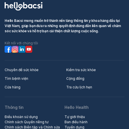
Hello Bacsi mong muốn trở thành nền tảng thông tin y khoa hàng đầu tại
Việt Nam, giúp bạn đưa ra những quyết định đúng đắn liên quan về chăm
sóc sức khỏe và hỗ trợ bạn cải thiện chất lượng cuộc sống.
Kết nối với chúng tôi
Chuyên đề sức khỏe
Kiểm tra sức khỏe
Tìm bệnh viện
Cộng đồng
Cửa hàng
Tra cứu lịch hẹn
Thông tin
Hello Health
Điều khoản sử dụng
Tự giới thiệu
Chính sách Quyền riêng tư
Ban điều hành
Chính sách Biên tập và Chỉnh sửa
Tuyển dụng