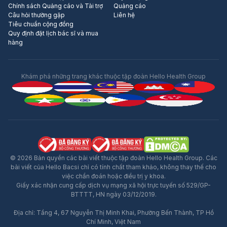
Chính sách Quảng cáo và Tài trợ
Quảng cáo
Câu hỏi thường gặp
Liên hệ
Tiêu chuẩn cộng đồng
Quy định đặt lịch bác sĩ và mua
hàng
Khám phá những trang khác thuộc tập đoàn Hello Health Group
© 2026 Bản quyền các bài viết thuộc tập đoàn Hello Health Group. Các
bài viết của Hello Bacsi chỉ có tính chất tham khảo, không thay thế cho
việc chẩn đoán hoặc điều trị y khoa.
Giấy xác nhận cung cấp dịch vụ mạng xã hội trực tuyến số 529/GP-
BTTTT, HN ngày 03/12/2019.
Địa chỉ: Tầng 4, 67 Nguyễn Thị Minh Khai, Phường Bến Thành, TP Hồ
Chí Minh, Việt Nam