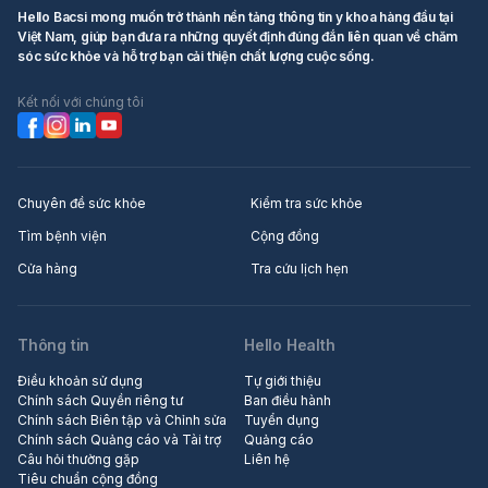
Hello Bacsi mong muốn trở thành nền tảng thông tin y khoa hàng đầu tại
Việt Nam, giúp bạn đưa ra những quyết định đúng đắn liên quan về chăm
sóc sức khỏe và hỗ trợ bạn cải thiện chất lượng cuộc sống.
Kết nối với chúng tôi
Chuyên đề sức khỏe
Kiểm tra sức khỏe
Tìm bệnh viện
Cộng đồng
Cửa hàng
Tra cứu lịch hẹn
Thông tin
Hello Health
Điều khoản sử dụng
Tự giới thiệu
Chính sách Quyền riêng tư
Ban điều hành
Chính sách Biên tập và Chỉnh sửa
Tuyển dụng
Chính sách Quảng cáo và Tài trợ
Quảng cáo
Câu hỏi thường gặp
Liên hệ
Tiêu chuẩn cộng đồng