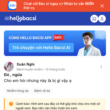
Chat với Bác sĩ ngay 👉 Nhận tư vấn MIỄN
PHÍ 👈
Xuân Nghi
Bệnh truyền nhiễm
10 tháng trước
Đỏ , ngứa
Cho em hỏi nhưng này là bị gì vậy ạ
Nhiễm trùng da
Bệnh về da
Cảnh báo: Hình ảnh sau đây có thể gây khó chịu cho một số
người xem. Bạn nên cân nhắc trước khi xem.