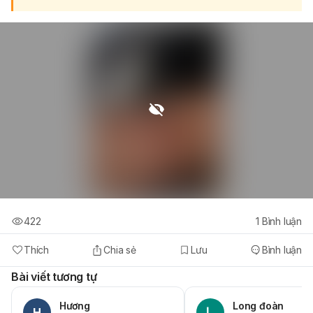
422
1
Bình luận
Thích
Chia sẻ
Lưu
Bình luận
Bài viết tương tự
Hương
Long đoàn
H