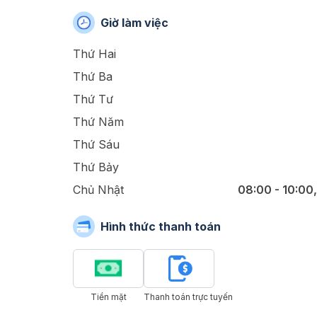
Giờ làm việc
Thứ Hai
Thứ Ba
Thứ Tư
Thứ Năm
Thứ Sáu
Thứ Bảy
Chủ Nhật
08:00 - 10:00,
Hình thức thanh toán
Tiền mặt
Thanh toán trực tuyến