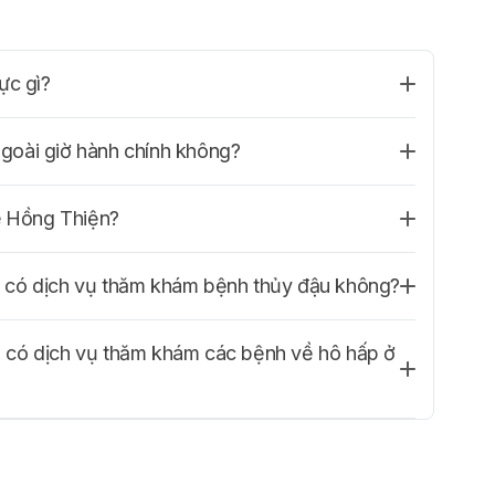
ực gì?
goài giờ hành chính không?
Lê Hồng Thiện?
 có dịch vụ thăm khám bệnh thủy đậu không?
 có dịch vụ thăm khám các bệnh về hô hấp ở