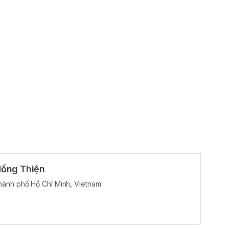
Hồng Thiện
hành phố Hồ Chí Minh, Vietnam