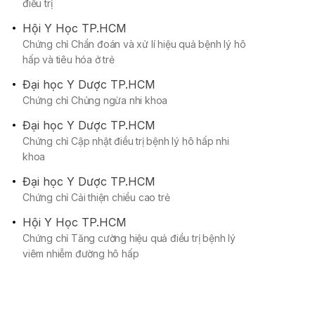
điều trị
Hội Y Học TP.HCM
Chứng chỉ Chẩn đoán và xử lí hiệu quả bệnh lý hô
hấp và tiêu hóa ở trẻ
Đại học Y Dược TP.HCM
Chứng chỉ Chủng ngừa nhi khoa
Đại học Y Dược TP.HCM
Chứng chỉ Cập nhật điều trị bệnh lý hô hấp nhi
khoa
Đại học Y Dược TP.HCM
Chứng chỉ Cải thiện chiều cao trẻ
Hội Y Học TP.HCM
Chứng chỉ Tăng cường hiệu quả điều trị bệnh lý
viêm nhiễm đường hô hấp