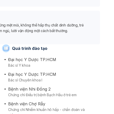
ứng mệt mỏi, không thể hấp thụ chất dinh dưỡng, trẻ
n ngủ, lười vận động một cách bất thường.
Quá trình đào tạo
Đại học Y Dược TP.HCM
Bác sĩ Y khoa
Đại học Y Dược TP.HCM
Bác sĩ Chuyên khoa I
Bệnh viện Nhi Đồng 2
Chứng chỉ Điều trị bệnh Bạch Hầu ở trẻ em
Bệnh viện Chợ Rẫy
Chứng chỉ Nhiễm khuẩn hô hấp - chẩn đoán và