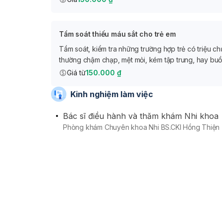
Tầm soát thiếu máu sắt cho trẻ em
Tầm soát, kiểm tra những trường hợp trẻ có triệu ch
thường chậm chạp, mệt mỏi, kém tập trung, hay buồ
Giá từ
150.000 ₫
Kinh nghiệm làm việc
Bác sĩ điều hành và thăm khám Nhi khoa
Phòng khám Chuyên khoa Nhi BS.CKI Hồng Thiện