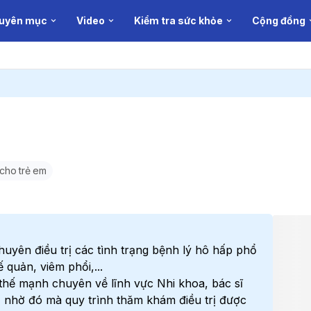
uyên mục
Video
Kiểm tra sức khỏe
Cộng đồng
cho trẻ em
huyên điều trị các tình trạng bệnh lý hô hấp phổ
 quản, viêm phổi,...
 thế mạnh chuyên về lĩnh vực Nhi khoa, bác sĩ
, nhờ đó mà quy trình thăm khám điều trị được