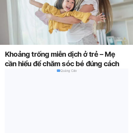
Khoảng trống miễn dịch ở trẻ – Mẹ
cần hiểu để chăm sóc bé đúng cách
Quảng Cáo