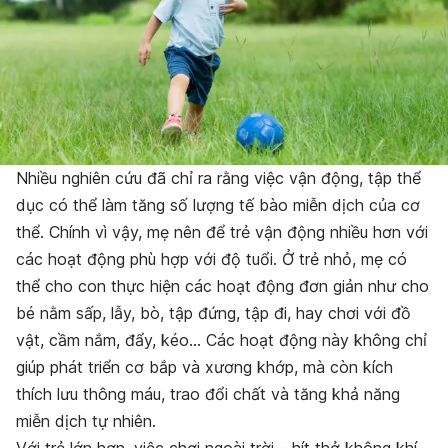
Nhiều nghiên cứu đã chỉ ra rằng việc vận động, tập thể
dục có thể làm tăng số lượng tế bào miễn dịch của cơ
thể. Chính vì vậy, mẹ nên để trẻ vận động nhiều hơn với
các hoạt động phù hợp với độ tuổi. Ở trẻ nhỏ, mẹ có
thể cho con thực hiện các hoạt động đơn giản như cho
bé nằm sấp, lẫy, bò, tập đứng, tập đi, hay chơi với đồ
vật, cầm nắm, đẩy, kéo… Các hoạt động này không chỉ
giúp phát triển cơ bắp và xương khớp, mà còn kích
thích lưu thông máu, trao đổi chất và tăng khả năng
miễn dịch tự nhiên.