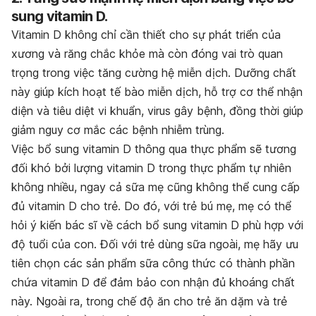
sung vitamin D.
Vitamin D không chỉ cần thiết cho sự phát triển của
xương và răng chắc khỏe mà còn đóng vai trò quan
trọng trong việc tăng cường hệ miễn dịch. Dưỡng chất
này giúp kích hoạt tế bào miễn dịch, hỗ trợ cơ thể nhận
diện và tiêu diệt vi khuẩn, virus gây bệnh, đồng thời giúp
giảm nguy cơ mắc các bệnh nhiễm trùng.
Việc bổ sung vitamin D thông qua thực phẩm sẽ tương
đối khó bởi lượng vitamin D trong thực phẩm tự nhiên
không nhiều, ngay cả sữa mẹ cũng không thể cung cấp
đủ vitamin D cho trẻ. Do đó, với trẻ bú mẹ, mẹ có thể
hỏi ý kiến bác sĩ về cách bổ sung vitamin D phù hợp với
độ tuổi của con. Đối với trẻ dùng sữa ngoài, mẹ hãy ưu
tiên chọn các sản phẩm sữa công thức có thành phần
chứa vitamin D để đảm bảo con nhận đủ khoáng chất
này. Ngoài ra, trong chế độ ăn cho trẻ ăn dặm và trẻ