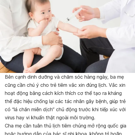
Bên cạnh dinh dưỡng và chăm sóc hàng ngày, ba mẹ
cũng cần chú ý cho trẻ tiêm vắc xin đúng lịch. Vắc xin
hoạt động bằng cách kích thích cơ thể tạo ra kháng
thể đặc hiệu chống lại các tác nhân gây bệnh, giúp trẻ
có “lá chắn miễn dịch” chủ động trước khi tiếp xúc với
virus hay vi khuẩn thật ngoài môi trường.
Cha mẹ cần tuân thủ lịch tiêm chủng mở rộng quốc gia
hoặc hướng dẫn của bác sĩ nhi khoa, không trì hoãn