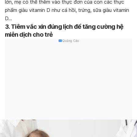
lớn, mẹ có thể thêm vào thực đơn của con các thực
phẩm giàu vitamin D như cá hồi, trứng, sữa giàu vitamin
D…
3. Tiêm vắc xin đúng lịch để tăng cường hệ
miễn dịch cho trẻ
Quảng Cáo