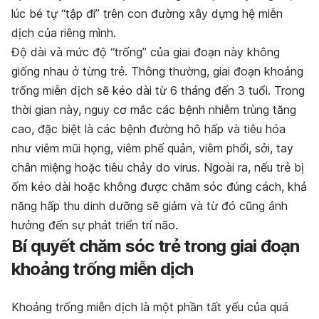
lúc bé tự “tập đi” trên con đường xây dựng hệ miễn
dịch của riêng mình.
Độ dài và mức độ “trống” của giai đoạn này không
giống nhau ở từng trẻ. Thông thường, giai đoạn khoảng
trống miễn dịch sẽ kéo dài từ 6 tháng đến 3 tuổi. Trong
thời gian này, nguy cơ mắc các bệnh nhiễm trùng tăng
cao, đặc biệt là các bệnh đường hô hấp và tiêu hóa
như viêm mũi họng, viêm phế quản, viêm phổi, sởi, tay
chân miệng hoặc tiêu chảy do virus. Ngoài ra, nếu trẻ bị
ốm kéo dài hoặc không được chăm sóc đúng cách, khả
năng hấp thu dinh dưỡng sẽ giảm và từ đó cũng ảnh
hưởng đến sự phát triển trí não.
Bí quyết chăm sóc trẻ trong giai đoạn
khoảng trống miễn dịch
Khoảng trống miễn dịch là một phần tất yếu của quá