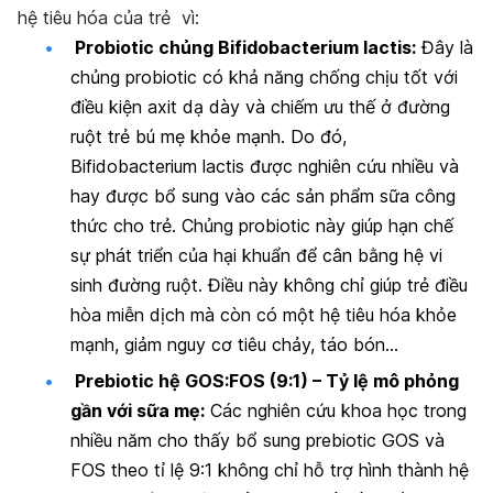
hệ tiêu hóa của trẻ vì:
Probiotic chủng Bifidobacterium lactis:
Đây là
chủng probiotic có khả năng chống chịu tốt với
điều kiện axit dạ dày và chiếm ưu thế ở đường
ruột trẻ bú mẹ khỏe mạnh. Do đó,
Bifidobacterium lactis được nghiên cứu nhiều và
hay được bổ sung vào các sản phẩm sữa công
thức cho trẻ. Chủng probiotic này giúp hạn chế
sự phát triển của hại khuẩn để cân bằng hệ vi
sinh đường ruột. Điều này không chỉ giúp trẻ điều
hòa miễn dịch mà còn có một hệ tiêu hóa khỏe
mạnh, giảm nguy cơ tiêu chảy, táo bón…
Prebiotic hệ GOS:FOS (9:1) – Tỷ lệ mô phỏng
gần với sữa mẹ:
Các nghiên cứu khoa học trong
nhiều năm cho thấy bổ sung prebiotic GOS và
FOS theo tỉ lệ 9:1 không chỉ hỗ trợ hình thành hệ