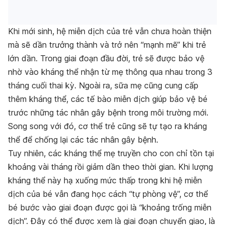
Khi mới sinh, hệ miễn dịch của trẻ vẫn chưa hoàn thiện
mà sẽ dần trưởng thành và trở nên “mạnh mẽ” khi trẻ
lớn dần. Trong giai đoạn đầu đời, trẻ sẽ được bảo vệ
nhờ vào kháng thể nhận từ mẹ thông qua nhau trong 3
tháng cuối thai kỳ. Ngoài ra, sữa mẹ cũng cung cấp
thêm kháng thể, các tế bào miễn dịch giúp bảo vệ bé
trước những tác nhân gây bệnh trong môi trường mới.
Song song với đó, cơ thể trẻ cũng sẽ tự tạo ra kháng
thể để chống lại các tác nhân gây bệnh.
Tuy nhiên, các kháng thể mẹ truyền cho con chỉ tồn tại
khoảng vài tháng rồi giảm dần theo thời gian. Khi lượng
kháng thể này hạ xuống mức thấp trong khi hệ miễn
dịch của bé vẫn đang học cách “tự phòng vệ”, cơ thể
bé bước vào giai đoạn được gọi là “khoảng trống miễn
dịch”. Đây có thể được xem là giai đoạn chuyển giao, là