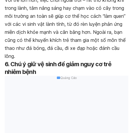
Với trẻ lớn hơn, việc chơi ngoài trời – hít thở không khí
trong lành, tắm nắng sáng hay chạm vào cỏ cây trong
môi trường an toàn sẽ giúp cơ thể học cách “làm quen”
với các vi sinh vật lành tính, từ đó rèn luyện phản ứng
miễn dịch khỏe mạnh và cân bằng hơn. Ngoài ra, bạn
cũng có thể khuyến khích trẻ tham gia một số môn thể
thao như đá bóng, đá cầu, đi xe đạp hoặc đánh cầu
lông.
6. Chú ý giữ vệ sinh để giảm nguy cơ trẻ
nhiễm bệnh
Quảng Cáo