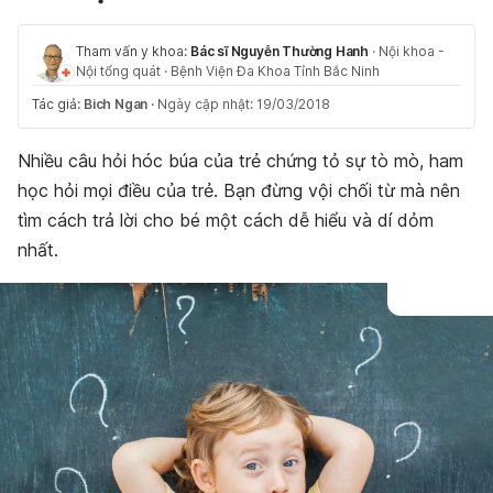
Tham vấn y khoa:
Bác sĩ Nguyễn Thường Hanh
·
Nội khoa -
Nội tổng quát
·
Bệnh Viện Đa Khoa Tỉnh Bắc Ninh
Tác giả:
Bich Ngan
·
Ngày cập nhật: 19/03/2018
Nhiều câu hỏi hóc búa của trẻ chứng tỏ sự tò mò, ham
học hỏi mọi điều của trẻ. Bạn đừng vội chối từ mà nên
tìm cách trả lời cho bé một cách dễ hiểu và dí dỏm
nhất.