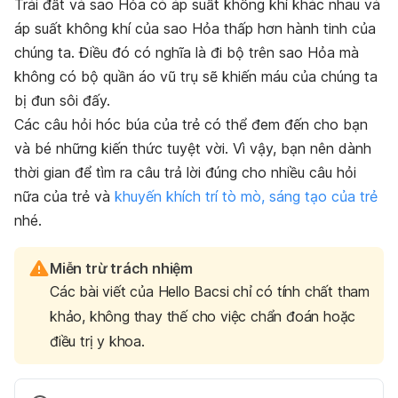
Trái đất và sao Hỏa có áp suất không khí khác nhau và
áp suất không khí của sao Hỏa thấp hơn hành tinh của
chúng ta. Điều đó có nghĩa là đi bộ trên sao Hỏa mà
không có bộ quần áo vũ trụ sẽ khiến máu của chúng ta
bị đun sôi đấy.
Các câu hỏi hóc búa của trẻ có thể đem đến cho bạn
và bé những kiến thức tuyệt vời. Vì vậy, bạn nên dành
thời gian để tìm ra câu trả lời đúng cho nhiều câu hỏi
nữa của trẻ và
khuyến khích trí tò mò, sáng tạo của trẻ
nhé.
Miễn trừ trách nhiệm
Các bài viết của Hello Bacsi chỉ có tính chất tham
khảo, không thay thế cho việc chẩn đoán hoặc
điều trị y khoa.