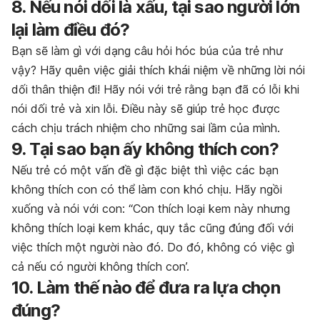
8. Nếu nói dối là xấu, tại sao người lớn
lại làm điều đó?
Bạn sẽ làm gì với dạng câu hỏi hóc búa của trẻ như
vậy? Hãy quên việc giải thích khái niệm về những lời nói
dối thân thiện đi! Hãy nói với trẻ rằng bạn đã có lỗi khi
nói dối trẻ và xin lỗi. Điều này sẽ giúp trẻ học được
cách chịu trách nhiệm cho những sai lầm của mình.
9. Tại sao bạn ấy không thích con?
Nếu trẻ có một vấn đề gì đặc biệt thì việc các bạn
không thích con có thể làm con khó chịu. Hãy ngồi
xuống và nói với con: “Con thích loại kem này nhưng
không thích loại kem khác, quy tắc cũng đúng đối với
việc thích một người nào đó. Do đó, không có việc gì
cả nếu có người không thích con’.
10. Làm thế nào để đưa ra lựa chọn
đúng?