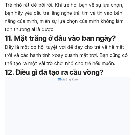
Trẻ nhỏ rất dễ bối rối. Khi trẻ hỏi bạn về sự lựa chọn,
bạn hãy yêu cầu trẻ lắng nghe trái tim và tin vào bản
năng của mình, miễn sự lựa chọn của mình không làm
tổn thương ai là được.
11. Mặt trăng ở đâu vào ban ngày?
Đây là một cơ hội tuyệt vời để dạy cho trẻ về hệ mặt
trời và các hành tinh xoay quanh mặt trời. Bạn cũng có
thể tạo ra một vài trò chơi nhỏ cho trẻ nếu muốn.
12. Điều gì đã tạo ra cầu vồng?
Quảng Cáo