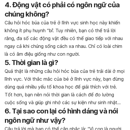
4. Động vật có phải có ngôn ngữ của
chúng không?
Câu hỏi hóc búa của trẻ ở lĩnh vực sinh học này khiến
không ít phụ huynh “bí’. Tuy nhiên, bạn có thể trả lời
rằng, đa số các động vật đều có thể giao tiếp với nhau
ngay cả khi chúng sống cách xa nhau. Chỉ có loài chim
là có âm điệu giống như con người.
5. Thời gian là gì?
Quả thật là những câu hỏi hóc búa của trẻ trải dài ở mọi
lĩnh vực. Với thắc mắc của bé ở lĩnh vực này, bạn đừng
dùng quá nhiều yếu tố khoa học để giải thích với trẻ.
Tốt hơn, bạn nên nói thời gian là cách để đo lường
cuộc sống và giúp ghi nhớ các sự kiện như sinh nhật…
6. Tại sao con lại có hình dáng và nói
ngôn ngữ như vậy?
Câu trả lời mà bạn có thể cân nhắc là: “Vì con là người