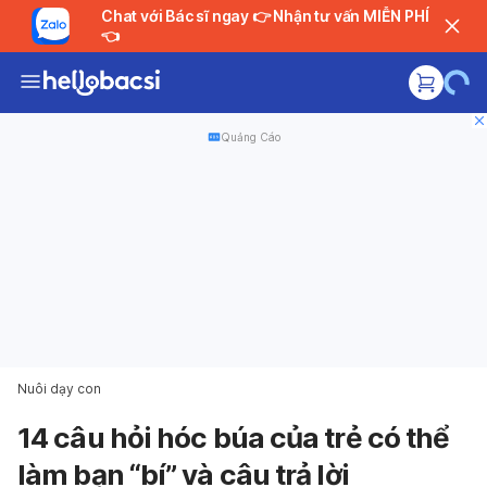
Chat với Bác sĩ ngay 👉 Nhận tư vấn MIỄN PHÍ
👈
Quảng Cáo
Nuôi dạy con
14 câu hỏi hóc búa của trẻ có thể
làm bạn “bí” và câu trả lời