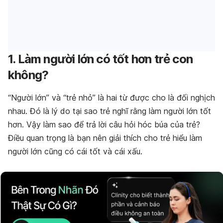
1. Làm người lớn có tốt hơn trẻ con
không?
“Người lớn” và “trẻ nhỏ” là hai từ được cho là đối nghịch
nhau. Đó là lý do tại sao trẻ nghĩ rằng làm người lớn tốt
hơn. Vậy làm sao để trả lời câu hỏi hóc búa của trẻ?
Điều quan trọng là bạn nên giải thích cho trẻ hiểu làm
người lớn cũng có cái tốt và cái xấu.