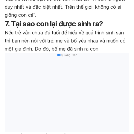
duy nhất và đặc biệt nhất. Trên thế giới, không có ai
giống con cả”.
7. Tại sao con lại được sinh ra?
Nếu trẻ vẫn chưa đủ tuổi để hiểu về quá trình sinh sản
thì bạn nên nói với trẻ: mẹ và bố yêu nhau và muốn có
một gia đình. Do đó, bố mẹ đã sinh ra con.
Quảng Cáo