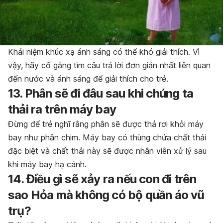
Khái niệm khúc xạ ánh sáng có thể khó giải thích. Vì
vậy, hãy cố gắng tìm câu trả lời đơn giản nhất liên quan
đến nước và ánh sáng để giải thích cho trẻ.
13. Phân sẽ đi đâu sau khi chúng ta
thải ra trên máy bay
Đừng để trẻ nghĩ rằng phân sẽ được thả rơi khỏi máy
bay như phân chim. Máy bay có thùng chứa chất thải
đặc biệt và chất thải này sẽ được nhân viên xử lý sau
khi máy bay hạ cánh.
14. Điều gì sẽ xảy ra nếu con đi trên
sao Hỏa mà không có bộ quần áo vũ
trụ?