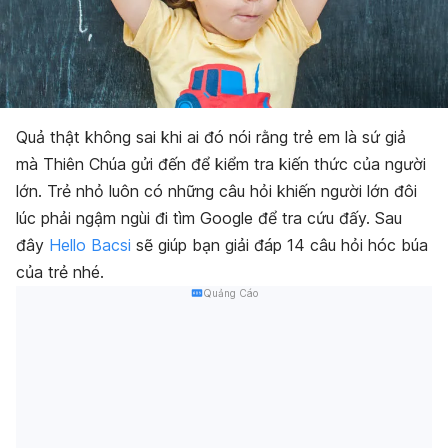
Quả thật không sai khi ai đó nói rằng trẻ em là sứ giả
mà Thiên Chúa gửi đến để kiểm tra kiến thức của người
lớn. Trẻ nhỏ luôn có những câu hỏi khiến người lớn đôi
lúc phải ngậm ngùi đi tìm Google để tra cứu đấy. Sau
đây
Hello Bacsi
sẽ giúp bạn giải đáp 14 câu hỏi hóc búa
của trẻ nhé.
Quảng Cáo