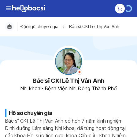
Đội ngũ chuyên gia
Bác sĩ CKI Lê Thị Vân Anh
Bác sĩ CKI Lê Thị Vân Anh
Nhi khoa
·
Bệnh Viện Nhi Đồng Thành Phố
Hồ sơ chuyên gia
Bác sĩ CKI Lê Thị Vân Anh có hơn 7 năm kinh nghiệm 
Dinh dưỡng Lâm sàng Nhi khoa, đã từng hoạt động tại 
các khoa Hồi sức tích cực, khoa Cấp cứu, khoa Nhiễm, 