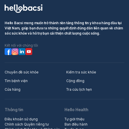
Hello Bacsi mong muốn trở thành nền tảng thông tin y khoa hàng đầu tại
Việt Nam, giúp bạn đưa ra những quyết định đúng đắn liên quan về chăm
sóc sức khỏe và hỗ trợ bạn cải thiện chất lượng cuộc sống.
Kết nối với chúng tôi
Chuyên đề sức khỏe
Kiểm tra sức khỏe
Tìm bệnh viện
Cộng đồng
Cửa hàng
Tra cứu lịch hẹn
Thông tin
Hello Health
Điều khoản sử dụng
Tự giới thiệu
Chính sách Quyền riêng tư
Ban điều hành