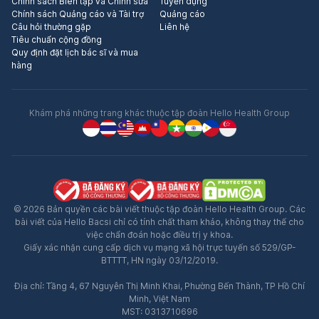
Chính sách Biên tập và Chỉnh sửa
Tuyển dụng
Chính sách Quảng cáo và Tài trợ
Quảng cáo
Câu hỏi thường gặp
Liên hệ
Tiêu chuẩn cộng đồng
Quy định đặt lịch bác sĩ và mua
hàng
Khám phá những trang khác thuộc tập đoàn Hello Health Group
© 2026 Bản quyền các bài viết thuộc tập đoàn Hello Health Group. Các
bài viết của Hello Bacsi chỉ có tính chất tham khảo, không thay thế cho
việc chẩn đoán hoặc điều trị y khoa.
Giấy xác nhận cung cấp dịch vụ mạng xã hội trực tuyến số 529/GP-
BTTTT, HN ngày 03/12/2019.
Địa chỉ: Tầng 4, 67 Nguyễn Thị Minh Khai, Phường Bến Thành, TP Hồ Chí
Minh, Việt Nam
MST: 0313710696