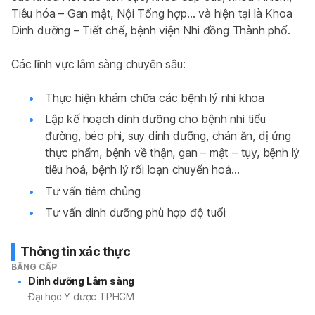
Tiêu hóa – Gan mật, Nội Tổng hợp… và hiện tại là Khoa 
Dinh dưỡng – Tiết chế, bệnh viện Nhi đồng Thành phố.
Các lĩnh vực lâm sàng chuyên sâu:
Thực hiện khám chữa các bệnh lý nhi khoa
Lập kế hoạch dinh dưỡng cho bệnh nhi tiểu
đường, béo phì, suy dinh dưỡng, chán ăn, dị ứng
thực phẩm, bệnh về thận, gan – mật – tụy, bệnh lý
tiêu hoá, bệnh lý rối loạn chuyển hoá…
Tư vấn tiêm chủng
Tư vấn dinh dưỡng phù hợp độ tuổi
Thông tin xác thực
BẰNG CẤP
Dinh dưỡng Lâm sàng
Đại học Y dược TPHCM