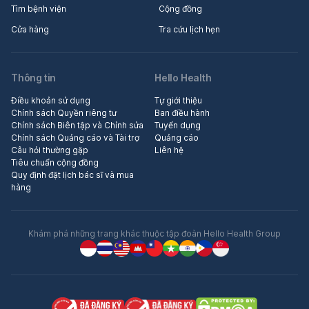
Tìm bệnh viện
Cộng đồng
Cửa hàng
Tra cứu lịch hẹn
Thông tin
Hello Health
Điều khoản sử dụng
Tự giới thiệu
Chính sách Quyền riêng tư
Ban điều hành
Chính sách Biên tập và Chỉnh sửa
Tuyển dụng
Chính sách Quảng cáo và Tài trợ
Quảng cáo
Câu hỏi thường gặp
Liên hệ
Tiêu chuẩn cộng đồng
Quy định đặt lịch bác sĩ và mua
hàng
Khám phá những trang khác thuộc tập đoàn Hello Health Group