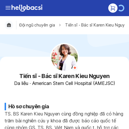
Đội ngũ chuyên gia
Tiến sĩ - Bác sĩ Karen Kieu Nguye
Tiến sĩ - Bác sĩ Karen Kieu Nguyen
Da liễu
·
American Stem Cell Hospital (AMEJSC)
Hồ sơ chuyên gia
TS. BS Karen Kieu Nguyen cùng đồng nghiệp đã có hàng 
trăm bài nghiên cứu y khoa đã được báo cáo quốc tế 
cùng nhóm GS. TS. BS. Việt Nam và quốc t, hỗ trợ các 