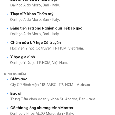
Đại học Aldo Moro, Bari - Italy.
Thạc sĩ Y khoa Thẩm mỹ
Đại học Aldo Moro, Bari - Italy.
Bằng tiến sĩ trong Nghiên cứu Tế bào gốc
Đại học Aldo Moro, Bari - Italy.
Châm cứu & Y học Cổ truyền
Học viện Y học Cổ truyền TP.HCM, Việt Nam.
Y học gia đình
Đại học Y Dược TP.HCM, Việt Nam.
KINH NGHIỆM
Giám đốc
Cty CP Bệnh viện 118 AMSC, TP. HCM - Vietnam
Bác sĩ
Trung Tâm chẩn đoán y khoa St. Andrea, Bari -Italia
GS thỉnh giảng chương trình Master
Đại học y khoa ALDO Moro, Bari - Italy.