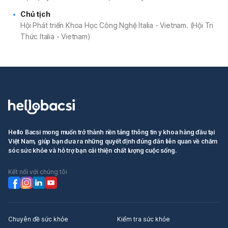
Chủ tịch
Hội Phát triển Khoa Học Công Nghệ Italia - Vietnam. (Hội Tri
Thức Italia - Vietnam)
Hello Bacsi mong muốn trở thành nền tảng thông tin y khoa hàng đầu tại
Việt Nam, giúp bạn đưa ra những quyết định đúng đắn liên quan về chăm
sóc sức khỏe và hỗ trợ bạn cải thiện chất lượng cuộc sống.
Kết nối với chúng tôi
Chuyên đề sức khỏe
Kiểm tra sức khỏe