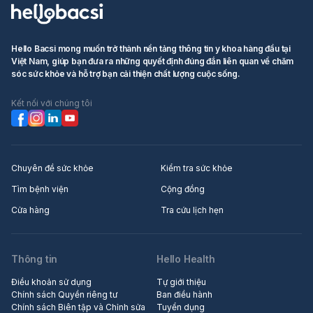
Hello Bacsi mong muốn trở thành nền tảng thông tin y khoa hàng đầu tại
Việt Nam, giúp bạn đưa ra những quyết định đúng đắn liên quan về chăm
sóc sức khỏe và hỗ trợ bạn cải thiện chất lượng cuộc sống.
Kết nối với chúng tôi
Chuyên đề sức khỏe
Kiểm tra sức khỏe
Tìm bệnh viện
Cộng đồng
Cửa hàng
Tra cứu lịch hẹn
Thông tin
Hello Health
Điều khoản sử dụng
Tự giới thiệu
Chính sách Quyền riêng tư
Ban điều hành
Chính sách Biên tập và Chỉnh sửa
Tuyển dụng