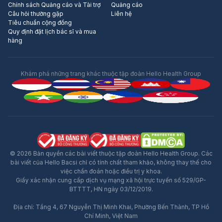
Chính sách Quảng cáo và Tài trợ
Quảng cáo
Câu hỏi thường gặp
Liên hệ
Tiêu chuẩn cộng đồng
Quy định đặt lịch bác sĩ và mua
hàng
Khám phá những trang khác thuộc tập đoàn Hello Health Group
© 2026 Bản quyền các bài viết thuộc tập đoàn Hello Health Group. Các
bài viết của Hello Bacsi chỉ có tính chất tham khảo, không thay thế cho
việc chẩn đoán hoặc điều trị y khoa.
Giấy xác nhận cung cấp dịch vụ mạng xã hội trực tuyến số 529/GP-
BTTTT, HN ngày 03/12/2019.
Địa chỉ: Tầng 4, 67 Nguyễn Thị Minh Khai, Phường Bến Thành, TP Hồ
Chí Minh, Việt Nam