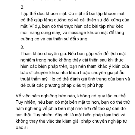
Tập thể dục khuôn mặt: Có một số bài tập khuôn mặt
có thể giúp tăng cường cơ và cải thiện sự đối xứng của
mặt. Ví dụ, bạn có thể thực hiện các bài tập như kéo
môi, nâng cung mày, và massage khuôn mặt để tăng
cường cơ và cải thiện sự đối xứng.
Tham khảo chuyên gia: Nếu bạn gặp vấn đề lệch mặt
nghiêm trọng hoặc không thấy cải thiện sau khi thực
hiện các biện pháp trên, bạn nên tham khảo ý kiến của
bác sĩ chuyên khoa nha khoa hoặc chuyên gia phẫu
thuật thẩm mỹ. Họ có thể đánh giá tình trạng của bạn và
đề xuất các phương pháp điều trị phù hợp.
Về việc nằm nghiêng bên nào, không có quy tắc cụ thể.
Tuy nhiên, nếu bạn có một bên mặt to hơn, bạn có thể thử
nằm nghiêng về phía bên mặt nhỏ hơn để tạo sự cân đối
tạm thời. Tuy nhiên, đây chỉ là một biện pháp tạm thời và
không thay thế việc tìm kiếm giải pháp chuyên nghiệp từ
bác sĩ.