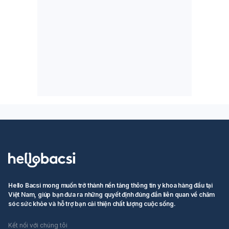
Hello Bacsi mong muốn trở thành nền tảng thông tin y khoa hàng đầu tại
Việt Nam, giúp bạn đưa ra những quyết định đúng đắn liên quan về chăm
sóc sức khỏe và hỗ trợ bạn cải thiện chất lượng cuộc sống.
Kết nối với chúng tôi