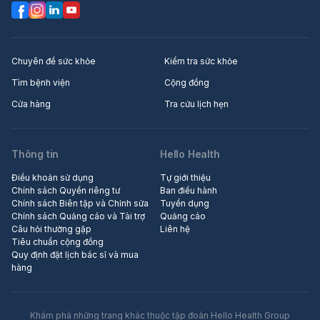
Chuyên đề sức khỏe
Kiểm tra sức khỏe
Tìm bệnh viện
Cộng đồng
Cửa hàng
Tra cứu lịch hẹn
Thông tin
Hello Health
Điều khoản sử dụng
Tự giới thiệu
Chính sách Quyền riêng tư
Ban điều hành
Chính sách Biên tập và Chỉnh sửa
Tuyển dụng
Chính sách Quảng cáo và Tài trợ
Quảng cáo
Câu hỏi thường gặp
Liên hệ
Tiêu chuẩn cộng đồng
Quy định đặt lịch bác sĩ và mua
hàng
Khám phá những trang khác thuộc tập đoàn Hello Health Group