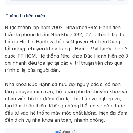
Thông tin bệnh viện
Được thành lập năm 2002, Nha khoa Đức Hạnh tiền
thân là phòng khám Nha khoa 382, được thành lập bởi
bác sĩ Hà Thị Hạnh và bác sĩ Nguyễn Hà Tiến Dũng -
tốt nghiệp chuyên khoa Răng - Hàm - Mặt tại Đại học Y
dược TP.HCM. Hệ thống Nha khoa Đức Hạnh hiện có 3
chi nhánh đều tọa lạc tại các vị trí thuận tiện cho quá
trình đi lại của người dân.
Nha khoa Đức Hạnh sở hữu đội ngũ y bác sĩ có nền
tảng chuyên môn cao, bộ phận phụ tá chuyên khoa và
nhân viên hỗ trợ được đào tạo bài bản về nghiệp vụ,
tận tâm, thân thiện. Không những thế, cơ sở còn được
đầu tư vào hệ thống máy móc chất lượng, hiện đại đem
đến dịch vụ nha khoa an toàn, nhanh chóng.
Quảng cáo