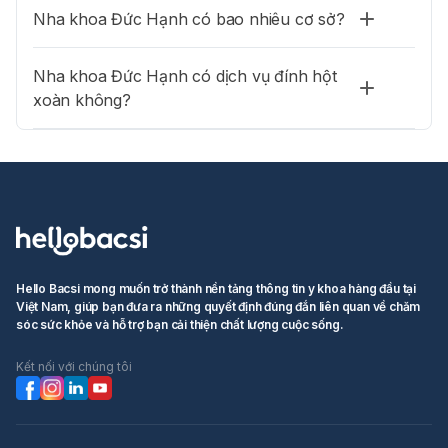
Nha khoa Đức Hạnh có bao nhiêu cơ sở?
Nha khoa Đức Hạnh có dịch vụ đính hột
xoàn không?
Hello Bacsi mong muốn trở thành nền tảng thông tin y khoa hàng đầu tại
Việt Nam, giúp bạn đưa ra những quyết định đúng đắn liên quan về chăm
sóc sức khỏe và hỗ trợ bạn cải thiện chất lượng cuộc sống.
Kết nối với chúng tôi