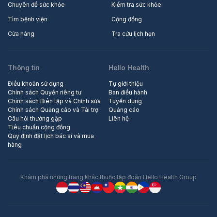
Chuyên đề sức khỏe
Kiểm tra sức khỏe
Tìm bệnh viện
Cộng đồng
Cửa hàng
Tra cứu lịch hẹn
Thông tin
Hello Health
Điều khoản sử dụng
Tự giới thiệu
Chính sách Quyền riêng tư
Ban điều hành
Chính sách Biên tập và Chỉnh sửa
Tuyển dụng
Chính sách Quảng cáo và Tài trợ
Quảng cáo
Câu hỏi thường gặp
Liên hệ
Tiêu chuẩn cộng đồng
Quy định đặt lịch bác sĩ và mua
hàng
Khám phá những trang khác thuộc tập đoàn Hello Health Group