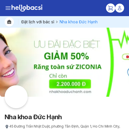
Đặt lịch với bác sĩ
Nha khoa Đức Hạnh
Nha khoa Đức Hạnh
45 Đường Trần Nhật Duật, phường Tân Định, Quận 1, Ho Chi Minh City,