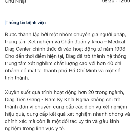
Chủ Nhật
05:30 - 12:00
Thông tin bệnh viện
Được thành lập bởi một nhóm chuyên gia người pháp,
trung tâm Xét nghiệm và Chẩn đoán y khoa – Medical
Diag Center chính thức đi vào hoạt động từ năm 1998.
Cho đến thời điểm hiện tại, Diag đã trở thành hệ thống
trung tâm xét nghiệm chất lượng cao với hơn 40 chi
nhánh có mặt tại thành phố Hồ Chí Minh và một số
tỉnh thành.
Xuyên suốt quá trình hoạt động hơn 20 trong ngành,
Diag Tiền Giang - Nam Kỳ Khởi Nghĩa không chỉ trở
thành đơn vị chuyên cung cấp các dịch vụ xét nghiệm
hiệu quả, cung cấp kết quả xét nghiệm nhanh chóng và
chính xác mà còn là một đối tác uy tín và giàu kinh
nghiệm trong lĩnh vực y tế.