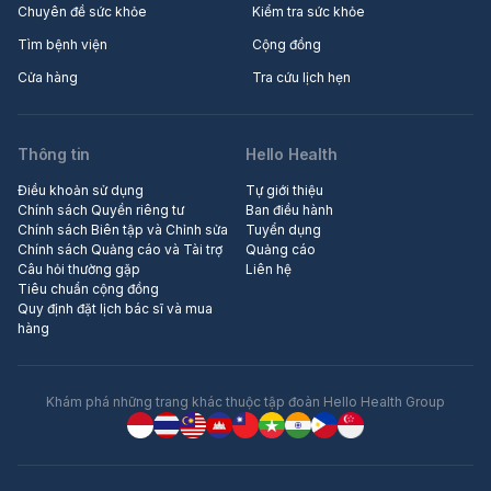
Chuyên đề sức khỏe
Kiểm tra sức khỏe
Tìm bệnh viện
Cộng đồng
Cửa hàng
Tra cứu lịch hẹn
Thông tin
Hello Health
Điều khoản sử dụng
Tự giới thiệu
Chính sách Quyền riêng tư
Ban điều hành
Chính sách Biên tập và Chỉnh sửa
Tuyển dụng
Chính sách Quảng cáo và Tài trợ
Quảng cáo
Câu hỏi thường gặp
Liên hệ
Tiêu chuẩn cộng đồng
Quy định đặt lịch bác sĩ và mua
hàng
Khám phá những trang khác thuộc tập đoàn Hello Health Group