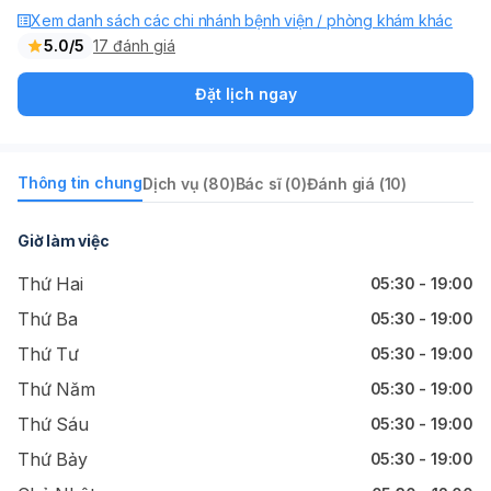
Xem danh sách các chi nhánh bệnh viện / phòng khám khác
5.0/5
17 đánh giá
Đặt lịch ngay
Thông tin chung
Dịch vụ (80)
Bác sĩ (0)
Đánh giá (10)
Giờ làm việc
Thứ Hai
05:30 - 19:00
Thứ Ba
05:30 - 19:00
Thứ Tư
05:30 - 19:00
Thứ Năm
05:30 - 19:00
Thứ Sáu
05:30 - 19:00
Thứ Bảy
05:30 - 19:00