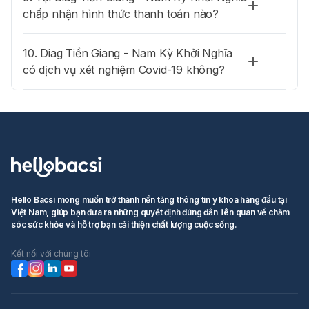
chấp nhận hình thức thanh toán nào?
10. Diag Tiền Giang - Nam Kỳ Khởi Nghĩa
có dịch vụ xét nghiệm Covid-19 không?
Hello Bacsi mong muốn trở thành nền tảng thông tin y khoa hàng đầu tại
Việt Nam, giúp bạn đưa ra những quyết định đúng đắn liên quan về chăm
sóc sức khỏe và hỗ trợ bạn cải thiện chất lượng cuộc sống.
Kết nối với chúng tôi