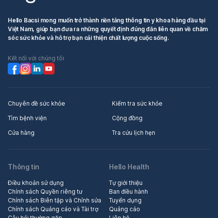
Hello Bacsi mong muốn trở thành nền tảng thông tin y khoa hàng đầu tại
Việt Nam, giúp bạn đưa ra những quyết định đúng đắn liên quan về chăm
sóc sức khỏe và hỗ trợ bạn cải thiện chất lượng cuộc sống.
Kết nối với chúng tôi
Chuyên đề sức khỏe
Kiểm tra sức khỏe
Tìm bệnh viện
Cộng đồng
Cửa hàng
Tra cứu lịch hẹn
Thông tin
Hello Health
Điều khoản sử dụng
Tự giới thiệu
Chính sách Quyền riêng tư
Ban điều hành
Chính sách Biên tập và Chỉnh sửa
Tuyển dụng
Chính sách Quảng cáo và Tài trợ
Quảng cáo
Câu hỏi thường gặp
Liên hệ