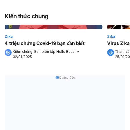
Kiến thức chung
Zika
Zika
4 triệu chứng Covid-19 bạn cần biết
Virus Zika
Kiểm chứng: 
Ban biên tập Hello Bacsi
 •
Tham vấn
02/01/2025
25/01/2
Quảng Cáo