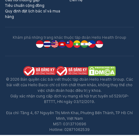
Tiêu chuẩn cộng đồng
Quy định đặt lịch bác sĩ và mua
hàng
Khám phá những trang khác thuộc tập đoàn Hello Health Group
© 2026 Bản quyền các bài viết thuộc tập đoàn Hello Health Group. Các
bài viết của Hello Bacsi chỉ có tính chất tham khảo, không thay thế cho
việc chẩn đoán hoặc điều trị y khoa.
Giấy xác nhận cung cấp dịch vụ mạng xã hội trực tuyến số 529/GP-
BTTTT, HN ngày 03/12/2019.
Địa chỉ: Tầng 4, 67 Nguyễn Thị Minh Khai, Phường Bến Thành, TP Hồ Chí
Minh, Việt Nam
MST: 0313710696
Hotline: 02871062539