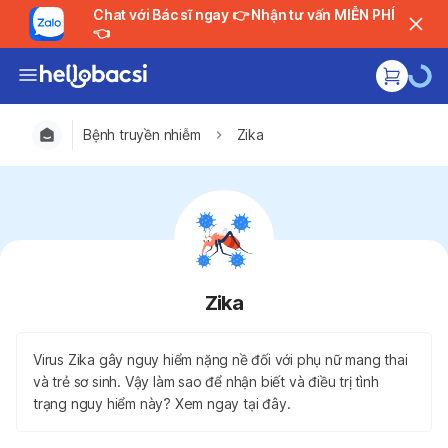
Chat với Bác sĩ ngay 👉 Nhận tư vấn MIỄN PHÍ
👈
Bệnh truyền nhiễm
Zika
Zika
Virus Zika gây nguy hiểm nặng nề đối với phụ nữ mang thai
và trẻ sơ sinh. Vậy làm sao để nhận biết và điều trị tình
trạng nguy hiểm này? Xem ngay tại đây.