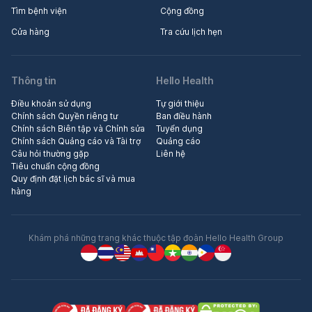
Tìm bệnh viện
Cộng đồng
Cửa hàng
Tra cứu lịch hẹn
Thông tin
Hello Health
Điều khoản sử dụng
Tự giới thiệu
Chính sách Quyền riêng tư
Ban điều hành
Chính sách Biên tập và Chỉnh sửa
Tuyển dụng
Chính sách Quảng cáo và Tài trợ
Quảng cáo
Câu hỏi thường gặp
Liên hệ
Tiêu chuẩn cộng đồng
Quy định đặt lịch bác sĩ và mua
hàng
Khám phá những trang khác thuộc tập đoàn Hello Health Group