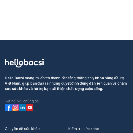
Hello Bacsi mong muốn trở thành nền tảng thông tin y khoa hàng đầu tại
Việt Nam, giúp bạn đưa ra những quyết định đúng đắn liên quan về chăm
sóc sức khỏe và hỗ trợ bạn cải thiện chất lượng cuộc sống.
Kết nối với chúng tôi
Chuyên đề sức khỏe
Kiểm tra sức khỏe