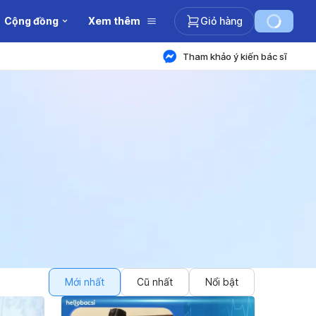
Cộng đồng
Xem thêm
Giỏ hàng
Tham khảo ý kiến bác sĩ
Mới nhất
Cũ nhất
Nổi bật