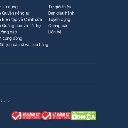
n sử dụng
Tự giới thiệu
h Quyền riêng tư
Ban điều hành
 Biên tập và Chỉnh sửa
Tuyển dụng
h Quảng cáo và Tài trợ
Quảng cáo
hường gặp
Liên hệ
n cộng đồng
ặt lịch bác sĩ và mua hàng
hế cho