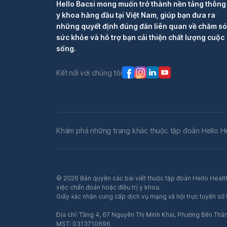
Hello Bacsi mong muốn trở thành nền tảng thông 
y khoa hàng đầu tại Việt Nam, giúp bạn đưa ra
những quyết định đúng đắn liên quan về chăm s
sức khỏe và hỗ trợ bạn cải thiện chất lượng cuộc
sống.
Kết nối với chúng tôi
Khám phá những trang khác thuộc tập đoàn Hello H
© 2026 Bản quyền các bài viết thuộc tập đoàn Hello Health
việc chẩn đoán hoặc điều trị y khoa.
Giấy xác nhận cung cấp dịch vụ mạng xã hội trực tuyến s
Địa chỉ: Tầng 4, 67 Nguyễn Thị Minh Khai, Phường Bến Thà
MST: 0313710696