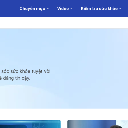
Chuyên mục
Video
Kiểm tra sức khỏe
 sóc sức khỏe tuyệt vời
ẻ đáng tin cậy.