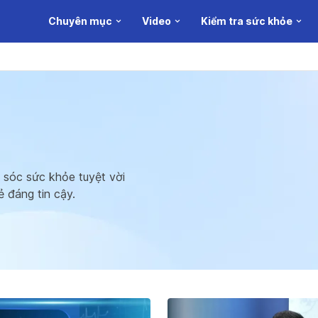
Chuyên mục
Video
Kiểm tra sức khỏe
 sóc sức khỏe tuyệt vời
ẻ đáng tin cậy.