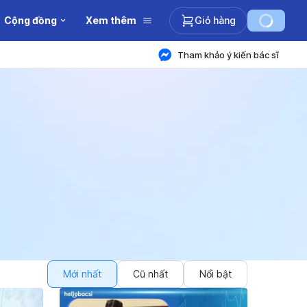
Cộng đồng
Xem thêm
Giỏ hàng
Tham khảo ý kiến bác sĩ
Mới nhất
Cũ nhất
Nổi bật