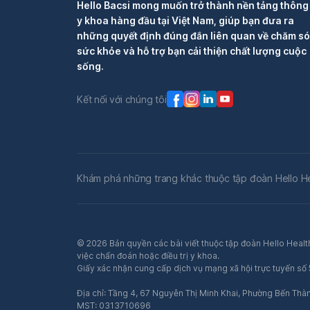
Hello Bacsi mong muốn trở thành nền tảng thông 
y khoa hàng đầu tại Việt Nam, giúp bạn đưa ra
những quyết định đúng đắn liên quan về chăm s
sức khỏe và hỗ trợ bạn cải thiện chất lượng cuộc
sống.
Kết nối với chúng tôi
Khám phá những trang khác thuộc tập đoàn Hello H
© 2026 Bản quyền các bài viết thuộc tập đoàn Hello Health
việc chẩn đoán hoặc điều trị y khoa.
Giấy xác nhận cung cấp dịch vụ mạng xã hội trực tuyến s
Địa chỉ: Tầng 4, 67 Nguyễn Thị Minh Khai, Phường Bến Thà
MST: 0313710696