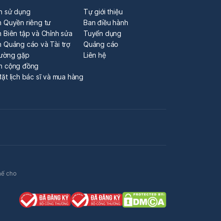
n sử dụng
Tự giới thiệu
h Quyền riêng tư
Ban điều hành
 Biên tập và Chỉnh sửa
Tuyển dụng
h Quảng cáo và Tài trợ
Quảng cáo
hường gặp
Liên hệ
n cộng đồng
ặt lịch bác sĩ và mua hàng
hế cho