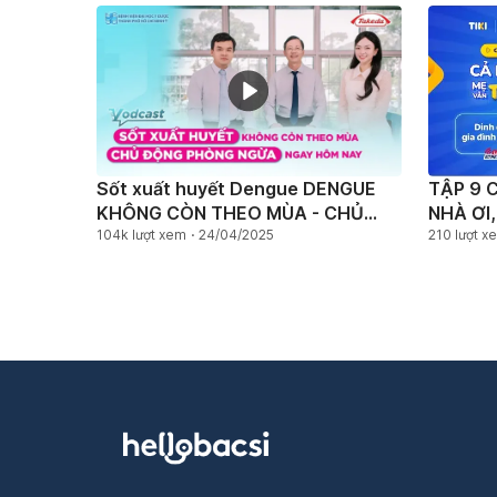
Sốt xuất huyết Dengue DENGUE
TẬP 9 
KHÔNG CÒN THEO MÙA - CHỦ
NHÀ ƠI
ĐỘNG PHÒNG NGỪA NGAY HÔM
104k lượt xem
24/04/2025
210 lượt x
NAY ​