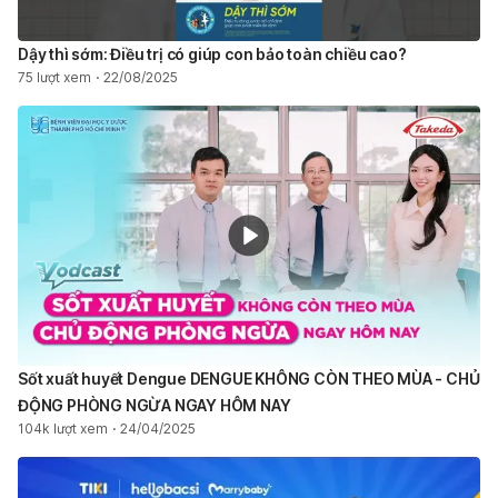
Dậy thì sớm: Điều trị có giúp con bảo toàn chiều cao?
75 lượt xem
22/08/2025
Sốt xuất huyết Dengue DENGUE KHÔNG CÒN THEO MÙA - CHỦ
ĐỘNG PHÒNG NGỪA NGAY HÔM NAY ​
104k lượt xem
24/04/2025