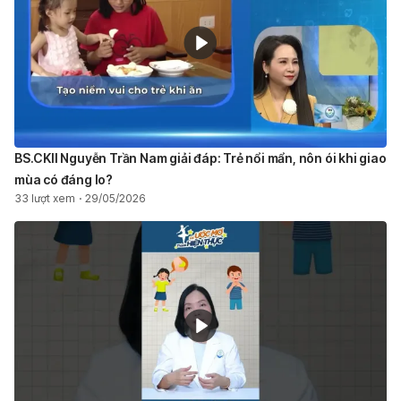
BS.CKII Nguyễn Trần Nam giải đáp: Trẻ nổi mẩn, nôn ói khi giao
mùa có đáng lo?
33 lượt xem
29/05/2026