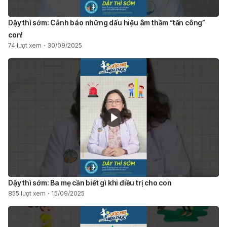
Dậy thì sớm: Cảnh báo những dấu hiệu âm thầm “tấn công”
con!
74 lượt xem
30/09/2025
Dậy thì sớm: Ba mẹ cần biết gì khi điều trị cho con
855 lượt xem
15/09/2025