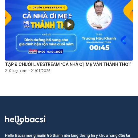
TẬP 9 CHUỖI LIVESTREAM “CẢ NHÀ ƠI, MẸ VẪN THẢNH THƠI”
210 lượt xem
21/01/2025
Hello Bacsi mong muốn trở thành nền tảng thông tin y khoa hàng đầu tại