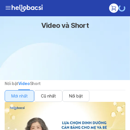
Video và Short
Nổi bật
Video
Short
Mới nhất
Cũ nhất
Nổi bật