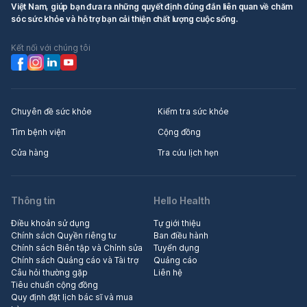
Việt Nam, giúp bạn đưa ra những quyết định đúng đắn liên quan về chăm
sóc sức khỏe và hỗ trợ bạn cải thiện chất lượng cuộc sống.
Kết nối với chúng tôi
Chuyên đề sức khỏe
Kiểm tra sức khỏe
Tìm bệnh viện
Cộng đồng
Cửa hàng
Tra cứu lịch hẹn
Thông tin
Hello Health
Điều khoản sử dụng
Tự giới thiệu
Chính sách Quyền riêng tư
Ban điều hành
Chính sách Biên tập và Chỉnh sửa
Tuyển dụng
Chính sách Quảng cáo và Tài trợ
Quảng cáo
Câu hỏi thường gặp
Liên hệ
Tiêu chuẩn cộng đồng
Quy định đặt lịch bác sĩ và mua