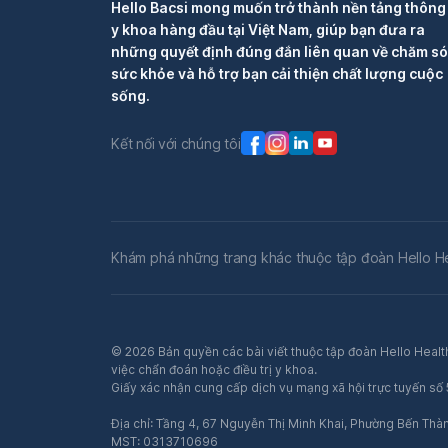
Hello Bacsi mong muốn trở thành nền tảng thông 
y khoa hàng đầu tại Việt Nam, giúp bạn đưa ra
những quyết định đúng đắn liên quan về chăm s
sức khỏe và hỗ trợ bạn cải thiện chất lượng cuộc
sống.
Kết nối với chúng tôi
Khám phá những trang khác thuộc tập đoàn Hello H
© 2026 Bản quyền các bài viết thuộc tập đoàn Hello Health
việc chẩn đoán hoặc điều trị y khoa.
Giấy xác nhận cung cấp dịch vụ mạng xã hội trực tuyến s
Địa chỉ: Tầng 4, 67 Nguyễn Thị Minh Khai, Phường Bến Thà
MST: 0313710696