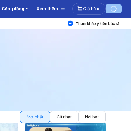
Cộng đồng
Xem thêm
Giỏ hàng
Tham khảo ý kiến bác sĩ
Mới nhất
Cũ nhất
Nổi bật