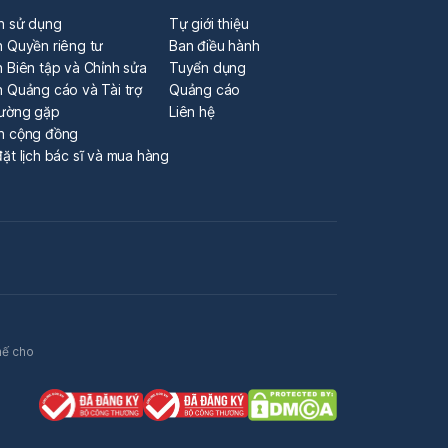
n sử dụng
Tự giới thiệu
h Quyền riêng tư
Ban điều hành
 Biên tập và Chỉnh sửa
Tuyển dụng
h Quảng cáo và Tài trợ
Quảng cáo
hường gặp
Liên hệ
n cộng đồng
ặt lịch bác sĩ và mua hàng
hế cho