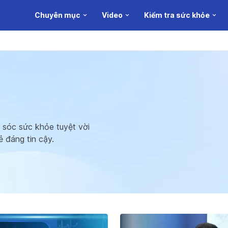
Chuyên mục
Video
Kiểm tra sức khỏe
 sóc sức khỏe tuyệt vời
ẻ đáng tin cậy.