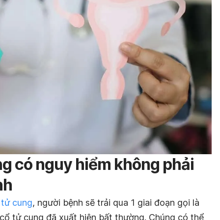
ng có nguy hiểm không phải
nh
 tử cung
, người bệnh sẽ trải qua 1 giai đoạn gọi là
 cổ tử cung đã xuất hiện bất thường. Chúng có thể