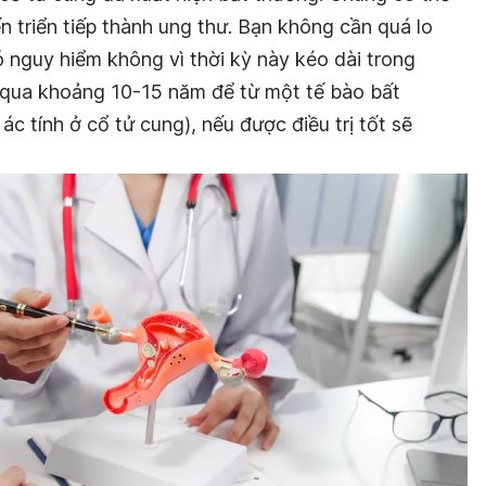
ến triển tiếp thành ung thư. Bạn không cần quá lo
 nguy hiểm không vì thời kỳ này kéo dài trong
ải qua khoảng 10-15 năm để từ một tế bào bất
ác tính ở cổ tử cung), nếu được điều trị tốt sẽ