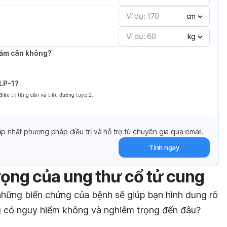
cm
kg
giảm cân không?
GLP-1?
ều trị tăng cần và tiểu đường tuýp 2.
p nhật phương pháp điều trị và hỗ trợ từ chuyên gia qua email.
Tính ngay
ọng của ung thư cổ tử cung
 những biến chứng của bệnh sẽ giúp bạn hình dung rõ
g có nguy hiểm không và nghiêm trọng đến đâu?