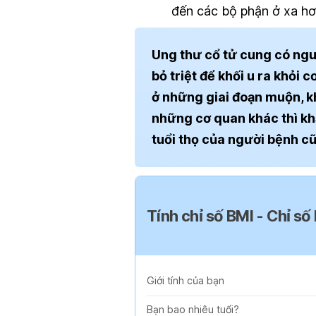
đến các bộ phận ở xa hơ
Ung thư cổ tử cung có nguy
bỏ triệt để khối u ra khỏi
ở những giai đoạn muộn, k
những cơ quan khác thì k
tuổi thọ của người bệnh c
Tính chỉ số BMI - Chỉ số
Giới tính của bạn
Bạn bao nhiêu tuổi?