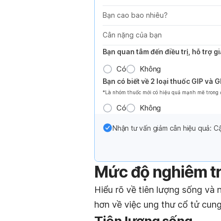
Bạn cao bao nhiêu?
Cân nặng của bạn
Bạn quan tâm đến điều trị, hỗ trợ 
Có
Không
Bạn có biết về 2 loại thuốc GIP và 
*Là nhóm thuốc mới có hiệu quả mạnh mẽ trong đi
Có
Không
Nhận tư vấn giảm cân hiệu quả: Cậ
Mức độ nghiêm tr
Hiểu rõ về tiên lượng sống và
hơn về việc ung thư cổ tử cun
Tiên lượng sống