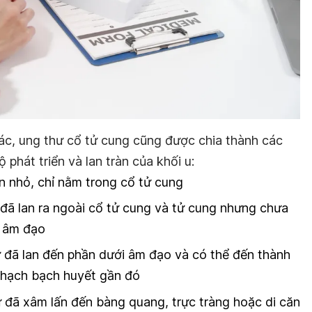
c, ung thư cổ tử cung cũng được chia thành các
phát triển và lan tràn của khối u:
òn nhỏ, chỉ nằm trong cổ tử cung
 đã lan ra ngoài cổ tử cung và tử cung nhưng chưa
c âm đạo
hư đã lan đến phần dưới âm đạo và có thể đến thành
 hạch bạch huyết gần đó
ư đã xâm lấn đến bàng quang, trực tràng hoặc di căn