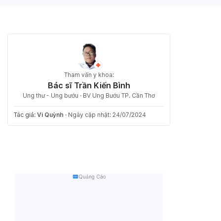
Tham vấn y khoa:
Bác sĩ Trần Kiến Bình
Ung thư - Ung bướu · BV Ung Bướu TP. Cần Thơ
Tác giả:
Vi Quỳnh
·
Ngày cập nhật: 24/07/2024
Quảng Cáo