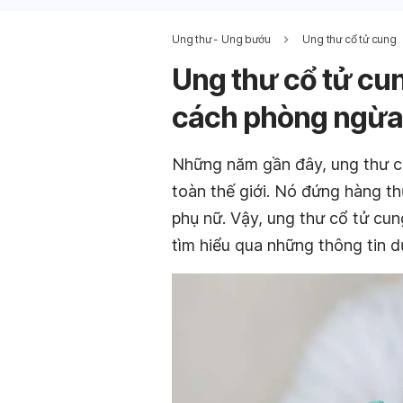
Ung thư - Ung bướu
Ung thư cổ tử cung
Ung thư cổ tử cu
cách phòng ngừa
Những năm gần đây, ung thư cổ
toàn thế giới. Nó đứng hàng t
phụ nữ. Vậy, ung thư cổ tử cu
tìm hiểu qua những thông tin d