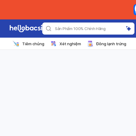
Sản Phẩm 100% Chính Hãng
Tiêm chủng
Xét nghiệm
Đông lạnh trứng