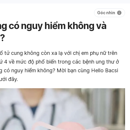
Góc nhìn
ng có nguy hiểm không và
?
 tử cung không còn xa lạ với chị em phụ nữ trên
hứ 4 về mức độ phổ biến trong các bệnh ung thư ở
ng có nguy hiểm không? Mời bạn cùng Hello Bacsi
ưới đây.