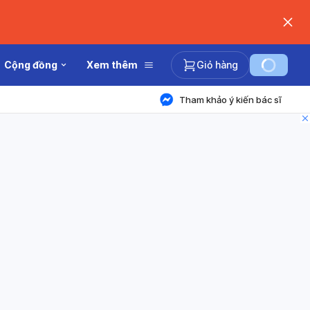
Cộng đồng
Xem thêm
Giỏ hàng
Tham khảo ý kiến bác sĩ