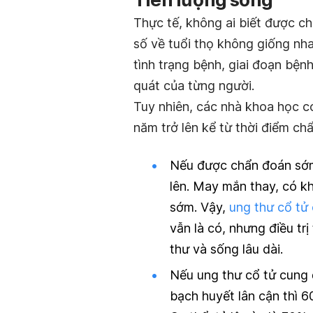
Thực tế, không ai biết được c
số về tuổi thọ không giống nha
tình trạng bệnh, giai đoạn bện
quát của từng người.
Tuy nhiên, các nhà khoa học c
năm trở lên kể từ thời điểm ch
Nếu được chẩn đoán sớm
lên. May mắn thay, có k
sớm. Vậy,
ung thư cổ tử 
vẫn là có, nhưng điều tr
thư và sống lâu dài.
Nếu ung thư cổ tử cung đ
bạch huyết lân cận thì 