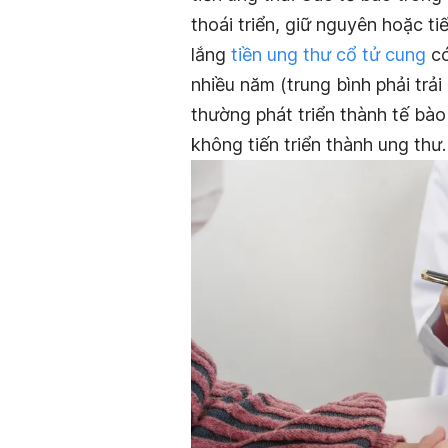
thoái triển, giữ nguyên hoặc ti
lắng
tiền ung thư cổ tử cung
có
nhiều năm (trung bình phải tr
thường phát triển thành tế bào 
không tiến triển thành ung thư.