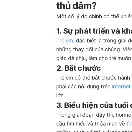
thủ dâm?
Một số lý do chính có thể khi
1. Sự phát triển và k
Trẻ em
, đặc biệt là trong giai
những thay đổi của chúng. Việ
giác dễ chịu, làm cho trẻ muốn
2. Bắt chước
Trẻ em có thể bắt chước hành 
phải các nội dung trên
internet
lớn.
3. Biểu hiện của tuổi 
Trong giai đoạn dậy thì, hormo
cầu tìm hiểu và thỏa mãn về
tì