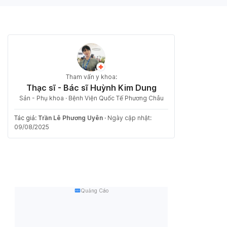
Tham vấn y khoa:
Thạc sĩ - Bác sĩ Huỳnh Kim Dung
Sản - Phụ khoa · Bệnh Viện Quốc Tế Phương Châu
Tác giả:
Trần Lê Phương Uyên
·
Ngày cập nhật:
09/08/2025
Quảng Cáo