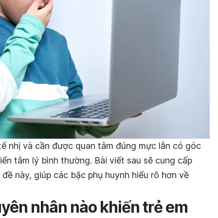
tế nhị và cần được quan tâm đúng mực lẫn có góc
iển tâm lý bình thường. Bài viết sau sẽ cung cấp
 đề này, giúp các bậc phụ huynh hiểu rõ hơn về
guyên nhân nào khiến trẻ em