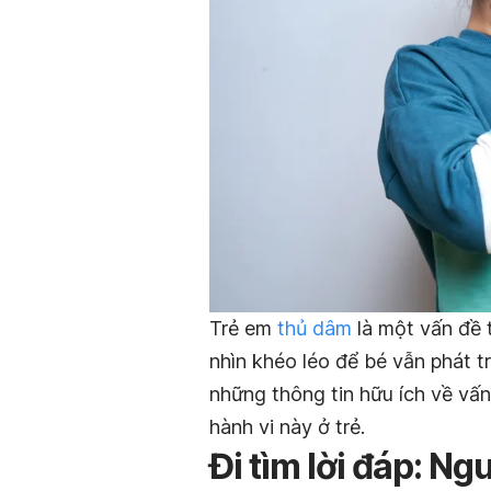
Trẻ em
thủ dâm
là một vấn đề 
nhìn khéo léo để bé vẫn phát tr
những thông tin hữu ích về vấn
hành vi này ở trẻ.
Đi tìm lời đáp: N