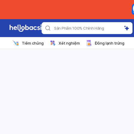
Sản Phẩm 100% Chính Hãng
Tiêm chủng
Xét nghiệm
Đông lạnh trứng