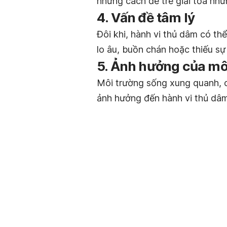
những cách để trẻ giải tỏa nhữ
4. Vấn đề tâm lý
Đôi khi, hành vi thủ dâm có th
lo âu, buồn chán hoặc thiếu sự
5. Ảnh hưởng của mô
Môi trường sống xung quanh, c
ảnh hưởng đến hành vi thủ dâm