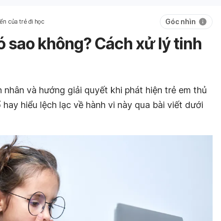
Góc nhìn
iển của trẻ đi học
ó sao không? Cách xử lý tinh
 nhân và hướng giải quyết khi phát hiện trẻ em thủ
ay hiểu lệch lạc về hành vi này qua bài viết dưới