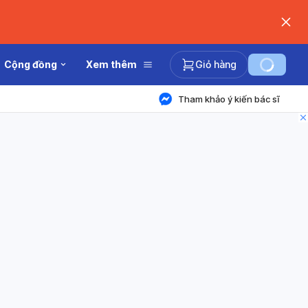
Cộng đồng
Xem thêm
Giỏ hàng
Tham khảo ý kiến bác sĩ