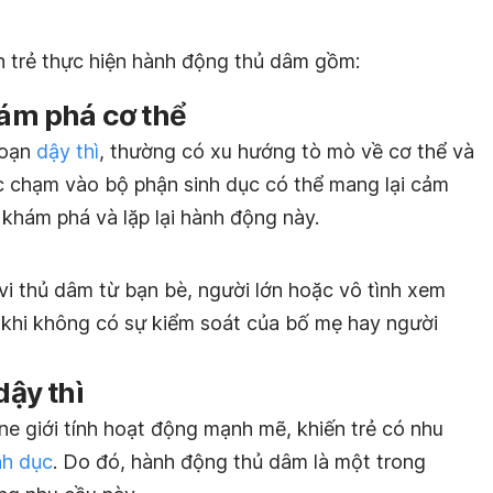
ến trẻ thực hiện hành động thủ dâm gồm:
hám phá cơ thể
 đoạn
dậy thì
, thường có xu hướng tò mò về cơ thể và
c chạm vào bộ phận sinh dục có thể mang lại cảm
 khám phá và lặp lại hành động này.
vi thủ dâm từ bạn bè, người lớn hoặc vô tình xem
khi không có sự kiểm soát của bố mẹ hay người
dậy thì
ne giới tính hoạt động mạnh mẽ, khiến trẻ có nhu
nh dục
. Do đó, hành động thủ dâm là một trong