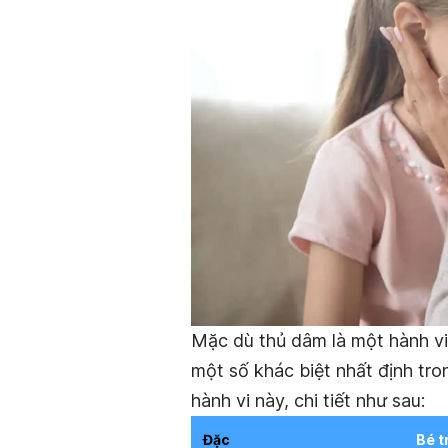
Mặc dù thủ dâm là một hành vi 
một số khác biệt nhất định tr
hành vi này, chi tiết như sau:
Đặc
Bé t