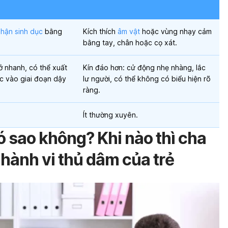
hận sinh dục
bằng
Kích thích
âm vật
hoặc vùng nhạy cảm
bằng tay, chân hoặc cọ xát.
ở nhanh, có thể xuất
Kín đáo hơn: cử động nhẹ nhàng, lắc
ớc vào giai đoạn dậy
lư người, có thể không có biểu hiện rõ
ràng.
Ít thường xuyên.
 sao không? Khi nào thì cha
 hành vi thủ dâm của trẻ