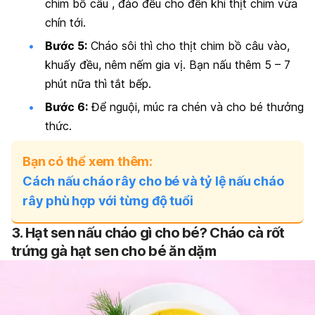
chim bồ câu , đảo đều cho đến khi thịt chim vừa
chín tới.
Bước 5:
Cháo sôi thì cho thịt chim bồ câu vào,
khuấy đều, nêm nếm gia vị. Bạn nấu thêm 5 – 7
phút nữa thì tắt bếp.
Bước 6:
Để nguội, múc ra chén và cho bé thưởng
thức.
Bạn có thể xem thêm:
Cách nấu cháo rây cho bé và tỷ lệ nấu cháo
rây phù hợp với từng độ tuổi
3. Hạt sen nấu cháo gì cho bé? Cháo cà rốt
trứng gà hạt sen cho bé ăn dặm