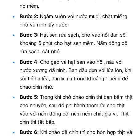
nở mềm.
Bước 2:
Ngâm sườn với nước muối, chặt miếng
nhỏ và ninh lấy nước.
Bước 3:
Hạt sen rửa sạch, cho vào nồi đun sôi
khoảng 5 phút cho hạt sen mềm. Nấm đông cô
rửa sạch, cắt nhỏ
Bước 4:
Cho gạo và hạt sen vào nồi, nấu với
nước xương đã ninh. Ban đầu đun với lửa lớn, khi
sôi thì hạ lửa, đun liu riu trong khoảng 1 tiếng để
cháo chín nhừ.
Bước 5:
Trong khi chờ cháo chín thì bạn băm thịt
cho nhuyễn, sau đó phi hành thơm rồi cho thịt
vào với nấm đông cô, nêm nếm chút gia vị. Thịt
chín thì tắt bếp.
Bước 6:
Khi cháo đã chín thì cho hỗn hợp thịt và