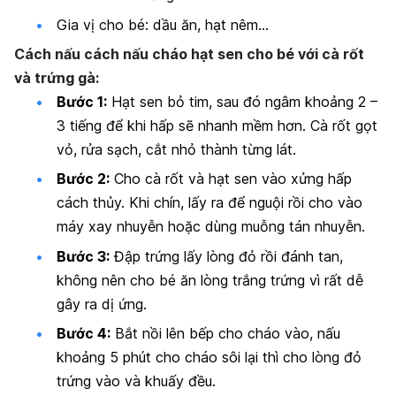
Gia vị cho bé: dầu ăn, hạt nêm…
Cách nấu cách nấu cháo hạt sen cho bé với cà rốt
và trứng gà:
Bước 1:
Hạt sen bỏ tim, sau đó ngâm khoảng 2 –
3 tiếng để khi hấp sẽ nhanh mềm hơn. Cà rốt gọt
vỏ, rửa sạch, cắt nhỏ thành từng lát.
Bước 2:
Cho cà rốt và hạt sen vào xửng hấp
cách thủy. Khi chín, lấy ra để nguội rồi cho vào
máy xay nhuyễn hoặc dùng muỗng tán nhuyễn.
Bước 3:
Đập trứng lấy lòng đỏ rồi đánh tan,
không nên cho bé ăn lòng trắng trứng vì rất dễ
gây ra dị ứng
.
Bước 4:
Bắt nồi lên bếp cho cháo vào, nấu
khoảng 5 phút cho cháo sôi lại thì cho lòng đỏ
trứng vào và khuấy đều.