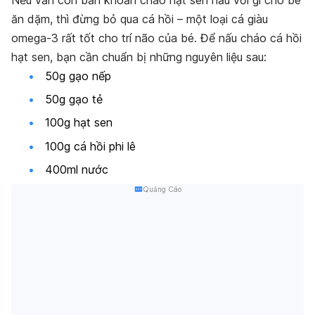
ăn dặm, thì đừng bỏ qua cá hồi – một loại cá giàu
omega-3 rất tốt cho trí não của bé. Để nấu cháo cá hồi
hạt sen, bạn cần chuẩn bị những nguyên liệu sau:
50g gạo nếp
50g gạo tẻ
100g hạt sen
100g cá hồi phi lê
400ml nước
Quảng Cáo