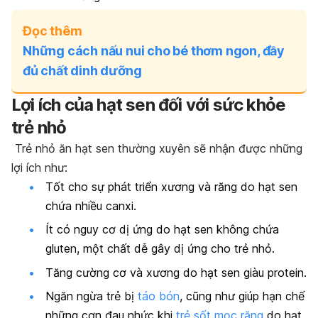
Đọc thêm
Những cách nấu nui cho bé thơm ngon, đầy
đủ chất dinh dưỡng
Lợi ích của hạt sen đối với sức khỏe
trẻ nhỏ
Trẻ nhỏ ăn hạt sen thường xuyên sẽ nhận được những
lợi ích như:
Tốt cho sự phát triển xương và răng do hạt sen
chứa nhiều canxi.
Ít có nguy cơ dị ứng do hạt sen không chứa
gluten, một chất dễ gây dị ứng cho trẻ nhỏ.
Tăng cường cơ và xương do hạt sen giàu protein.
Ngăn ngừa trẻ bị
táo bón
, cũng như giúp hạn chế
những cơn đau nhức khi
trẻ sốt mọc răng
do hạt