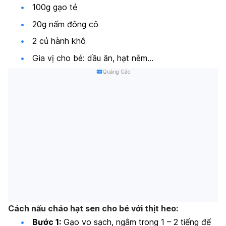
100g gạo tẻ
20g nấm đông cô
2 củ hành khô
Gia vị cho bé: dầu ăn, hạt nêm…
Quảng Cáo
Cách nấu cháo hạt sen cho bé với thịt heo:
Bước 1:
Gạo vo sạch, ngâm trong 1 – 2 tiếng để