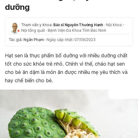
dưỡng
Tham vấn y khoa:
Bác sĩ Nguyễn Thường Hanh
·
Nội khoa -
Nội tổng quát
·
Bệnh Viện Đa Khoa Tỉnh Bắc Ninh
Tác giả:
Ngân Phạm
·
Ngày cập nhật: 07/09/2023
Hạt sen là thực phẩm bổ dưỡng với nhiều dưỡng chất
tốt cho sức khỏe trẻ nhỏ. Chính vì thế, cháo hạt sen
cho bé ăn dặm là món ăn được nhiều mẹ yêu thích và
hay chế biến cho bé.