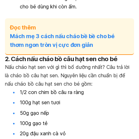
cho bé dùng khi còn ấm.
Đọc thêm
Mách mẹ 3 cách nấu cháo bề bề cho bé
thơm ngon tròn vị cực đơn giản
2. Cách nấu cháo bồ câu hạt sen cho bé
Nấu cháo hạt sen với gì thì bổ dưỡng nhất? Câu trả lời
là cháo bồ câu hạt sen. Nguyên liệu cần chuẩn bị để
nấu cháo bồ câu hạt sen cho bé gồm:
1/2 con chim bồ câu ra ràng
100g hạt sen
tươi
50g gạo nếp
100g gạo tẻ
20g đậu xanh cà vỏ