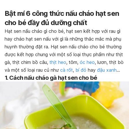
Bật mí 6 công thức nấu cháo hạt sen
cho bé đầy đủ dưỡng chất
Hạt sen nấu cháo gì cho bé, hạt sen kết hợp với rau gì
hay cháo hạt sen nấu với gì là những thắc mắc mà phụ
huynh thường đặt ra. Hạt sen nấu cháo cho bé thường
được kết hợp chung với một số loại thực phẩm như thịt
gà, thịt chim bồ câu,
thịt heo
, tôm,
óc heo
, lươn, thịt bò
và một số loại rau củ như
cà rốt
,
bí đỏ
hay
đậu xanh
…
1. Cách nấu cháo gà hạt sen cho bé