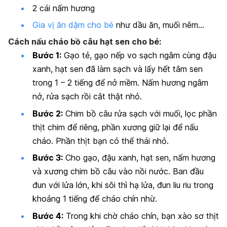
2 cái nấm hương
Gia vị ăn dặm cho bé
như dầu ăn, muối nêm…
Cách nấu cháo bồ câu hạt sen cho bé:
Bước 1:
Gạo tẻ, gạo nếp vo sạch ngâm cùng đậu
xanh, hạt sen đã làm sạch và lấy hết tâm sen
trong 1 – 2 tiếng để nở mềm. Nấm hương ngâm
nở, rửa sạch rồi cắt thật nhỏ.
Bước 2:
Chim bồ câu rửa sạch với muối, lọc phần
thịt chim để riêng, phần xương giữ lại để nấu
cháo. Phần thịt bạn có thể thái nhỏ.
Bước 3:
Cho gạo, đậu xanh, hạt sen, nấm hương
và xương chim bồ câu vào nồi nước. Ban đầu
đun với lửa lớn, khi sôi thì hạ lửa, đun liu riu trong
khoảng 1 tiếng để cháo chín nhừ.
Bước 4:
Trong khi chờ cháo chín, bạn xào sơ thịt