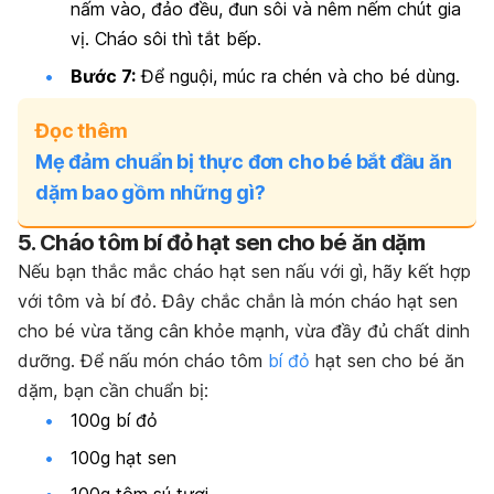
nấm vào, đảo đều, đun sôi và nêm nếm chút gia
vị. Cháo sôi thì tắt bếp.
Bước 7:
Để nguội, múc ra chén và cho bé dùng.
Đọc thêm
Mẹ đảm chuẩn bị thực đơn cho bé bắt đầu ăn
dặm bao gồm những gì?
5. Cháo tôm bí đỏ hạt sen cho bé ăn dặm
Nếu bạn thắc mắc cháo hạt sen nấu với gì, hãy kết hợp
với tôm và bí đỏ. Đây chắc chắn là món cháo hạt sen
cho bé vừa tăng cân khỏe mạnh, vừa đầy đủ chất dinh
dưỡng. Để nấu món cháo tôm
bí đỏ
hạt sen cho bé ăn
dặm, bạn cần chuẩn bị:
100g bí đỏ
100g hạt sen
100g tôm sú tươi