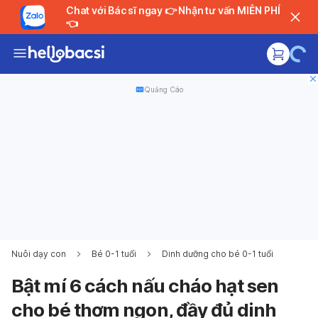
Chat với Bác sĩ ngay 👉 Nhận tư vấn MIỄN PHÍ
👈
Quảng Cáo
Nuôi dạy con
Bé 0-1 tuổi
Dinh dưỡng cho bé 0-1 tuổi
Bật mí 6 cách nấu cháo hạt sen
cho bé thơm ngon, đầy đủ dinh