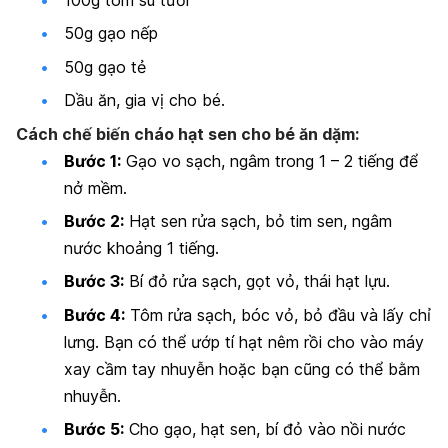
50g gạo nếp
50g gạo tẻ
Dầu ăn, gia vị cho bé.
Cách chế biến cháo hạt sen cho bé ăn dặm:
Bước 1:
Gạo vo sạch, ngâm trong 1 – 2 tiếng để
nở mềm.
Bước 2:
Hạt sen rửa sạch, bỏ tim sen, ngâm
nước khoảng 1 tiếng.
Bước 3:
Bí đỏ rửa sạch, gọt vỏ, thái hạt lựu.
Bước 4:
Tôm rửa sạch, bóc vỏ, bỏ đầu và lấy chỉ
lưng. Bạn có thể ướp tí hạt nêm rồi cho vào máy
xay cầm tay nhuyễn hoặc bạn cũng có thể bằm
nhuyễn.
Bước 5:
Cho gạo, hạt sen, bí đỏ vào nồi nước