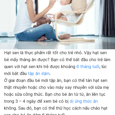
Hạt sen là thực phẩm rất tốt cho trẻ nhỏ. Vậy hạt sen
bé mấy tháng ăn được? Bạn có thể bắt đầu cho trẻ làm
quen với hạt sen khi trẻ được khoảng
6 tháng tuổi
, lúc
mới bắt đầu
tập ăn dặm
.
Ở giai đoạn đầu bé mới tập ăn, bạn có thể tán hạt sen
thật nhuyễn hoặc cho vào máy xay nhuyễn với sữa mẹ
hoặc sữa công thức. Bạn cho bé ăn từ từ, ăn liên tục
trong 3 – 4 ngày để xem bé có bị
dị ứng thức ăn
không.
Sau đó, bạn có thể thử học cách nấu cháo hạt