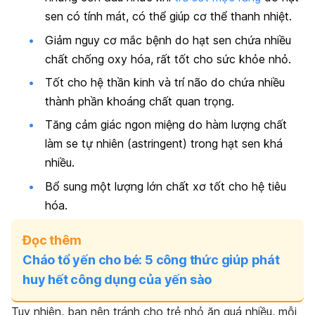
sen có tính mát, có thể giúp cơ thể thanh nhiệt.
Giảm nguy cơ mắc bệnh do hạt sen chứa nhiều
chất chống oxy hóa, rất tốt cho sức khỏe nhỏ.
Tốt cho hệ thần kinh và trí não do chứa nhiều
thành phần khoáng chất quan trọng.
Tăng cảm giác ngon miệng do hàm lượng chất
làm se tự nhiên (astringent) trong hạt sen khá
nhiều.
Bổ sung một lượng lớn chất xơ tốt cho hệ tiêu
hóa.
Đọc thêm
Cháo tổ yến cho bé: 5 công thức giúp phát
huy hết công dụng của yến sào
Tuy nhiên, bạn nên tránh cho trẻ nhỏ ăn quá nhiều, mỗi