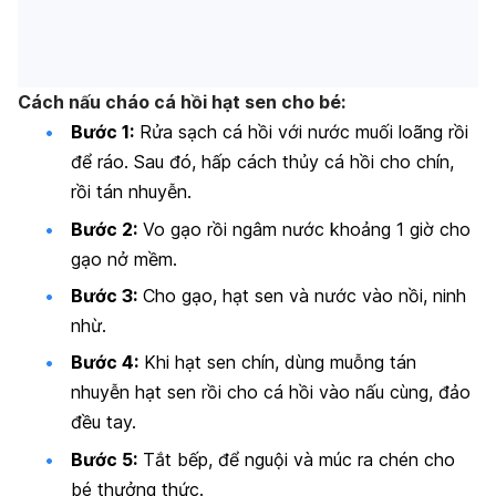
Cách nấu cháo cá hồi hạt sen cho bé:
Bước 1:
Rửa sạch cá hồi với nước muối loãng rồi
để ráo. Sau đó, hấp cách thủy cá hồi cho chín,
rồi tán nhuyễn.
Bước 2:
Vo gạo rồi ngâm nước khoảng 1 giờ cho
gạo nở mềm.
Bước 3:
Cho gạo, hạt sen và nước vào nồi, ninh
nhừ.
Bước 4:
Khi hạt sen chín, dùng muỗng tán
nhuyễn hạt sen rồi cho cá hồi vào nấu cùng, đảo
đều tay.
Bước 5:
Tắt bếp, để nguội và múc ra chén cho
bé thưởng thức.