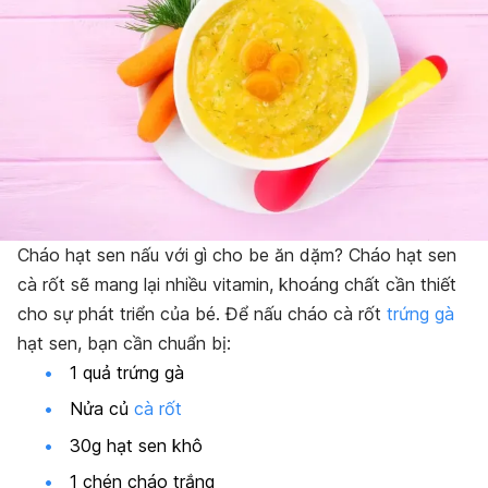
Cháo hạt sen nấu với gì cho be ăn dặm? Cháo hạt sen
cà rốt sẽ mang lại nhiều vitamin, khoáng chất cần thiết
cho sự phát triển của bé. Để nấu cháo cà rốt
trứng gà
hạt sen, bạn cần chuẩn bị:
1 quả trứng gà
Nửa củ
cà rốt
30g hạt sen
khô
1 chén cháo
trắng