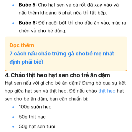
Bước 5:
Cho hạt sen và cà rốt đã xay vào và
nấu thêm khoảng 5 phút nữa thì tắt bếp.
Bước 6:
Để nguội bớt thì cho dầu ăn vào, múc ra
chén và cho bé dùng.
Đọc thêm
7 cách nấu cháo trứng gà cho bé mẹ nhất
định phải biết
4. Cháo thịt heo hạt sen cho trẻ ăn dặm
Hạt sen nấu với gì cho bé ăn dặm? Đừng bỏ qua sự kết
hợp giữa hạt sen và thịt heo. Để nấu cháo
thịt heo
hạt
sen cho bé ăn dặm, bạn cần chuẩn bị:
100g sườn heo
50g thịt nạc
50g hạt sen tươi