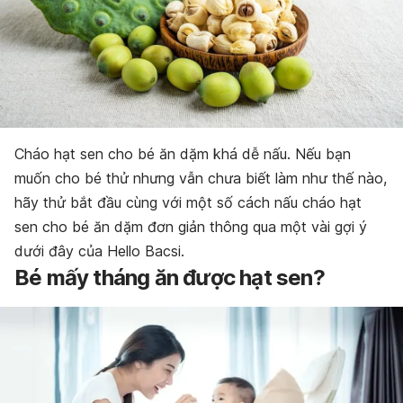
Cháo hạt sen cho bé ăn dặm khá dễ nấu. Nếu bạn
muốn cho bé thử nhưng vẫn chưa biết làm như thế nào,
hãy thử bắt đầu cùng với một số cách nấu cháo hạt
sen cho bé ăn dặm đơn giản thông qua một vài gợi ý
dưới đây của Hello Bacsi.
Bé mấy tháng ăn được hạt sen?