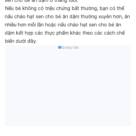
sen cho bé ăn dặm 6 tháng tuổi.
Nếu bé không có triệu chứng bất thường, bạn có thể
nấu cháo hạt sen cho bé ăn dặm thường xuyên hơn, ăn
nhiều hơn mỗi lần hoặc nấu cháo hạt sen cho bé ăn
dặm kết hợp các thực phẩm khác theo các cách chế
biến dưới đây.
Quảng Cáo