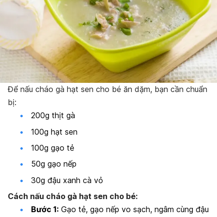
Để nấu cháo gà hạt sen cho bé ăn dặm, bạn cần chuẩn
bị:
200g thịt gà
100g hạt sen
100g gạo tẻ
50g gạo nếp
30g đậu xanh cà vỏ
Cách nấu cháo gà hạt sen cho bé:
Bước 1:
Gạo tẻ, gạo nếp vo sạch, ngâm cùng đậu