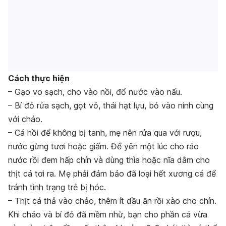
Cách thực hiện
– Gạo vo sạch, cho vào nồi, đổ nước vào nấu.
– Bí đỏ rửa sạch, gọt vỏ, thái hạt lựu, bỏ vào ninh cùng
với cháo.
– Cá hồi để không bị tanh, mẹ nên rửa qua với rượu,
nước gừng tươi hoặc giấm. Để yên một lúc cho ráo
nước rồi đem hấp chín và dùng thìa hoặc nĩa dằm cho
thịt cá tơi ra. Mẹ phải đảm bảo đã loại hết xương cá để
tránh tình trạng trẻ bị hóc.
– Thịt cá thả vào chảo, thêm ít dầu ăn rồi xào cho chín.
Khi cháo và bí đỏ đã mềm nhừ, bạn cho phần cá vừa