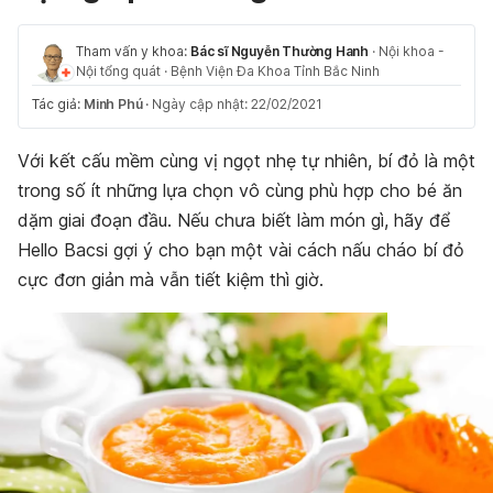
Tham vấn y khoa:
Bác sĩ Nguyễn Thường Hanh
·
Nội khoa -
Nội tổng quát
·
Bệnh Viện Đa Khoa Tỉnh Bắc Ninh
Tác giả:
Minh Phú
·
Ngày cập nhật: 22/02/2021
Với kết cấu mềm cùng vị ngọt nhẹ tự nhiên, bí đỏ là một
trong số ít những lựa chọn vô cùng phù hợp cho bé ăn
dặm giai đoạn đầu. Nếu chưa biết làm món gì, hãy để
Hello Bacsi gợi ý cho bạn một vài cách nấu cháo bí đỏ
cực đơn giản mà vẫn tiết kiệm thì giờ.