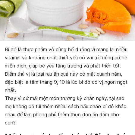
Bí đỏ là thực phẩm vô cùng bổ dưỡng vì mang lại nhiều
vitamin và khoáng chất thiết yếu có vai trò củng cố hệ
miễn dịch, giúp bé yêu tăng trưởng và phát triển tốt.
Điểm thú vị là loại rau ăn quả này có mặt quanh năm,
đặc biệt là tầm tháng 9, 10 là lúc bí đỏ có vị ngon ngọt
nhất.
Thay vì cứ mãi một món trường kỳ chán ngấy, tại sao
mẹ không bỏ túi thêm nhiều cách nấu cháo bí đỏ khác
nhau để làm phong phú thêm thực đơn ăn dặm cho
con?