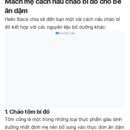
Mách mẹ cách nấu cháo bí đỏ cho bé
ăn dặm
Hello Bacsi chia sẻ đến bạn một vài cách nấu cháo bí
đỏ kết hợp với các nguyên liệu bổ dưỡng khác:
Quảng Cáo
1. Cháo tôm bí đỏ
Tôm cũng là một trong những loại thực phẩm giàu dinh
dưỡng nhất định mẹ nên bổ sung vào thực đơn ăn dặm