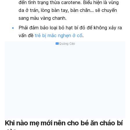
đến tình trạng thừa carotene. Biểu hiện là vùng
da ở trán, lòng bàn tay, bàn chân… sẽ chuyển
sang màu vàng chanh.
Phải đảm bảo loại bỏ hạt bí đỏ để không xảy ra
vấn đề
trẻ bị mắc nghẹn ở cổ
.
Quảng Cáo
Khi nào mẹ mới nên cho bé ăn cháo bí