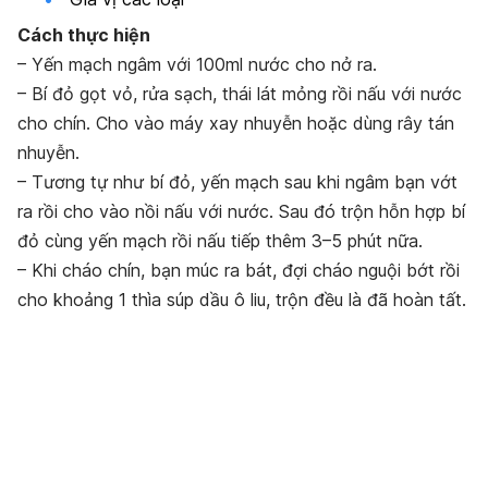
Cách thực hiện
– Yến mạch ngâm với 100ml nước cho nở ra.
– Bí đỏ gọt vỏ, rửa sạch, thái lát mỏng rồi nấu với nước
cho chín. Cho vào máy xay nhuyễn hoặc dùng rây tán
nhuyễn.
– Tương tự như bí đỏ, yến mạch sau khi ngâm bạn vớt
ra rồi cho vào nồi nấu với nước. Sau đó trộn hỗn hợp bí
đỏ cùng yến mạch rồi nấu tiếp thêm 3–5 phút nữa.
– Khi cháo chín, bạn múc ra bát, đợi cháo nguội bớt rồi
cho khoảng 1 thìa súp dầu ô liu, trộn đều là đã hoàn tất.