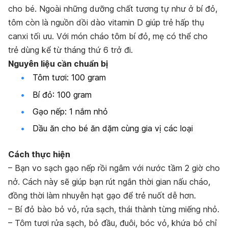
cho bé. Ngoài những dưỡng chất tương tự như ở bí đỏ,
tôm còn là nguồn dồi dào vitamin D giúp trẻ hấp thụ
canxi tối ưu. Với món cháo tôm bí đỏ, mẹ có thể cho
trẻ dùng kể từ tháng thứ 6 trở đi.
Nguyên liệu cần chuẩn bị
Tôm tươi: 100 gram
Bí đỏ: 100 gram
Gạo nếp: 1 nắm nhỏ
Dầu ăn cho bé ăn dặm cùng gia vị các loại
Cách thực hiện
– Bạn vo sạch gạo nếp rồi ngâm với nước tầm 2 giờ cho
nở. Cách này sẽ giúp bạn rút ngắn thời gian nấu cháo,
đồng thời làm nhuyễn hạt gạo để trẻ nuốt dễ hơn.
– Bí đỏ bào bỏ vỏ, rửa sạch, thái thành từng miếng nhỏ.
– Tôm tươi rửa sạch, bỏ đầu, đuôi, bóc vỏ, khứa bỏ chỉ