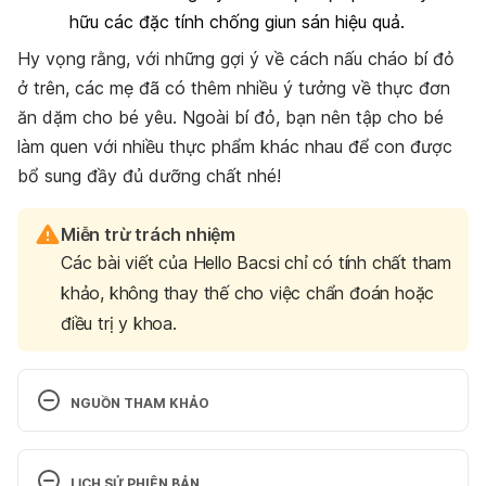
hữu các đặc tính chống giun sán hiệu quả.
Hy vọng rằng, với những gợi ý về cách nấu cháo bí đỏ
ở trên, các mẹ đã có thêm nhiều ý tưởng về thực đơn
ăn dặm cho bé yêu. Ngoài bí đỏ, bạn nên tập cho bé
làm quen với nhiều thực phẩm khác nhau để con được
bổ sung đầy đủ dưỡng chất nhé!
Miễn trừ trách nhiệm
Các bài viết của Hello Bacsi chỉ có tính chất tham
khảo, không thay thế cho việc chẩn đoán hoặc
điều trị y khoa.
NGUỒN THAM KHẢO
9 Impressive Health Benefits of Pumpkin
LỊCH SỬ PHIÊN BẢN