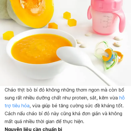
Cháo thịt bò bí đỏ không những thơm ngon mà còn bổ
sung rất nhiều dưỡng chất như protein, sắt, kẽm vừa
hỗ
trợ tiêu hóa
, vừa giúp bé tăng cường sức đề kháng tốt.
Cách nấu cháo bí đỏ này cũng khá đơn giản và không
mất quá nhiều thời gian để thực hiện.
Nguyên liệu cần chuẩn bị