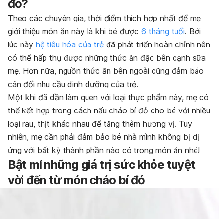
đỏ?
Theo các chuyên gia, thời điểm thích hợp nhất để mẹ
giới thiệu món ăn này là khi bé được
6 tháng tuổi
. Bởi
lúc này
hệ tiêu hóa của trẻ
đã phát triển hoàn chỉnh nên
có thể hấp thụ được những thức ăn đặc bên cạnh sữa
mẹ. Hơn nữa, nguồn thức ăn bên ngoài cũng đảm bảo
cân đối nhu cầu dinh dưỡng của trẻ.
Một khi đã dần làm quen với loại thực phẩm này, mẹ có
thể kết hợp trong cách nấu cháo bí đỏ cho bé với nhiều
loại rau, thịt khác nhau để tăng thêm hương vị. Tuy
nhiên, mẹ cần phải đảm bảo bé nhà mình không bị dị
ứng với bất kỳ thành phần nào có trong món ăn nhé!
Bật mí những giá trị sức khỏe tuyệt
vời đến từ món cháo bí đỏ