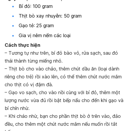
Bí đỏ: 100 gram
Thịt bò xay nhuyễn: 50 gram
Gạo tẻ: 25 gram
Gia vị nêm nếm các loại
Cách thực hiện
– Tương tự như trên, bí đỏ bào vỏ, rửa sạch, sau đó
thái thành từng miếng nhỏ.
– Thịt bò cho vào chảo, thêm chút dầu ăn (loại dành
riêng cho trẻ) rồi xào lên, có thể thêm chút nước mắm
cho thịt có vị đậm đà.
– Gạo vo sạch, cho vào nồi cùng với bí đỏ, thêm một
lượng nước vừa đủ rồi bật bếp nấu cho đến khi gạo và
bí chín nhừ.
– Khi cháo nhừ, bạn cho phần thịt bò ở trên vào, đảo
đều, cho thêm một chút nước mắm nếu muốn rồi tắt