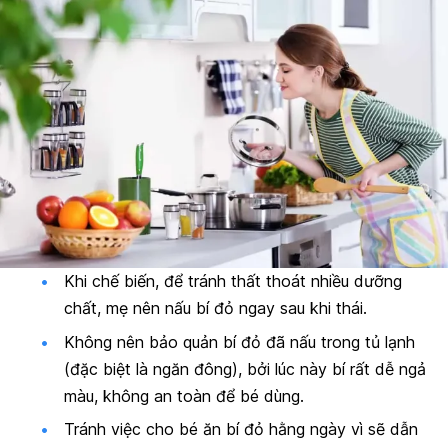
Khi chế biến, để tránh thất thoát nhiều dưỡng
chất, mẹ nên nấu bí đỏ ngay sau khi thái.
Không nên bảo quản bí đỏ đã nấu trong tủ lạnh
(đặc biệt là ngăn đông), bởi lúc này bí rất dễ ngả
màu, không an toàn để bé dùng.
Tránh việc cho bé ăn bí đỏ hằng ngày vì sẽ dẫn