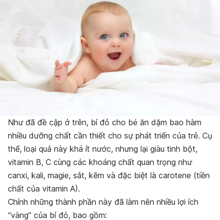
Như đã đề cập ở trên, bí đỏ cho bé ăn dặm bao hàm
nhiều dưỡng chất cần thiết cho sự phát triển của trẻ. Cụ
thể, loại quả này khá ít nước, nhưng lại giàu tinh bột,
vitamin B, C cùng các khoáng chất quan trọng như
canxi, kali, magie, sắt, kẽm và đặc biệt là carotene (tiền
chất của vitamin A).
Chính những thành phần này đã làm nên nhiều lợi ích
“vàng” của bí đỏ, bao gồm: