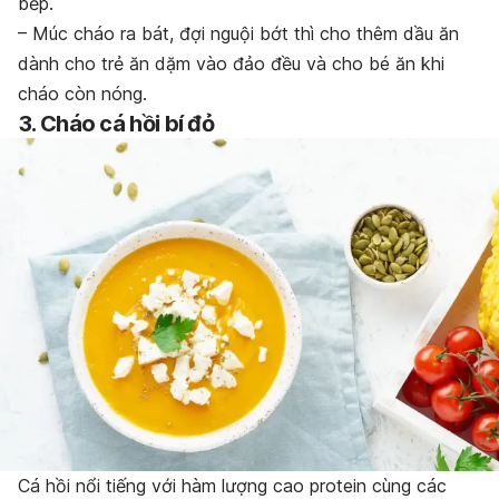
bếp.
– Múc cháo ra bát, đợi nguội bớt thì cho thêm dầu ăn
dành cho trẻ ăn dặm vào đảo đều và cho bé ăn khi
cháo còn nóng.
3. Cháo cá hồi bí đỏ
Cá hồi nổi tiếng với hàm lượng cao protein cùng các