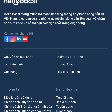
Hello Bacsi mong muốn trở thành nền tảng thông tin y khoa hàng đầu tại
Việt Nam, giúp bạn đưa ra những quyết định đúng đắn liên quan về chăm
sóc sức khỏe và hỗ trợ bạn cải thiện chất lượng cuộc sống.
Kết nối với chúng tôi
Chuyên đề sức khỏe
Kiểm tra sức khỏe
Tìm bệnh viện
Cộng đồng
Cửa hàng
Tra cứu lịch hẹn
Thông tin
Hello Health
Điều khoản sử dụng
Tự giới thiệu
Chính sách Quyền riêng tư
Ban điều hành
Chính sách Biên tập và Chỉnh sửa
Tuyển dụng
Chính sách Quảng cáo và Tài trợ
Quảng cáo