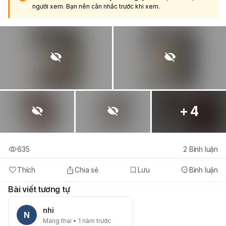
người xem. Bạn nên cân nhắc trước khi xem.
+ 4
635
2
Bình luận
Thích
Chia sẻ
Lưu
Bình luận
Bài viết tương tự
nhi
N
Mang thai • 1 năm trước