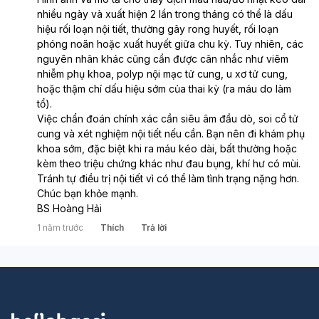
nhiều ngày và xuất hiện 2 lần trong tháng có thể là dấu 
hiệu rối loạn nội tiết, thường gây rong huyết, rối loạn 
phóng noãn hoặc xuất huyết giữa chu kỳ. Tuy nhiên, các 
nguyên nhân khác cũng cần được cân nhắc như viêm 
nhiễm phụ khoa, polyp nội mạc tử cung, u xơ tử cung, 
hoặc thậm chí dấu hiệu sớm của thai kỳ (ra máu do làm 
tổ).
Việc chẩn đoán chính xác cần siêu âm đầu dò, soi cổ tử 
cung và xét nghiệm nội tiết nếu cần. Bạn nên đi khám phụ 
khoa sớm, đặc biệt khi ra máu kéo dài, bất thường hoặc 
kèm theo triệu chứng khác như đau bụng, khí hư có mùi. 
Tránh tự điều trị nội tiết vì có thể làm tình trạng nặng hơn.
Chúc bạn khỏe mạnh.
BS Hoàng Hải
1 năm trước
Thích
Trả lời