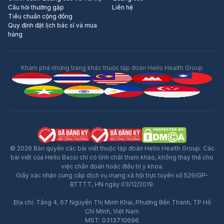
Câu hỏi thường gặp
Liên hệ
Tiêu chuẩn cộng đồng
Quy định đặt lịch bác sĩ và mua
hàng
Khám phá những trang khác thuộc tập đoàn Hello Health Group
© 2026 Bản quyền các bài viết thuộc tập đoàn Hello Health Group. Các
bài viết của Hello Bacsi chỉ có tính chất tham khảo, không thay thế cho
việc chẩn đoán hoặc điều trị y khoa.
Giấy xác nhận cung cấp dịch vụ mạng xã hội trực tuyến số 529/GP-
BTTTT, HN ngày 03/12/2019.
Địa chỉ: Tầng 4, 67 Nguyễn Thị Minh Khai, Phường Bến Thành, TP Hồ
Chí Minh, Việt Nam
MST: 0313710696