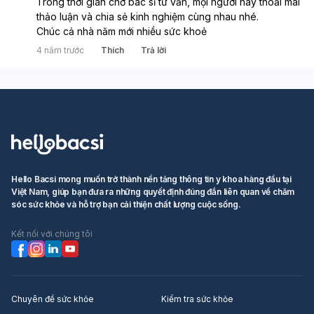
Trong thời gian chờ bác sĩ tư vấn, mọi người hãy thoải mái 
thảo luận và chia sẻ kinh nghiệm cùng nhau nhé. 
Chúc cả nhà năm mới nhiều sức khoẻ
4 năm trước
Thích
Trả lời
Hello Bacsi mong muốn trở thành nền tảng thông tin y khoa hàng đầu tại
Việt Nam, giúp bạn đưa ra những quyết định đúng đắn liên quan về chăm
sóc sức khỏe và hỗ trợ bạn cải thiện chất lượng cuộc sống.
Kết nối với chúng tôi
Chuyên đề sức khỏe
Kiểm tra sức khỏe