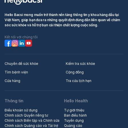
Hello Bacsi mong muốn trở thành nền tảng thông tin y khoa hàng đầu tại
Việt Nam, giúp bạn đưa ra những quyết định đúng đắn liên quan về chăm
sóc sức khỏe và hỗ trợ bạn cải thiện chất lượng cuộc sống.
Kết nối với chúng tôi
Chuyên đề sức khỏe
Kiểm tra sức khỏe
Tìm bệnh viện
Cộng đồng
Cửa hàng
Tra cứu lịch hẹn
Thông tin
Hello Health
Điều khoản sử dụng
Tự giới thiệu
Chính sách Quyền riêng tư
Ban điều hành
Chính sách Biên tập và Chỉnh sửa
Tuyển dụng
Chính sách Quảng cáo và Tài trợ
Quảng cáo