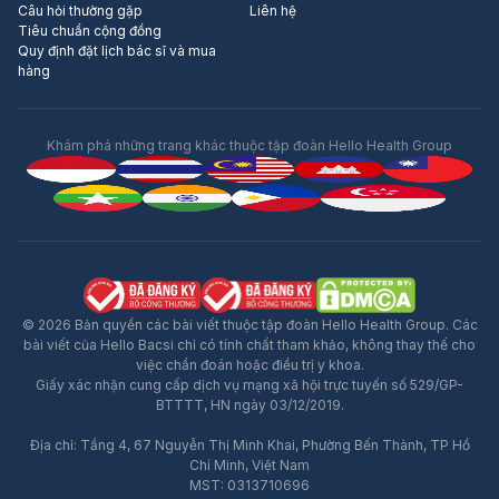
Câu hỏi thường gặp
Liên hệ
Tiêu chuẩn cộng đồng
Quy định đặt lịch bác sĩ và mua
hàng
Khám phá những trang khác thuộc tập đoàn Hello Health Group
© 2026 Bản quyền các bài viết thuộc tập đoàn Hello Health Group. Các
bài viết của Hello Bacsi chỉ có tính chất tham khảo, không thay thế cho
việc chẩn đoán hoặc điều trị y khoa.
Giấy xác nhận cung cấp dịch vụ mạng xã hội trực tuyến số 529/GP-
BTTTT, HN ngày 03/12/2019.
Địa chỉ: Tầng 4, 67 Nguyễn Thị Minh Khai, Phường Bến Thành, TP Hồ
Chí Minh, Việt Nam
MST: 0313710696