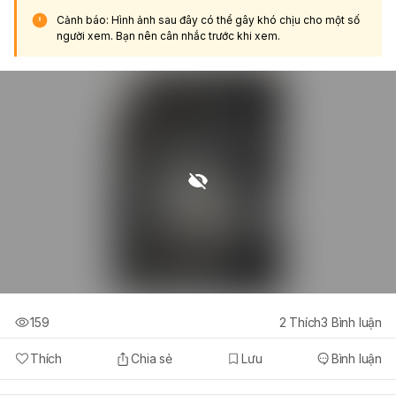
Cảnh báo: Hình ảnh sau đây có thể gây khó chịu cho một số
người xem. Bạn nên cân nhắc trước khi xem.
159
2
Thích
3
Bình luận
Thích
Chia sẻ
Lưu
Bình luận