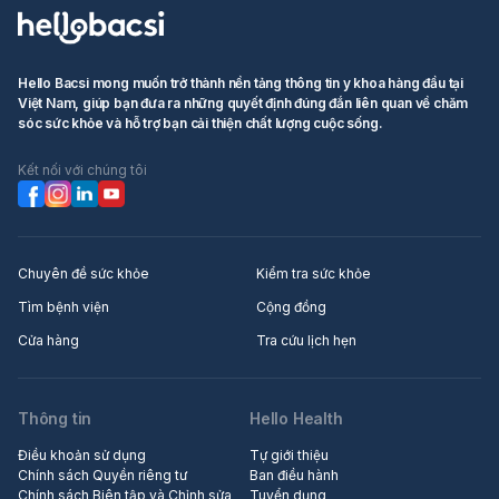
Hello Bacsi mong muốn trở thành nền tảng thông tin y khoa hàng đầu tại
Việt Nam, giúp bạn đưa ra những quyết định đúng đắn liên quan về chăm
sóc sức khỏe và hỗ trợ bạn cải thiện chất lượng cuộc sống.
Kết nối với chúng tôi
Chuyên đề sức khỏe
Kiểm tra sức khỏe
Tìm bệnh viện
Cộng đồng
Cửa hàng
Tra cứu lịch hẹn
Thông tin
Hello Health
Điều khoản sử dụng
Tự giới thiệu
Chính sách Quyền riêng tư
Ban điều hành
Chính sách Biên tập và Chỉnh sửa
Tuyển dụng