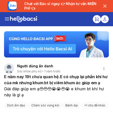
Chat với Bác sĩ ngay 👉 Nhận tư vấn MIỄN
PHÍ 👈
Người dùng ẩn danh
Sức khỏe phụ nữ
1 năm trước
E năm nay 19t chưa quan hệ.E có chụp lại phần khí hư
của mk nhưng khum bt bị viêm khum ác giúp em ạ
Giải đáp giúp em ạ🥹🥹🥹😭😭🥹😭 e khum bt khí hư 
này là gì ạ
Dịch âm đạo
Chăm sóc vùng kín
Bệnh dại
+
1 chủ đề khác