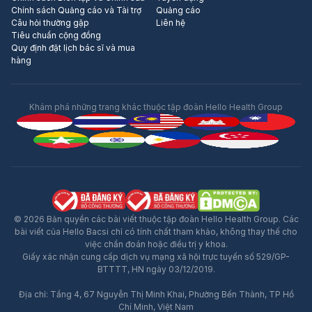
Chính sách Quảng cáo và Tài trợ
Quảng cáo
Câu hỏi thường gặp
Liên hệ
Tiêu chuẩn cộng đồng
Quy định đặt lịch bác sĩ và mua
hàng
Khám phá những trang khác thuộc tập đoàn Hello Health Group
© 2026 Bản quyền các bài viết thuộc tập đoàn Hello Health Group. Các
bài viết của Hello Bacsi chỉ có tính chất tham khảo, không thay thế cho
việc chẩn đoán hoặc điều trị y khoa.
Giấy xác nhận cung cấp dịch vụ mạng xã hội trực tuyến số 529/GP-
BTTTT, HN ngày 03/12/2019.
Địa chỉ: Tầng 4, 67 Nguyễn Thị Minh Khai, Phường Bến Thành, TP Hồ
Chí Minh, Việt Nam