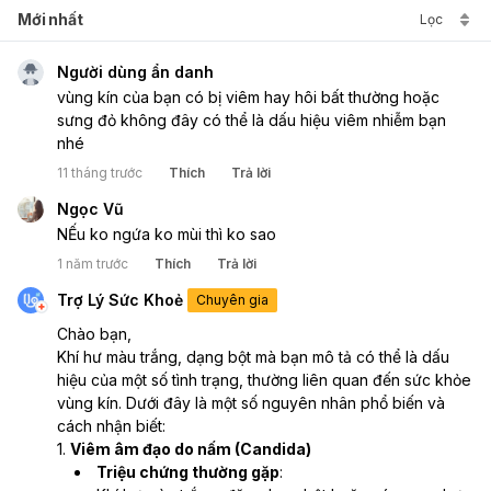
Mới nhất
Lọc
Người dùng ẩn danh
vùng kín của bạn có bị viêm hay hôi bất thường hoặc 
sưng đỏ không đây có thể là dấu hiệu viêm nhiễm bạn 
nhé
11 tháng trước
Thích
Trả lời
Ngọc Vũ
NẾu ko ngứa ko mùi thì ko sao
1 năm trước
Thích
Trả lời
Trợ Lý Sức Khoẻ
Chuyên gia
Chào bạn, 
Khí hư màu trắng, dạng bột mà bạn mô tả có thể là dấu 
hiệu của một số tình trạng, thường liên quan đến sức khỏe 
vùng kín. Dưới đây là một số nguyên nhân phổ biến và 
cách nhận biết:
1. 
Viêm âm đạo do nấm (Candida)
Triệu chứng thường gặp
: