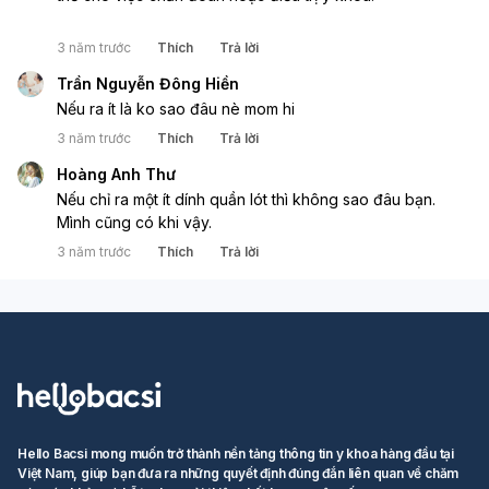
3 năm trước
Thích
Trả lời
Trần Nguyễn Đông Hiền
Nếu ra ít là ko sao đâu nè mom hi
3 năm trước
Thích
Trả lời
Hoàng Anh Thư
Nếu chỉ ra một ít dính quần lót thì không sao đâu bạn. 
Mình cũng có khi vậy. 
3 năm trước
Thích
Trả lời
Hello Bacsi mong muốn trở thành nền tảng thông tin y khoa hàng đầu tại
Việt Nam, giúp bạn đưa ra những quyết định đúng đắn liên quan về chăm