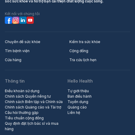
sóc sức khỏe và hỗ trợ bạn cải thiện chất lượng cuộc sống.
Kết nối với chúng tôi
Chuyên đề sức khỏe
Kiểm tra sức khỏe
Tìm bệnh viện
Cộng đồng
Cửa hàng
Tra cứu lịch hẹn
Thông tin
Hello Health
Điều khoản sử dụng
Tự giới thiệu
Chính sách Quyền riêng tư
Ban điều hành
Chính sách Biên tập và Chỉnh sửa
Tuyển dụng
Chính sách Quảng cáo và Tài trợ
Quảng cáo
Câu hỏi thường gặp
Liên hệ
Tiêu chuẩn cộng đồng
Quy định đặt lịch bác sĩ và mua
hàng