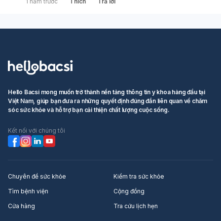
1 năm trước
Thích
Trả lời
Hello Bacsi mong muốn trở thành nền tảng thông tin y khoa hàng đầu tại
Việt Nam, giúp bạn đưa ra những quyết định đúng đắn liên quan về chăm
sóc sức khỏe và hỗ trợ bạn cải thiện chất lượng cuộc sống.
Kết nối với chúng tôi
Chuyên đề sức khỏe
Kiểm tra sức khỏe
Tìm bệnh viện
Cộng đồng
Cửa hàng
Tra cứu lịch hẹn