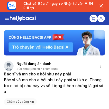
Chat với Bác sĩ ngay 👉 Nhận tư vấn MIỄN
PHÍ 👈
Người dùng ẩn danh
Sức khỏe phụ nữ
1 năm trước
Bác sĩ và mn cho e hỏi như này phải
Bác sĩ và mn cho e hỏi như này phải sùi kh ạ. Tháng 
trc e có bị như này vs số lượng ít hơn nhưng là gai sd 
ạ
Chăm sóc vùng kín