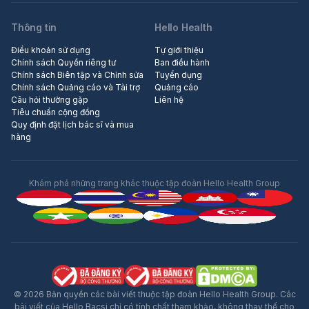
Thông tin
Hello Health
Điều khoản sử dụng
Tự giới thiệu
Chính sách Quyền riêng tư
Ban điều hành
Chính sách Biên tập và Chỉnh sửa
Tuyển dụng
Chính sách Quảng cáo và Tài trợ
Quảng cáo
Câu hỏi thường gặp
Liên hệ
Tiêu chuẩn cộng đồng
Quy định đặt lịch bác sĩ và mua
hàng
Khám phá những trang khác thuộc tập đoàn Hello Health Group
© 2026 Bản quyền các bài viết thuộc tập đoàn Hello Health Group. Các
bài viết của Hello Bacsi chỉ có tính chất tham khảo, không thay thế cho