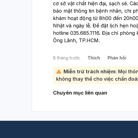
cơ sở vật chất hiện đại, sạch sẽ. 
bảo mật thông tin bệnh nhân, chi p
khám hoạt động từ 8h00 đến 20h00 
Nhật và ngày lễ. Để đặt lịch hẹn ho
hotline 035.685.1116. Địa chỉ phòn
Ông Lãnh, TP.HCM.
8 tháng trước
Thích
Phản hồi
Miễn trừ trách nhiệm:
Mọi thôn
không thay thế cho việc chẩn đoán
Chuyên mục liên quan