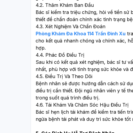
4.2. Thăm Khám Ban Đầu
Bác sĩ kiểm tra triệu chứng, hỏi về tiền sử
thiết để chẩn đoán chính xác tình trạng bệ
4.3. Xét Nghiệm Và Chẩn Đoán
Phòng Khám Đa Khoa 114 Trần Đình Xu
 tr
cho kết quả nhanh chóng và chính xác, hỗ t
hợp.
4.4. Phác Đồ Điều Trị
Sau khi có kết quả xét nghiệm, bác sĩ tư vấ
nhất, phù hợp với tình trạng sức khỏe và 
4.5. Điều Trị Và Theo Dõi
Bệnh nhân sẽ được hướng dẫn cách sử dụng
điều trị cần thiết. Đội ngũ nhân viên y tế t
trong suốt quá trình điều trị.
4.6. Tái Khám Và Chăm Sóc Hậu Điều Trị
Bác sĩ hẹn lịch tái khám để kiểm tra tiến tr
ngừa bệnh tái phát và duy trì sức khỏe tốt 