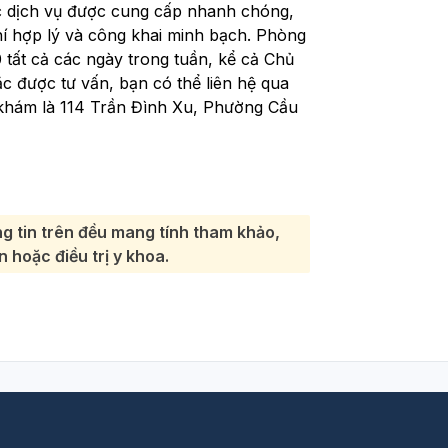
Các dịch vụ được cung cấp nhanh chóng,
hí hợp lý và công khai minh bạch. Phòng
tất cả các ngày trong tuần, kể cả Chủ
ặc được tư vấn, bạn có thể liên hệ qua
g khám là 114 Trần Đình Xu, Phường Cầu
g tin trên đều mang tính tham khảo,
 hoặc điều trị y khoa.