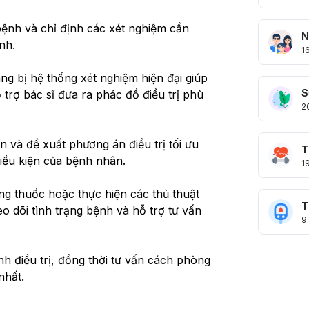
 bệnh và chỉ định các xét nghiệm cần 
N
nh.
1
ang bị hệ thống xét nghiệm hiện đại giúp 
S
rợ bác sĩ đưa ra phác đồ điều trị phù 
2
n và đề xuất phương án điều trị tối ưu 
T
điều kiện của bệnh nhân.
1
 thuốc hoặc thực hiện các thủ thuật 
T
heo dõi tình trạng bệnh và hỗ trợ tư vấn 
9
ình điều trị, đồng thời tư vấn cách phòng 
nhất.