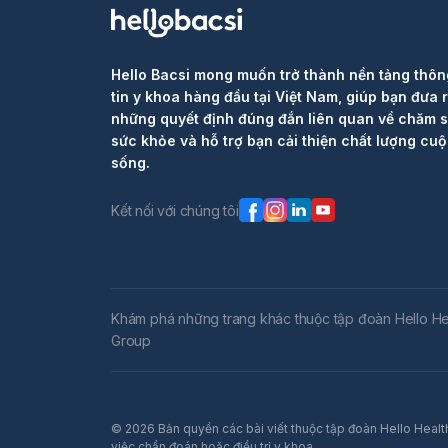
Hello Bacsi mong muốn trở thành nền tảng thôn
tin y khoa hàng đầu tại Việt Nam, giúp bạn đưa 
những quyết định đúng đắn liên quan về chăm 
sức khỏe và hỗ trợ bạn cải thiện chất lượng cu
sống.
Kết nối với chúng tôi
Khám phá những trang khác thuộc tập đoàn Hello He
Group
© 2026 Bản quyền các bài viết thuộc tập đoàn Hello Health
việc chẩn đoán hoặc điều trị y khoa.