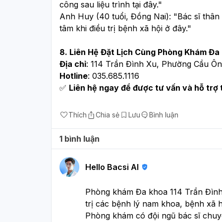
công sau liệu trình tại đây."
Anh Huy (40 tuổi, Đồng Nai)
: "Bác sĩ thân
tâm khi điều trị bệnh xã hội ở đây."
8. Liên Hệ Đặt Lịch Cùng Phòng Khám Đa 
Địa chỉ
: 114 Trần Đình Xu, Phường Cầu Ô
Hotline
: 035.685.1116
✅ 
Liên hệ ngay để được tư vấn và hỗ trợ 
Thích
Chia sẻ
Lưu
Bình luận
1 bình luận
Hello Bacsi AI
Phòng khám Đa khoa 114 Trần Đình 
trị các bệnh lý nam khoa, bệnh xã hộ
Phòng khám có đội ngũ bác sĩ chuyê