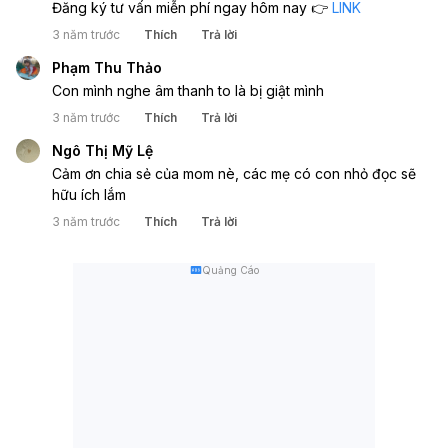
Đăng ký tư vấn miễn phí ngay hôm nay 👉 
LINK
3 năm trước
Thích
Trả lời
Phạm Thu Thảo
Con mình nghe âm thanh to là bị giật mình
3 năm trước
Thích
Trả lời
Ngô Thị Mỹ Lệ
Cảm ơn chia sẻ của mom nè, các mẹ có con nhỏ đọc sẽ 
hữu ích lắm 
3 năm trước
Thích
Trả lời
Quảng Cáo