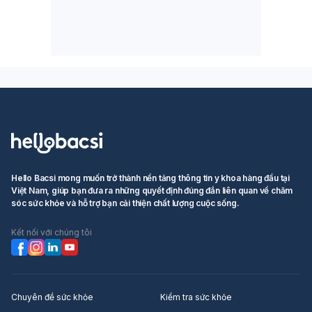
Hello Bacsi mong muốn trở thành nền tảng thông tin y khoa hàng đầu tại
Việt Nam, giúp bạn đưa ra những quyết định đúng đắn liên quan về chăm
sóc sức khỏe và hỗ trợ bạn cải thiện chất lượng cuộc sống.
Kết nối với chúng tôi
Chuyên đề sức khỏe
Kiểm tra sức khỏe