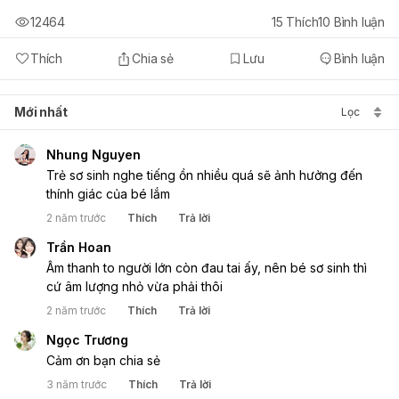
12464
15
Thích
10
Bình luận
Thích
Chia sẻ
Lưu
Bình luận
Mới nhất
Lọc
Nhung Nguyen
Trẻ sơ sinh nghe tiếng ồn nhiều quá sẽ ảnh hưởng đến 
thính giác của bé lắm 
2 năm trước
Thích
Trả lời
Trần Hoan
Âm thanh to người lớn còn đau tai ấy, nên bé sơ sinh thì 
cứ âm lượng nhỏ vừa phải thôi 
2 năm trước
Thích
Trả lời
Ngọc Trương
Cảm ơn bạn chia sẻ
3 năm trước
Thích
Trả lời