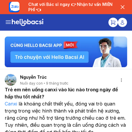
Chat với Bác sĩ ngay 👉 Nhận tư vấn MIỄN
PHÍ 👈
Nguyễn Trúc
Nuôi dạy con
9 tháng trước
Trẻ em nên uống canxi vào lúc nào trong ngày​ để
hấp thu tốt nhất?
Canxi
 là khoáng chất thiết yếu, đóng vai trò quan 
trọng trong việc hình thành và phát triển hệ xương, 
răng cũng như hỗ trợ tăng trưởng chiều cao ở trẻ em. 
Tuy nhiên, điều quan trọng là cần uống đúng cách và 
đúng thời điểm để cơ thể hấp thu tối đa.