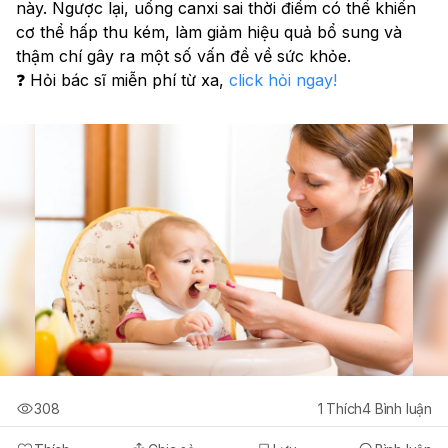
này. Ngược lại, uống canxi sai thời điểm có thể khiến 
cơ thể hấp thu kém, làm giảm hiệu quả bổ sung và 
thậm chí gây ra một số vấn đề về sức khỏe.
❓ Hỏi bác sĩ miễn phí từ xa, 
click hỏi ngay!
308
1
Thích
4
Bình luận