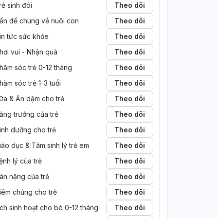
rẻ sinh đôi
Theo dõi
ấn đề chung về nuôi con
Theo dõi
in tức sức khỏe
Theo dõi
hơi vui - Nhận quà
Theo dõi
hăm sóc trẻ 0-12 tháng
Theo dõi
hăm sóc trẻ 1-3 tuổi
Theo dõi
ữa & Ăn dặm cho trẻ
Theo dõi
ăng trưởng của trẻ
Theo dõi
inh dưỡng cho trẻ
Theo dõi
iáo dục & Tâm sinh lý trẻ em
Theo dõi
ệnh lý của trẻ
Theo dõi
ân nặng của trẻ
Theo dõi
iêm chủng cho trẻ
Theo dõi
ịch sinh hoạt cho bé 0-12 tháng
Theo dõi