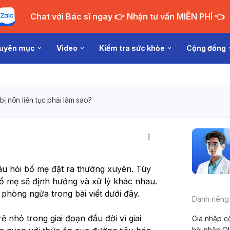
Chat với Bác sĩ ngay 👉 Nhận tư vấn MIỄN PHÍ 👈
uyên mục
Video
Kiểm tra sức khỏe
Cộng đồng
bị nôn liên tục phải làm sao?
câu hỏi bố mẹ đặt ra thường xuyên. Tùy 
 mẹ sẽ định hướng và xử lý khác nhau. 
phòng ngừa trong bài viết dưới đây.
Dành riêng
 nhỏ trong giai đoạn đầu đời vì giai 
Gia nhập c
hội nhận Q