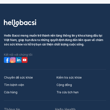
Hello Bacsi mong muốn trở thành nền tảng thông tin y khoa hàng đầu tại
Việt Nam, giúp bạn đưa ra những quyết định đúng đắn liên quan về chăm
sóc sức khỏe và hỗ trợ bạn cải thiện chất lượng cuộc sống.
Kết nối với chúng tôi
Chuyên đề sức khỏe
Kiểm tra sức khỏe
Tìm bệnh viện
Cộng đồng
Cửa hàng
Tra cứu lịch hẹn
Thông tin
Hello Health