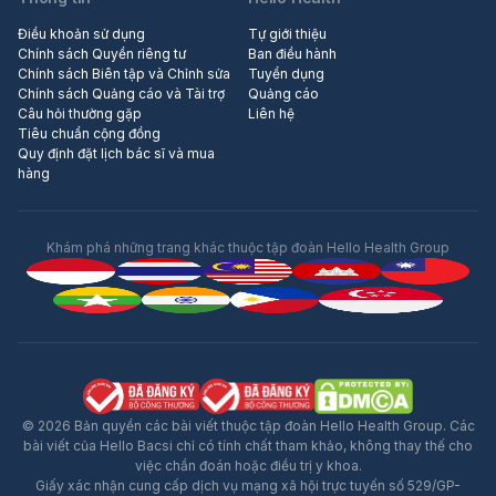
Điều khoản sử dụng
Tự giới thiệu
Chính sách Quyền riêng tư
Ban điều hành
Chính sách Biên tập và Chỉnh sửa
Tuyển dụng
Chính sách Quảng cáo và Tài trợ
Quảng cáo
Câu hỏi thường gặp
Liên hệ
Tiêu chuẩn cộng đồng
Quy định đặt lịch bác sĩ và mua
hàng
Khám phá những trang khác thuộc tập đoàn Hello Health Group
© 2026 Bản quyền các bài viết thuộc tập đoàn Hello Health Group. Các
bài viết của Hello Bacsi chỉ có tính chất tham khảo, không thay thế cho
việc chẩn đoán hoặc điều trị y khoa.
Giấy xác nhận cung cấp dịch vụ mạng xã hội trực tuyến số 529/GP-