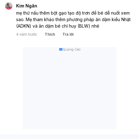
Kim Ngân
mẹ thử nấu thêm bột gạo tạo độ trơn để bé dễ nuốt xem 
sao. Mẹ tham khảo thêm phương pháp ăn dặm kiểu Nhật 
(ADKN) và ăn dặm bé chỉ huy (BLW) nhé
4 năm trước
Thích
Trả lời
Quảng Cáo