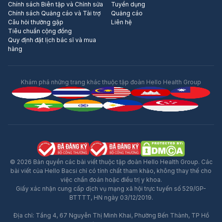
Chính sách Biên tập và Chỉnh sửa
Tuyển dụng
Chính sách Quảng cáo và Tài trợ
Quảng cáo
Câu hỏi thường gặp
Liên hệ
Tiêu chuẩn cộng đồng
Quy định đặt lịch bác sĩ và mua
hàng
Khám phá những trang khác thuộc tập đoàn Hello Health Group
© 2026 Bản quyền các bài viết thuộc tập đoàn Hello Health Group. Các
bài viết của Hello Bacsi chỉ có tính chất tham khảo, không thay thế cho
việc chẩn đoán hoặc điều trị y khoa.
Giấy xác nhận cung cấp dịch vụ mạng xã hội trực tuyến số 529/GP-
BTTTT, HN ngày 03/12/2019.
Địa chỉ: Tầng 4, 67 Nguyễn Thị Minh Khai, Phường Bến Thành, TP Hồ
Quảng Cáo