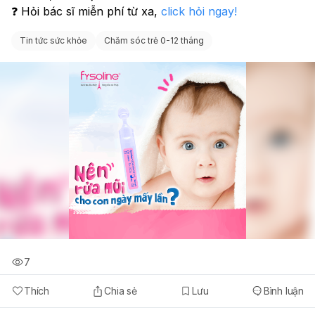
❓ Hỏi bác sĩ miễn phí từ xa, 
click hỏi ngay! 
Tin tức sức khỏe
Chăm sóc trẻ 0-12 tháng
7
Thích
Chia sẻ
Lưu
Bình luận