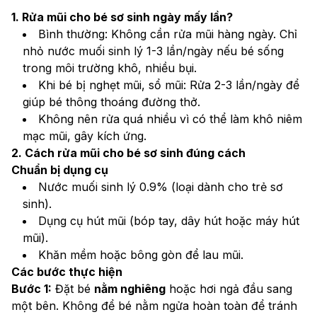
1. Rửa mũi cho bé sơ sinh ngày mấy lần?
Bình thường: Không cần rửa mũi hàng ngày. Chỉ 
nhỏ nước muối sinh lý 1-3 lần/ngày nếu bé sống 
trong môi trường khô, nhiều bụi.
Khi bé bị nghẹt mũi, sổ mũi: Rửa 2-3 lần/ngày để 
giúp bé thông thoáng đường thở.
Không nên rửa quá nhiều vì có thể làm khô niêm 
mạc mũi, gây kích ứng.
2. Cách rửa mũi cho bé sơ sinh đúng cách
Chuẩn bị dụng cụ
Nước muối sinh lý 0.9% (loại dành cho trẻ sơ 
sinh).
Dụng cụ hút mũi (bóp tay, dây hút hoặc máy hút 
mũi).
Khăn mềm hoặc bông gòn để lau mũi.
Các bước thực hiện
Bước 1:
 Đặt bé 
nằm nghiêng
 hoặc hơi ngả đầu sang 
một bên. Không để bé nằm ngửa hoàn toàn để tránh 