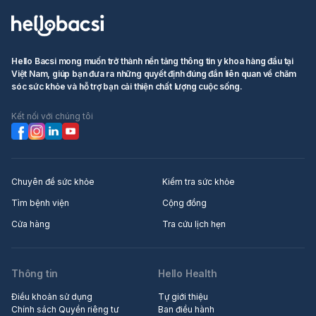
Hello Bacsi mong muốn trở thành nền tảng thông tin y khoa hàng đầu tại
Việt Nam, giúp bạn đưa ra những quyết định đúng đắn liên quan về chăm
sóc sức khỏe và hỗ trợ bạn cải thiện chất lượng cuộc sống.
Kết nối với chúng tôi
Chuyên đề sức khỏe
Kiểm tra sức khỏe
Tìm bệnh viện
Cộng đồng
Cửa hàng
Tra cứu lịch hẹn
Thông tin
Hello Health
Điều khoản sử dụng
Tự giới thiệu
Chính sách Quyền riêng tư
Ban điều hành