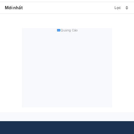
Mới nhất
Lọc
Quảng Cáo