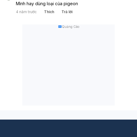
Mình hay dùng loại của pigeon
4 năm trước
Thích
Trả lời
Quảng Cáo