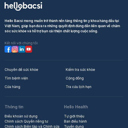
Hello Bacsi mong muốn trở thành nền tảng thông tin y khoa hàng đầu tại
Việt Nam, giúp bạn đưa ra những quyết định đúng đắn liên quan về chăm
sóc sức khỏe và hỗ trợ bạn cải thiện chất lượng cuộc sống.
Kết nối với chúng tôi
Chuyên đề sức khỏe
Kiểm tra sức khỏe
Tìm bệnh viện
Cộng đồng
Cửa hàng
Tra cứu lịch hẹn
Thông tin
Hello Health
Điều khoản sử dụng
Tự giới thiệu
Chính sách Quyền riêng tư
Ban điều hành
Chính sách Biên tập và Chỉnh sửa
Tuyển dụng