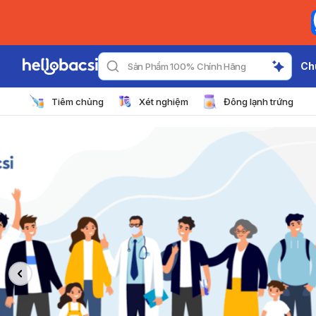
Ch
Sản Phẩm 100% Chính Hãng
Tiêm chủng
Xét nghiệm
Đông lạnh trứng