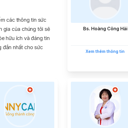
ếm các thông tin sức
Bs. Hoàng Công Hải
n gia của chúng tôi sẽ
ỏe hữu ích và đáng tin
g đắn nhất cho sức
Xem thêm thông tin