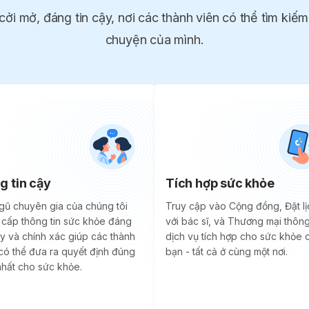
i mở, đáng tin cậy, nơi các thành viên có thể tìm kiếm 
chuyện của mình.
g tin cậy
Tích hợp sức khỏe
gũ chuyên gia của chúng tôi
Truy cập vào Cộng đồng, Đặt lị
 cấp thông tin sức khỏe đáng
với bác sĩ, và Thương mại thôn
ậy và chính xác giúp các thành
dịch vụ tích hợp cho sức khỏe 
có thể đưa ra quyết định đúng
bạn - tất cả ở cùng một nơi.
hất cho sức khỏe.