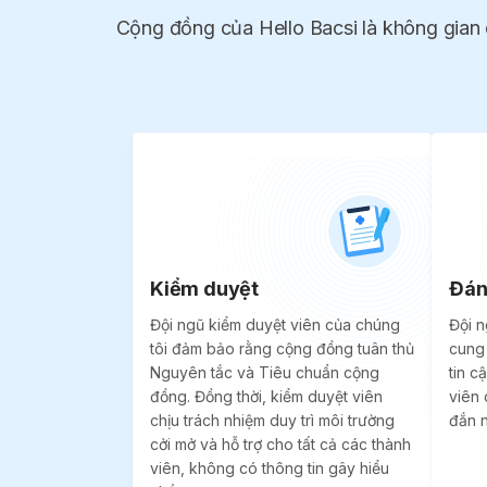
Cộng đồng của Hello Bacsi là không gian cở
Kiểm duyệt
Đán
Đội ngũ kiểm duyệt viên của chúng
Đội n
tôi đảm bảo rằng cộng đồng tuân thủ
cung
Nguyên tắc và Tiêu chuẩn cộng
tin c
đồng. Đồng thời, kiểm duyệt viên
viên 
chịu trách nhiệm duy trì môi trường
đắn n
cởi mở và hỗ trợ cho tất cả các thành
viên, không có thông tin gây hiểu