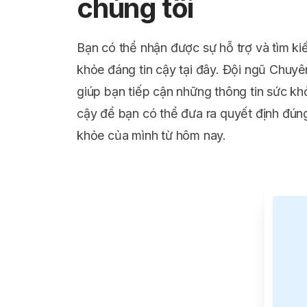
chúng tôi
Bạn có thể nhận được sự hỗ trợ và tìm ki
khỏe đáng tin cậy tại đây. Đội ngũ Chuyê
giúp bạn tiếp cận những thông tin sức kh
cậy để bạn có thể đưa ra quyết định đún
khỏe của mình từ hôm nay.