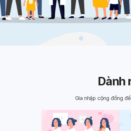
Dành 
Gia nhập cộng đồng đ