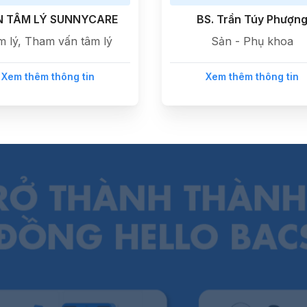
N TÂM LÝ SUNNYCARE
BS. Trần Túy Phượn
m lý, Tham vấn tâm lý
Sản - Phụ khoa
Xem thêm thông tin
Xem thêm thông tin