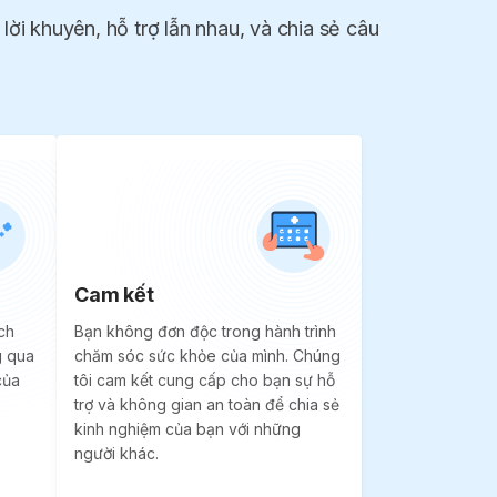
lời khuyên, hỗ trợ lẫn nhau, và chia sẻ câu
Cam kết
ch
Bạn không đơn độc trong hành trình
g qua
chăm sóc sức khỏe của mình. Chúng
của
tôi cam kết cung cấp cho bạn sự hỗ
trợ và không gian an toàn để chia sẻ
kinh nghiệm của bạn với những
người khác.