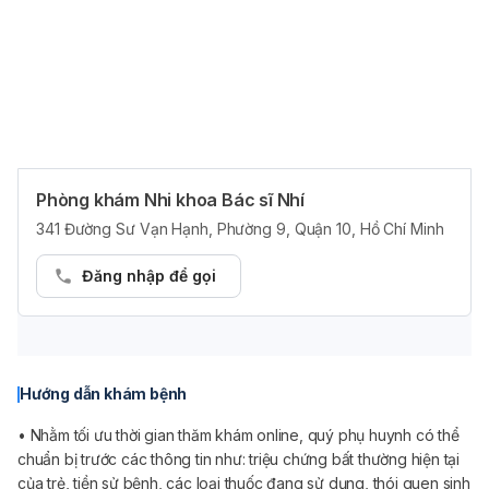
Phòng khám Nhi khoa Bác sĩ Nhí
Quảng cáo
341 Đường Sư Vạn Hạnh, Phường 9, Quận 10, Hồ Chí Minh
Đăng nhập để gọi
Hướng dẫn khám bệnh
• Nhằm tối ưu thời gian thăm khám online, quý phụ huynh có thể
chuẩn bị trước các thông tin như: triệu chứng bất thường hiện tại
của trẻ, tiền sử bệnh, các loại thuốc đang sử dụng, thói quen sinh