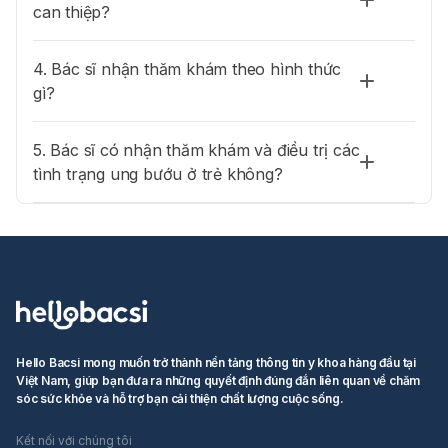
can thiệp?
4. Bác sĩ nhận thăm khám theo hình thức
gì?
5. Bác sĩ có nhận thăm khám và điều trị các
tình trạng ung bướu ở trẻ không?
Hello Bacsi mong muốn trở thành nền tảng thông tin y khoa hàng đầu tại
Việt Nam, giúp bạn đưa ra những quyết định đúng đắn liên quan về chăm
sóc sức khỏe và hỗ trợ bạn cải thiện chất lượng cuộc sống.
Kết nối với chúng tôi