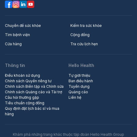
Chuyên đề sức khỏe
Kiểm tra sức khỏe
Tìm bệnh viện
Cộng đồng
Cửa hàng
Tra cứu lịch hẹn
Thông tin
Hello Health
Điều khoản sử dụng
Tự giới thiệu
Chính sách Quyền riêng tư
Ban điều hành
Chính sách Biên tập và Chỉnh sửa
Tuyển dụng
Chính sách Quảng cáo và Tài trợ
Quảng cáo
Câu hỏi thường gặp
Liên hệ
Tiêu chuẩn cộng đồng
Quy định đặt lịch bác sĩ và mua
hàng
Khám phá những trang khác thuộc tập đoàn Hello Health Group