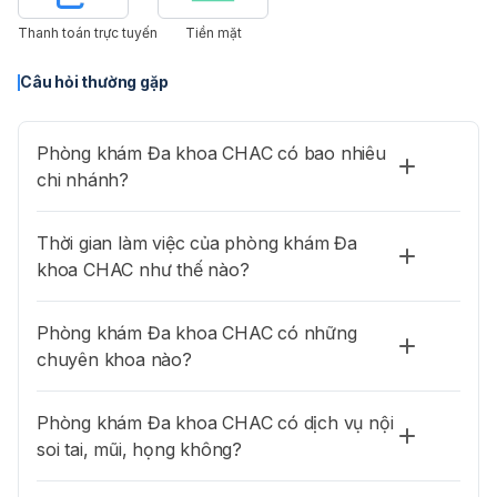
nên có kế hoạch đặt hẹn trước để tránh phải chờ đợi lâu.
Thanh toán trực tuyến
Tiền mặt
Câu hỏi thường gặp
Phòng khám Đa khoa CHAC có bao nhiêu
chi nhánh?
Thời gian làm việc của phòng khám Đa
khoa CHAC như thế nào?
Phòng khám Đa khoa CHAC có những
chuyên khoa nào?
Phòng khám Đa khoa CHAC có dịch vụ nội
soi tai, mũi, họng không?