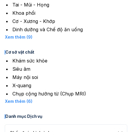
Tai - Mũi - Họng
Khoa phổi
Cơ - Xương - Khớp
Dinh dưỡng và Chế độ ăn uống
Xem thêm (9)
Cơ sở vật chất
Khám sức khỏe
Siêu âm
Máy nội soi
X-quang
Chụp cộng hưởng từ (Chụp MRI)
Xem thêm (6)
Danh mục Dịch vụ