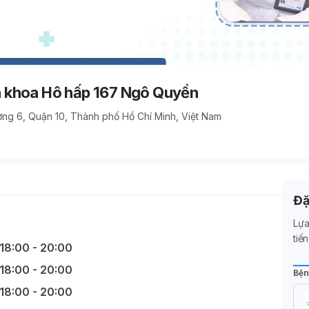
 khoa Hô hấp 167 Ngô Quyền
g 6, Quận 10, Thành phố Hồ Chí Minh, Việt Nam
Đặ
Lựa
tiế
18:00 - 20:00
18:00 - 20:00
Bện
18:00 - 20:00