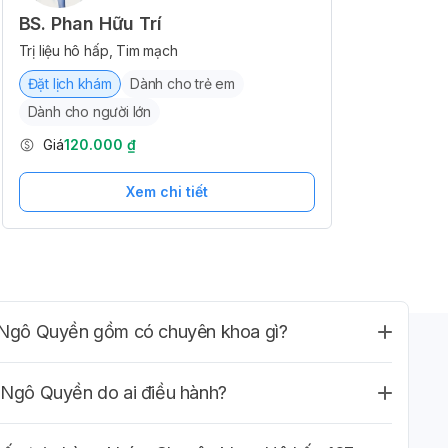
BS. Phan Hữu Trí
Trị liệu hô hấp, Tim mạch
Đặt lịch khám
Dành cho trẻ em
Dành cho người lớn
Giá
120.000 ₫
Xem chi tiết
 Ngô Quyền gồm có chuyên khoa gì?
Ngô Quyền do ai điều hành?