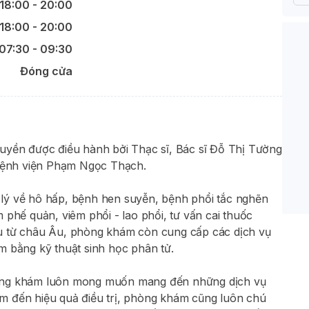
18:00 - 20:00
18:00 - 20:00
07:30 - 09:30
Đóng cửa
ền được điều hành bởi Thạc sĩ, Bác sĩ Đỗ Thị Tường
Bệnh viện Phạm Ngọc Thạch.
lý về hô hấp, bệnh hen suyễn, bệnh phổi tắc nghẽn
 phế quản, viêm phổi - lao phổi, tư vấn cai thuốc
khẩu từ châu Âu, phòng khám còn cung cấp các dịch vụ
m bằng kỹ thuật sinh học phân tử.
hòng khám luôn mong muốn mang đến những dịch vụ
m đến hiệu quả điều trị, phòng khám cũng luôn chú