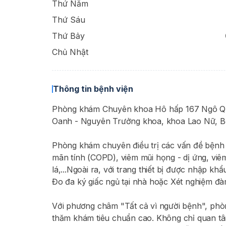
Thứ Năm
Thứ Sáu
Thứ Bảy
Chủ Nhật
Thông tin bệnh viện
Phòng khám Chuyên khoa Hô hấp 167 Ngô Quy
Oanh - Nguyên Trưởng khoa, khoa Lao Nữ, 
Phòng khám chuyên điều trị các vấn đề bệnh 
mãn tính (COPD), viêm mũi họng - dị ứng, viêm
lá,...Ngoài ra, với trang thiết bị được nhập 
Đo đa ký giấc ngủ tại nhà hoặc Xét nghiệm đà
Với phương châm "Tất cả vì người bệnh", p
thăm khám tiêu chuẩn cao. Không chỉ quan tâ