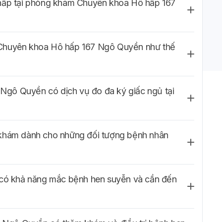
 hấp tại phòng khám Chuyên khoa Hô hấp 167
 Chuyên khoa Hô hấp 167 Ngô Quyền như thế
gô Quyền có dịch vụ đo đa ký giấc ngủ tại
 khám dành cho những đối tượng bệnh nhân
n có khả năng mắc bệnh hen suyễn và cần đến