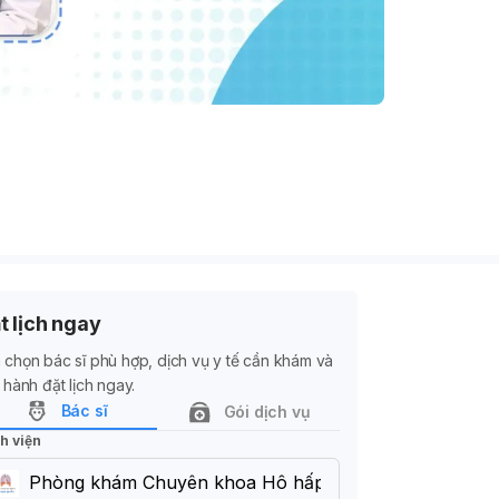
t lịch ngay
 chọn bác sĩ phù hợp, dịch vụ y tế cần khám và
n hành đặt lịch ngay.
Bác sĩ
Gói dịch vụ
h viện