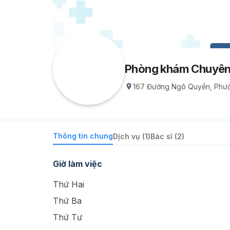
Phòng khám Chuyên
167 Đường Ngô Quyền, Phườn
Thông tin chung
Dịch vụ (1)
Bác sĩ (2)
Giờ làm việc
Thứ Hai
Thứ Ba
Thứ Tư