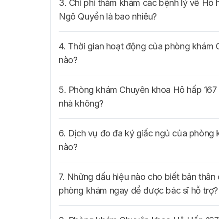
3. Chi phí thăm khám các bệnh lý về Hô
Ngô Quyền là bao nhiêu?
4. Thời gian hoạt động của phòng khám
nào?
5. Phòng khám Chuyên khoa Hô hấp 167 N
nhà không?
6. Dịch vụ đo đa ký giấc ngủ của phòng
nào?
7. Những dấu hiệu nào cho biết bản thâ
phòng khám ngay để được bác sĩ hỗ trợ?