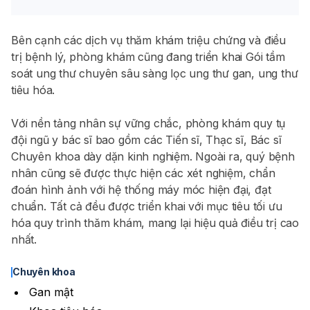
Bên cạnh các dịch vụ thăm khám triệu chứng và điều
trị bệnh lý, phòng khám cũng đang triển khai Gói tầm
soát ung thư chuyên sâu sàng lọc ung thư gan, ung thư
tiêu hóa.
Với nền tảng nhân sự vững chắc, phòng khám quy tụ
đội ngũ y bác sĩ bao gồm các Tiến sĩ, Thạc sĩ, Bác sĩ
Chuyên khoa dày dặn kinh nghiệm. Ngoài ra, quý bệnh
nhân cũng sẽ được thực hiện các xét nghiệm, chẩn
đoán hình ảnh với hệ thống máy móc hiện đại, đạt
chuẩn. Tất cả đều được triển khai với mục tiêu tối ưu
hóa quy trình thăm khám, mang lại hiệu quả điều trị cao
nhất.
Chuyên khoa
Gan mật