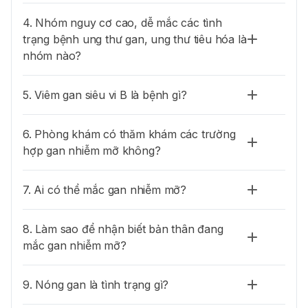
4. Nhóm nguy cơ cao, dễ mắc các tình
trạng bệnh ung thư gan, ung thư tiêu hóa là
nhóm nào?
5. Viêm gan siêu vi B là bệnh gì?
6. Phòng khám có thăm khám các trường
hợp gan nhiễm mỡ không?
7. Ai có thể mắc gan nhiễm mỡ?
8. Làm sao để nhận biết bản thân đang
mắc gan nhiễm mỡ?
9. Nóng gan là tình trạng gì?