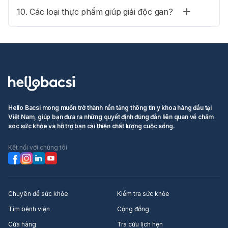
10. Các loại thực phẩm giúp giải độc gan?
Hello Bacsi mong muốn trở thành nền tảng thông tin y khoa hàng đầu tại
Việt Nam, giúp bạn đưa ra những quyết định đúng đắn liên quan về chăm
sóc sức khỏe và hỗ trợ bạn cải thiện chất lượng cuộc sống.
Kết nối với chúng tôi
Chuyên đề sức khỏe
Kiểm tra sức khỏe
Tìm bệnh viện
Cộng đồng
Cửa hàng
Tra cứu lịch hẹn