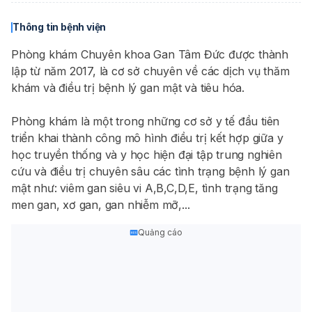
Thông tin bệnh viện
Phòng khám Chuyên khoa Gan Tâm Đức được thành
lập từ năm 2017, là cơ sở chuyên về các dịch vụ thăm
khám và điều trị bệnh lý gan mật và tiêu hóa.
Phòng khám là một trong những cơ sở y tế đầu tiên
triển khai thành công mô hình điều trị kết hợp giữa y
học truyền thống và y học hiện đại tập trung nghiên
cứu và điều trị chuyên sâu các tình trạng bệnh lý gan
mật như: viêm gan siêu vi A,B,C,D,E, tình trạng tăng
men gan, xơ gan, gan nhiễm mỡ,...
Quảng cáo