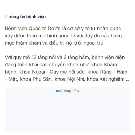
Thông tin bệnh viện
Bệnh viện Quốc tế Dolife là cơ sở y tế tư nhân được
xây dựng theo mô hình quốc tế với đầy đủ các hạng
mục thăm khám và điều trị nội trú, ngoại trú.
Với quy mô 12 tầng nổi và 2 tầng hầm, bệnh viện hiện
đang triển khai các chuyên khoa như: khoa Khám
bệnh, khoa Ngoại - Gây mê hồi sức, khoa Răng - Hàm
- Mặt, khoa Phụ Sản, khoa Nội Nhi, khoa Xét nghiệm,...
Quảng cáo