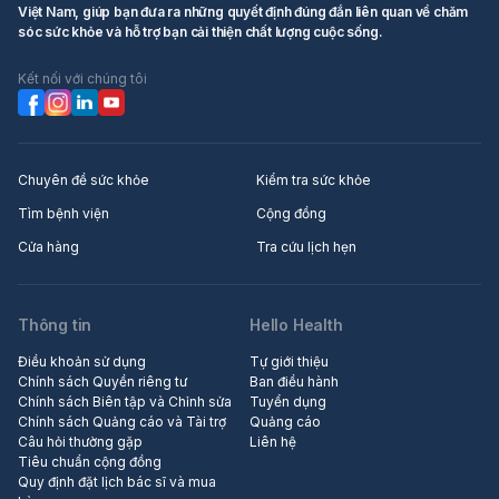
Việt Nam, giúp bạn đưa ra những quyết định đúng đắn liên quan về chăm
sóc sức khỏe và hỗ trợ bạn cải thiện chất lượng cuộc sống.
Kết nối với chúng tôi
Chuyên đề sức khỏe
Kiểm tra sức khỏe
Tìm bệnh viện
Cộng đồng
Cửa hàng
Tra cứu lịch hẹn
Thông tin
Hello Health
Điều khoản sử dụng
Tự giới thiệu
Chính sách Quyền riêng tư
Ban điều hành
Chính sách Biên tập và Chỉnh sửa
Tuyển dụng
Chính sách Quảng cáo và Tài trợ
Quảng cáo
Câu hỏi thường gặp
Liên hệ
Tiêu chuẩn cộng đồng
Quy định đặt lịch bác sĩ và mua