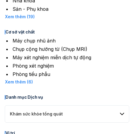
Nha khoa
Sản - Phụ khoa
Xem thêm (19)
Cơ sở vật chất
Máy chụp nhũ ảnh
Chụp cộng hưởng từ (Chụp MRI)
Máy xét nghiệm miễn dịch tự động
Phòng xét nghiệm
Phòng tiểu phẫu
Xem thêm (6)
Danh mục Dịch vụ
Khám sức khỏe tổng quát
Gói khám tiền hôn nhân
Vị trí