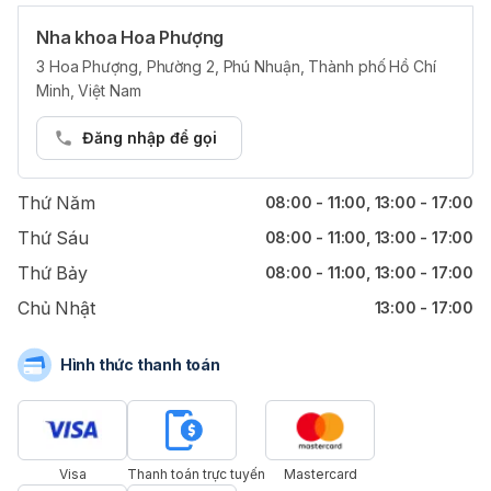
Nha khoa Hoa Phượng
Giờ làm việc
3 Hoa Phượng, Phường 2, Phú Nhuận, Thành phố Hồ Chí
Minh, Việt Nam
Thứ Hai
08:00 - 11:00, 13:00 - 17:00
Thứ Ba
08:00 - 11:00, 13:00 - 17:00
Đăng nhập để gọi
Thứ Tư
08:00 - 11:00, 13:00 - 17:00
Thứ Năm
08:00 - 11:00, 13:00 - 17:00
Thứ Sáu
08:00 - 11:00, 13:00 - 17:00
Thứ Bảy
08:00 - 11:00, 13:00 - 17:00
Chủ Nhật
13:00 - 17:00
Hình thức thanh toán
Visa
Thanh toán trực tuyến
Mastercard