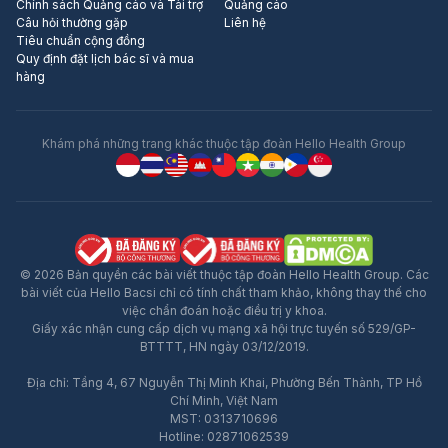
Chính sách Quảng cáo và Tài trợ
Quảng cáo
Câu hỏi thường gặp
Liên hệ
Tiêu chuẩn cộng đồng
Quy định đặt lịch bác sĩ và mua
hàng
Khám phá những trang khác thuộc tập đoàn Hello Health Group
© 2026 Bản quyền các bài viết thuộc tập đoàn Hello Health Group. Các
bài viết của Hello Bacsi chỉ có tính chất tham khảo, không thay thế cho
việc chẩn đoán hoặc điều trị y khoa.
Giấy xác nhận cung cấp dịch vụ mạng xã hội trực tuyến số 529/GP-
BTTTT, HN ngày 03/12/2019.
Địa chỉ: Tầng 4, 67 Nguyễn Thị Minh Khai, Phường Bến Thành, TP Hồ
Chí Minh, Việt Nam
MST: 0313710696
Hotline: 02871062539