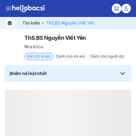
Tìm kiếm
ThS.BS Nguyễn Viết Yên
ThS.BS Nguyễn Viết Yên
Nha khoa
Đặt lịch khám
Dành cho trẻ em
Dành cho người lớn
Điểm nổi bật nhất