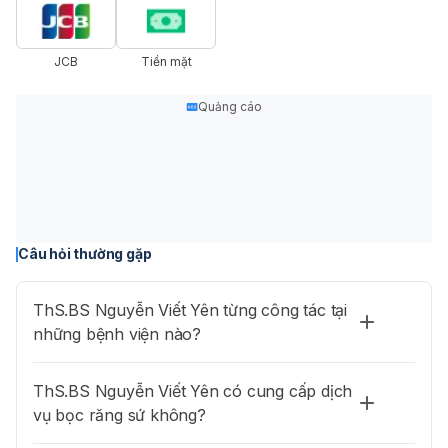
JCB
Tiền mặt
Quảng cáo
Câu hỏi thường gặp
ThS.BS Nguyễn Viết Yên từng công tác tại
những bệnh viện nào?
ThS.BS Nguyễn Viết Yên có cung cấp dịch
vụ bọc răng sứ không?