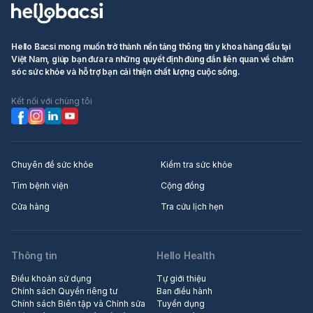
Hello Bacsi mong muốn trở thành nền tảng thông tin y khoa hàng đầu tại
Việt Nam, giúp bạn đưa ra những quyết định đúng đắn liên quan về chăm
sóc sức khỏe và hỗ trợ bạn cải thiện chất lượng cuộc sống.
Kết nối với chúng tôi
Chuyên đề sức khỏe
Kiểm tra sức khỏe
Tìm bệnh viện
Cộng đồng
Cửa hàng
Tra cứu lịch hẹn
Thông tin
Hello Health
Điều khoản sử dụng
Tự giới thiệu
Chính sách Quyền riêng tư
Ban điều hành
Chính sách Biên tập và Chỉnh sửa
Tuyển dụng