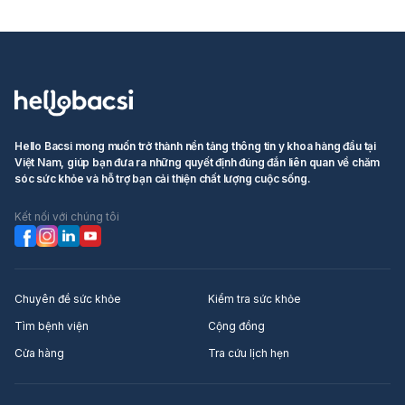
Hello Bacsi mong muốn trở thành nền tảng thông tin y khoa hàng đầu tại
Việt Nam, giúp bạn đưa ra những quyết định đúng đắn liên quan về chăm
sóc sức khỏe và hỗ trợ bạn cải thiện chất lượng cuộc sống.
Kết nối với chúng tôi
Chuyên đề sức khỏe
Kiểm tra sức khỏe
Tìm bệnh viện
Cộng đồng
Cửa hàng
Tra cứu lịch hẹn