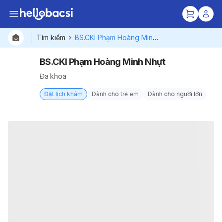
Tìm kiếm
BS.CKI Phạm Hoàng Minh Nhựt
BS.CKI Phạm Hoàng Minh Nhựt
Đa khoa
Đặt lịch khám
Dành cho trẻ em
Dành cho người lớn