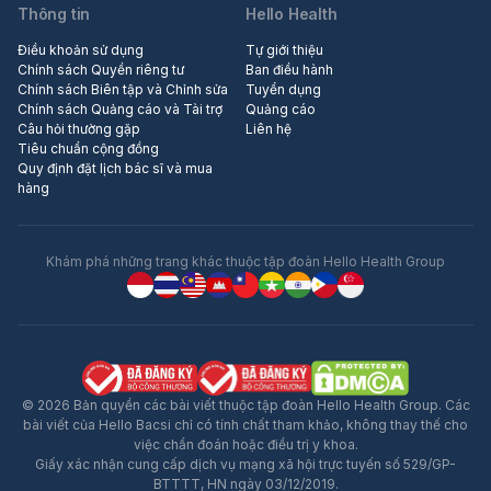
Thông tin
Hello Health
Điều khoản sử dụng
Tự giới thiệu
Chính sách Quyền riêng tư
Ban điều hành
Chính sách Biên tập và Chỉnh sửa
Tuyển dụng
Chính sách Quảng cáo và Tài trợ
Quảng cáo
Câu hỏi thường gặp
Liên hệ
Tiêu chuẩn cộng đồng
Quy định đặt lịch bác sĩ và mua
hàng
Khám phá những trang khác thuộc tập đoàn Hello Health Group
© 2026 Bản quyền các bài viết thuộc tập đoàn Hello Health Group. Các
bài viết của Hello Bacsi chỉ có tính chất tham khảo, không thay thế cho
việc chẩn đoán hoặc điều trị y khoa.
Giấy xác nhận cung cấp dịch vụ mạng xã hội trực tuyến số 529/GP-
BTTTT, HN ngày 03/12/2019.