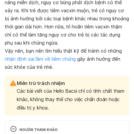
năng miễn dịch, nguy cơ bùng phát dịch bệnh có thể
xảy ra. Khi trẻ được tiêm vacxin muộn, trẻ có nguy cơ
bị ảnh hưởng bởi các loại bệnh khác nhau trong khoảng
thời gian dài hơn. Hơn nữa, trì hoãn tiêm vacxin thậm
chí có thể làm tăng nguy cơ cho trẻ bị các tác dụng
phụ sau khi chủng ngừa.
Vậy nên, bạn nên tìm hiểu thật kỹ để tránh có những
nhận định sai lầm về tiêm chủng
gây ảnh hưởng đến
sức khỏe của trẻ nhé.
Miễn trừ trách nhiệm
Các bài viết của Hello Bacsi chỉ có tính chất tham
khảo, không thay thế cho việc chẩn đoán hoặc
điều trị y khoa.
NGUỒN THAM KHẢO