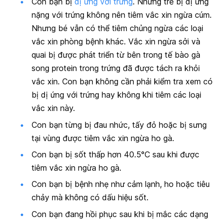
Con bạn bị
dị ứng với trứng
. Những trẻ bị dị ứng
nặng với trứng không nên tiêm vắc xin ngừa cúm.
Nhưng bé vẫn có thể tiêm chủng ngừa các loại
vắc xin phòng bệnh khác. Vắc xin ngừa sởi và
quai bị được phát triển từ bên trong tế bào gà
song protein trong trứng đã được tách ra khỏi
vắc xin. Con bạn không cần phải kiểm tra xem có
bị dị ứng với trứng hay không khi tiêm các loại
vắc xin này.
Con bạn từng bị đau nhức, tấy đỏ hoặc bị sưng
tại vùng được tiêm vắc xin ngừa ho gà.
Con bạn bị sốt thấp hơn 40.5°C sau khi được
tiêm vắc xin ngừa ho gà.
Con bạn bị bệnh nhẹ như cảm lạnh, ho hoặc tiêu
chảy mà không có dấu hiệu sốt.
Con bạn đang hồi phục sau khi bị mắc các dạng