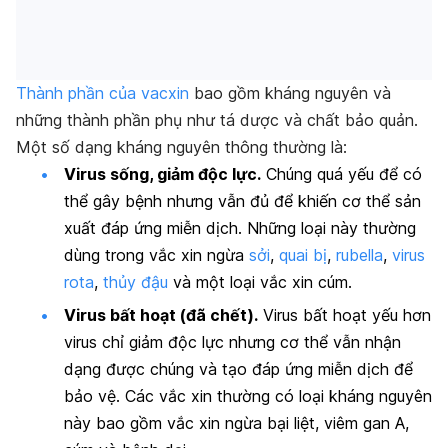
Thành phần của vacxin
bao gồm kháng nguyên và
những thành phần phụ như tá dược và chất bảo quản.
Một số dạng kháng nguyên thông thường là:
Virus sống, giảm độc lực.
Chúng quá yếu để có
thể gây bệnh nhưng vẫn đủ để khiến cơ thể sản
xuất đáp ứng miễn dịch. Những loại này thường
dùng trong vắc xin ngừa
sởi
,
quai bị
,
rubella
,
virus
rota
,
thủy đậu
và một loại vắc xin cúm.
Virus bất hoạt (đã chết).
Virus bất hoạt yếu hơn
virus chỉ giảm độc lực nhưng cơ thể vẫn nhận
dạng được chúng và tạo đáp ứng miễn dịch để
bảo vệ. Các vắc xin thường có loại kháng nguyên
này bao gồm vắc xin ngừa bại liệt,
viêm gan A
,