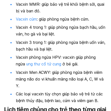
Vacxin MMR: giúp bảo vệ trẻ khỏi bệnh sởi,
quai
bị
và ban đỏ.
Vacxin cúm
: giúp phòng ngừa bệnh cúm.
Vacxin 4 trong 1: giúp phòng ngừa bạch hầu, uốn
ván, ho gà và bại liệt.
Vacxin 3 trong 1: giúp phòng ngừa bệnh uốn ván,
bạch hầu và bại liệt.
Vacxin phòng ngừa HPV: vacxin giúp phòng
ngừa
ung thư cổ tử cung
ở bé gái.
Vacxin Men ACWY: giúp phòng ngừa bệnh viêm
màng não do vi khuẩn màng não loại A, C, W và
Y.
Các loại vacxin tùy chọn giúp bảo vệ trẻ từ các
bệnh thủy đậu, bệnh lao, cúm và viêm gan B.
Lịch tiêm chủng cho trẻ theo từng giai