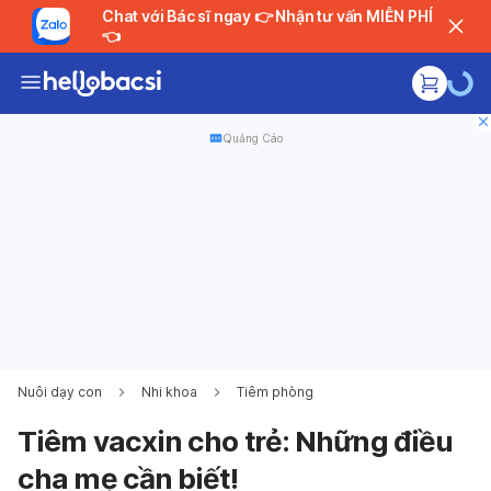
Chat với Bác sĩ ngay 👉 Nhận tư vấn MIỄN PHÍ
👈
Quảng Cáo
Nuôi dạy con
Nhi khoa
Tiêm phòng
Tiêm vacxin cho trẻ: Những điều
cha mẹ cần biết!