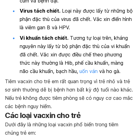
cúm và bệnh dại.
Virus tách chiết.
Loại này được lấy từ những bộ
phận đặc thù của virus đã chết. Vắc xin điển hình
là
viêm gan B
và HPV.
Vi khuẩn tách chiết.
Tương tự loại trên, kháng
nguyên này lấy từ bộ phận đặc thù của vi khuẩn
đã chết. Vắc xin được điều chế theo phương
thức này thường là Hib,
phế cầu khuẩn
, màng
não cầu khuẩn, bạch hầu,
uốn ván
và ho gà.
Tiêm vacxin cho trẻ em rất quan trọng vì trẻ nhỏ và trẻ
sơ sinh thường dễ bị bệnh hơn bất kỳ độ tuổi nào khác.
Nếu trẻ không được tiêm phòng sẽ có nguy cơ cao mắc
các bệnh nguy hiểm.
Các loại vacxin cho trẻ
Dưới đây là những loại vacxin phổ biến trong tiêm
chủng trẻ em: