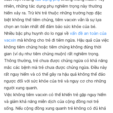
nhiên, những tác dụng phụ nghiêm trọng này thường
hiếm xảy ra. Trừ khi trẻ thuộc những
trường hợp đặc
biệt không thể tiêm chủng
, tiêm vacxin vẫn là sự lựa
chọn an toàn nhất để đảm bảo sức khỏe của bé.
Nhiều bậc phụ huynh do lo ngại về
vấn đề an toàn của
vacxin
mà không cho trẻ đi tiêm ngừa. Hậu quả của việc
không tiêm chủng hoặc tiêm chủng không đúng thời
gian (ví dụ như tiêm chủng muộn) rất nghiêm trọng.
Thông thường, trẻ chưa được chủng ngừa có khả năng
mắc các bệnh mà trẻ chưa được chủng ngừa. Điều này
rất nguy hiểm và có thể gây ra hậu quả không thể đảo
ngược đối với sức khỏe của trẻ và nguy cơ cho những
người xung quanh.
Việc không tiêm vacxin có thể khiến trẻ gặp nguy hiểm
và giảm khả năng miễn dịch của cộng đồng nơi trẻ
sống. Nếu cộng đồng xung quanh trẻ không có đủ khả