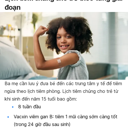
đoạn
Ba mẹ cần lưu ý đưa bé đến các trung tâm y tế để tiêm
ngừa theo lịch tiêm phòng. Lịch tiêm chủng cho trẻ từ
khi sinh đến năm 15 tuổi bao gồm:
8 tuần đầu
Vacxin viêm gan B: tiêm 1 mũi càng sớm càng tốt
(trong 24 giờ đầu sau sinh)