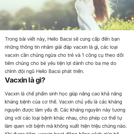
Trong bài viết này, Hello Bacsi sẽ cung cấp đến bạn
những thông tin nhằm giải đáp vacxin là gì, các loại
vacxin cần chủng ngừa cho trẻ và 1 công cụ theo dõi
tiêm chủng cho bé yêu tiện lợi dành cho ba mẹ do
chính đội ngũ Hello Bacsi phát triển.
Vacxin là gì?
Vacxin là chế phẩm sinh học giúp nâng cao khả năng
kháng bệnh của cơ thể. Vacxin chủ yếu là các kháng
nguyên được làm yếu đi. Các kháng nguyên này tương
ứng với các loại bệnh khác nhau, cho phép cơ thể tự
làm quen với bệnh mà không xuất hiện triệu chứng nào.