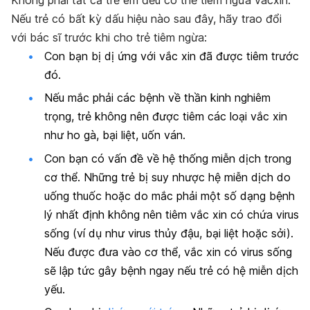
Không phải tất cả trẻ em đều có thể tiêm ngừa vacxin.
Nếu trẻ có bất kỳ dấu hiệu nào sau đây, hãy trao đổi
với bác sĩ trước khi cho trẻ tiêm ngừa:
Con bạn bị dị ứng với vắc xin đã được tiêm trước
đó.
Nếu mắc phải các bệnh về thần kinh nghiêm
trọng, trẻ không nên được tiêm các loại vắc xin
như ho gà, bại liệt, uốn ván.
Con bạn có vấn đề về hệ thống miễn dịch trong
cơ thể. Những trẻ bị suy nhược hệ miễn dịch do
uống thuốc hoặc do mắc phải một số dạng bệnh
lý nhất định không nên tiêm vắc xin có chứa virus
sống (ví dụ như virus thủy đậu, bại liệt hoặc sởi).
Nếu được đưa vào cơ thể, vắc xin có virus sống
sẽ lập tức gây bệnh ngay nếu trẻ có hệ miễn dịch
yếu.