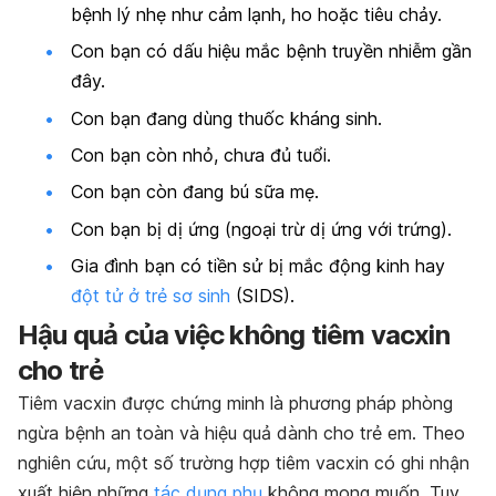
bệnh lý nhẹ như cảm lạnh, ho hoặc tiêu chảy.
Con bạn có dấu hiệu mắc bệnh truyền nhiễm gần
đây.
Con bạn đang dùng thuốc kháng sinh.
Con bạn còn nhỏ, chưa đủ tuổi.
Con bạn còn đang bú sữa mẹ.
Con bạn bị dị ứng (ngoại trừ dị ứng với trứng).
Gia đình bạn có tiền sử bị mắc động kinh hay
đột tử ở trẻ sơ sinh
(SIDS).
Hậu quả của việc không tiêm vacxin
cho trẻ
Tiêm vacxin được chứng minh là phương pháp phòng
ngừa bệnh an toàn và hiệu quả dành cho trẻ em. Theo
nghiên cứu, một số trường hợp tiêm vacxin có ghi nhận
xuất hiện những
tác dụng phụ
không mong muốn. Tuy