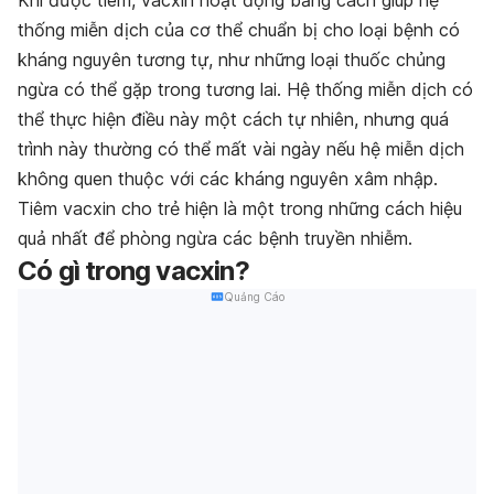
Khi được tiêm, vacxin hoạt động bằng cách giúp hệ
thống miễn dịch của cơ thể chuẩn bị cho loại bệnh có
kháng nguyên tương tự, như những loại thuốc chủng
ngừa có thể gặp trong tương lai. Hệ thống miễn dịch có
thể thực hiện điều này một cách tự nhiên, nhưng quá
trình này thường có thể mất vài ngày nếu hệ miễn dịch
không quen thuộc với các kháng nguyên xâm nhập.
Tiêm vacxin cho trẻ hiện là một trong những cách hiệu
quả nhất để phòng ngừa các bệnh truyền nhiễm.
Có gì trong vacxin?
Quảng Cáo