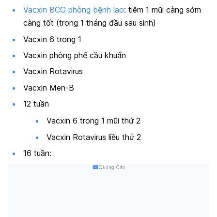
Vacxin BCG phòng bệnh lao
: tiêm 1 mũi càng sớm
càng tốt (trong 1 tháng đầu sau sinh)
Vacxin 6 trong 1
Vacxin phòng phế cầu khuẩn
Vacxin Rotavirus
Vacxin Men-B
12 tuần
Vacxin 6 trong 1 mũi thứ 2
Vacxin Rotavirus liều thứ 2
16 tuần:
Quảng Cáo