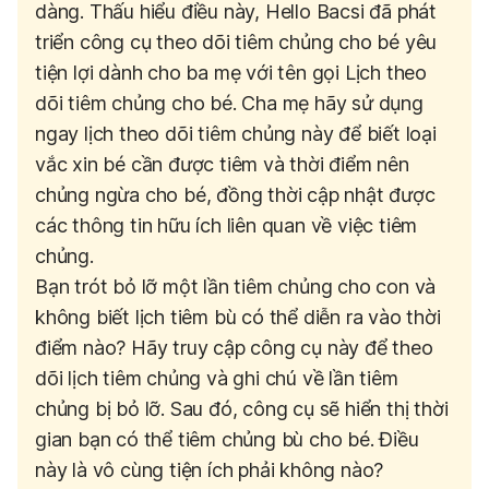
dàng. Thấu hiểu điều này, Hello Bacsi đã phát
triển công cụ theo dõi tiêm chủng cho bé yêu
tiện lợi dành cho ba mẹ với tên gọi Lịch theo
dõi tiêm chủng cho bé.
Cha mẹ hãy sử dụng
ngay lịch theo dõi tiêm chủng này để biết loại
vắc xin bé cần được tiêm và thời điểm nên
chủng ngừa cho bé, đồng thời cập nhật được
các thông tin hữu ích liên quan về việc tiêm
chủng.
Bạn trót bỏ lỡ một lần tiêm chủng cho con và
không biết lịch tiêm bù có thể diễn ra vào thời
điểm nào? Hãy truy cập công cụ này để theo
dõi lịch tiêm chủng và ghi chú về lần tiêm
chủng bị bỏ lỡ. Sau đó, công cụ sẽ hiển thị thời
gian bạn có thể tiêm chủng bù cho bé. Điều
này là vô cùng tiện ích phải không nào?