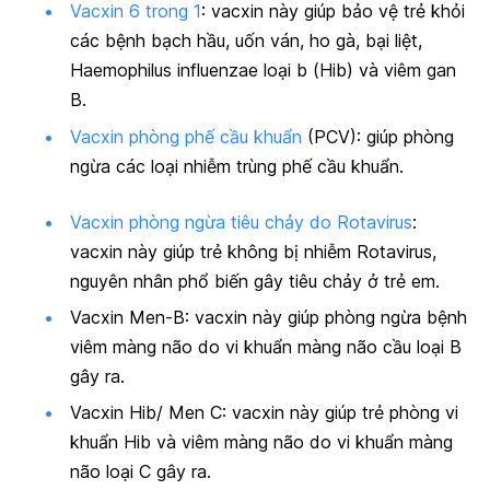
Vacxin 6 trong 1
: vacxin này giúp bảo vệ trẻ khỏi
các bệnh bạch hầu, uốn ván, ho gà, bại liệt,
Haemophilus influenzae loại b (Hib) và viêm gan
B.
Vacxin phòng phế cầu khuẩn
(PCV): giúp phòng
ngừa các loại nhiễm trùng phế cầu khuẩn.
Vacxin phòng ngừa tiêu chảy do Rotavirus
:
vacxin này giúp trẻ không bị nhiễm Rotavirus,
nguyên nhân phổ biến gây
tiêu chảy
ở trẻ em.
Vacxin Men-B: vacxin này giúp phòng ngừa bệnh
viêm màng não do vi khuẩn màng não cầu loại B
gây ra.
Vacxin Hib/ Men C: vacxin này giúp trẻ phòng vi
khuẩn Hib và viêm màng não do vi khuẩn màng
não loại C gây ra.