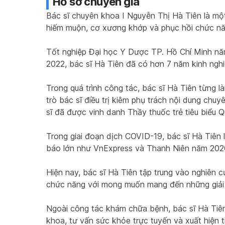
Hồ sơ chuyên gia
Bác sĩ chuyên khoa I Nguyễn Thị Hà Tiên là một
hiếm muộn, cơ xương khớp và phục hồi chức năn
Tốt nghiệp Đại học Y Dược TP. Hồ Chí Minh năm
2022, bác sĩ Hà Tiên đã có hơn 7 năm kinh ngh
Trong quá trình công tác, bác sĩ Hà Tiên từng l
trò bác sĩ điều trị kiêm phụ trách nội dung c
sĩ đã được vinh danh Thầy thuốc trẻ tiêu biểu 
Trong giai đoạn dịch COVID-19, bác sĩ Hà Tiên 
báo lớn như VnExpress và Thanh Niên năm 202
Hiện nay, bác sĩ Hà Tiên tập trung vào nghiên 
chức năng với mong muốn mang đến những giải 
Ngoài công tác khám chữa bệnh, bác sĩ Hà Tiên 
khoa, tư vấn sức khỏe trực tuyến và xuất hiện 