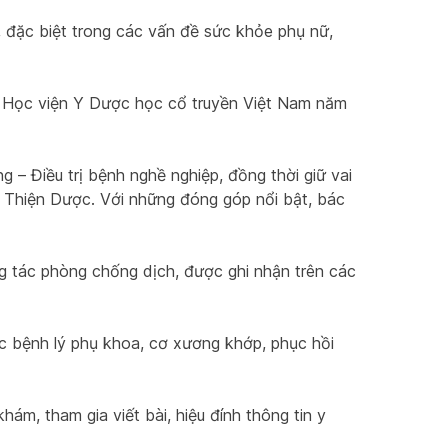
 đặc biệt trong các vấn đề sức khỏe phụ nữ, 
i Học viện Y Dược học cổ truyền Việt Nam năm 
 – Điều trị bệnh nghề nghiệp, đồng thời giữ vai 
 Thiện Dược. Với những đóng góp nổi bật, bác 
g tác phòng chống dịch, được ghi nhận trên các 
ác bệnh lý phụ khoa, cơ xương khớp, phục hồi 
, tham gia viết bài, hiệu đính thông tin y 