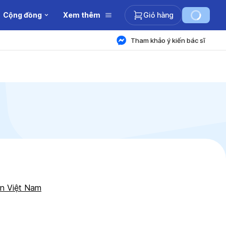
Cộng đồng
Xem thêm
Giỏ hàng
Tham khảo ý kiến bác sĩ
ền Việt Nam