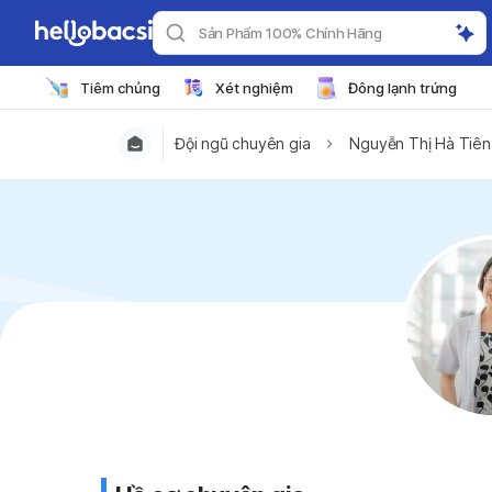
Sản Phẩm 100% Chính Hãng
Tiêm chủng
Xét nghiệm
Đông lạnh trứng
Đội ngũ chuyên gia
Nguyễn Thị Hà Tiên