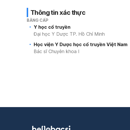
Thông tin xác thực
BẰNG CẤP
Y học cổ truyền
Đại học Y Dược TP. Hồ Chí Minh
Học viện Y Dược học cổ truyền Việt Nam
Bác sĩ Chuyên khoa I