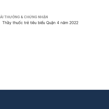
IẢI THƯỞNG & CHỨNG NHẬN
Thầy thuốc trẻ tiêu biểu Quận 4 năm 2022