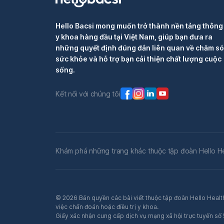
Hello Bacsi mong muốn trở thành nền tảng thông 
y khoa hàng đầu tại Việt Nam, giúp bạn đưa ra
những quyết định đúng đắn liên quan về chăm s
sức khỏe và hỗ trợ bạn cải thiện chất lượng cuộc
sống.
Kết nối với chúng tôi
Khám phá những trang khác thuộc tập đoàn Hello H
© 2026 Bản quyền các bài viết thuộc tập đoàn Hello Health
việc chẩn đoán hoặc điều trị y khoa.
Giấy xác nhận cung cấp dịch vụ mạng xã hội trực tuyến s