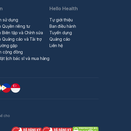
in
Hello Health
n sử dụng
Tự giới thiệu
h Quyền riêng tư
Ban điều hành
 Biên tập và Chỉnh sửa
Tuyển dụng
h Quảng cáo và Tài trợ
Quảng cáo
hường gặp
Liên hệ
n cộng đồng
ặt lịch bác sĩ và mua hàng
hế cho