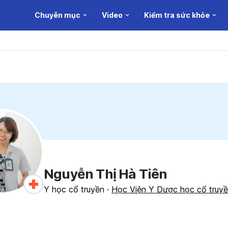
Chuyên mục
Video
Kiểm tra sức khỏe
Nguyễn Thị Hà Tiên
Y học cổ truyền
·
Học Viện Y Dược học cổ truy